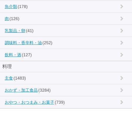
魚介類
(178)
肉
(126)
乳製品・卵
(41)
調味料・香辛料・油
(252)
飲料・酒
(127)
料理
主食
(1483)
おかず・加工食品
(3284)
おやつ・おつまみ・お菓子
(739)