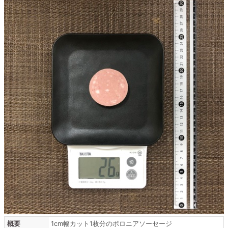
概要
1cm幅カット1枚分のボロニアソーセージ