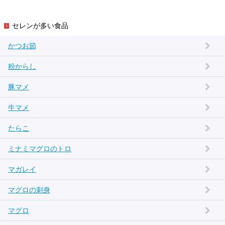
セレンが多い食品
かつお節
粉からし
豚マメ
牛マメ
たらこ
ミナミマグロのトロ
マガレイ
マグロの刺身
マグロ