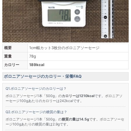
概要
1cm幅カット3枚分のボロニアソーセージ
重量
78g
カロリー
189kcal
ボロニアソーセージのカロリー・栄養FAQ
ボロニアソーセージのカロリーは？
ボロニアソーセージ1本「500g」の
カロリーは1210kcal
です。ボロニアソ
ーセージ100gあたりのカロリーは242kcalです。
ボロニアソーセージの糖質の量は？
ボロニアソーセージ1本「500g」の
糖質の量は14.5g
です。ボロニアソーセ
ージ100gあたりの糖質の量は2.9gです。