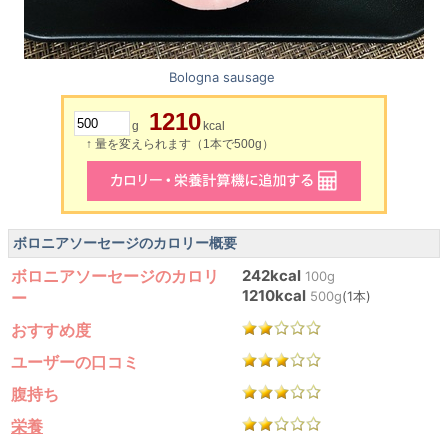
Bologna sausage
1210
g
kcal
↑ 量を変えられます（1本で500g）
ボロニアソーセージのカロリー概要
ボロニアソーセージのカロリ
242kcal
100g
1210kcal
ー
500g
(1本)
おすすめ度
ユーザーの口コミ
腹持ち
栄養