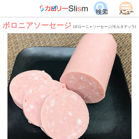
ボロニアソーセージ
(ボローニャソーセージ/モルタデッラ)