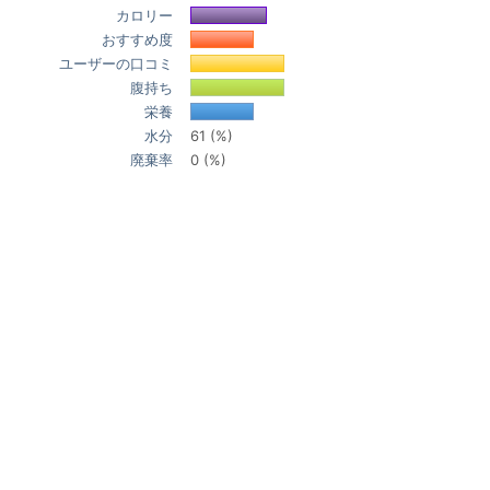
カロリー
おすすめ度
ユーザーの口コミ
腹持ち
栄養
水分
61 (%)
廃棄率
0 (%)