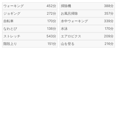
ウォーキング
452分
掃除機
388分
ジョギング
272分
お風呂掃除
357分
自転車
170分
水中ウォーキング
339分
なわとび
136分
水泳
170分
ストレッチ
543分
エアロビクス
209分
階段上り
151分
山を登る
216分