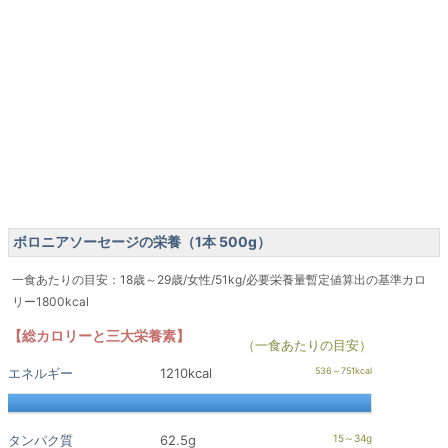
ボロニアソーセージの栄養（1本 500g）
一食あたりの目安：18歳～29歳/女性/51kg/必要栄養量暫定値算出の基準カロ
リー1800kcal
【総カロリーと三大栄養素】
（一食あたりの目安）
エネルギー
1210kcal
タンパク質
62.5g