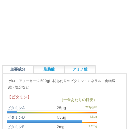
主要成分
脂肪酸
アミノ酸
ボロニアソーセージ:500g(1本)あたりのビタミン・ミネラル・食物繊
維・塩分など
【ビタミン】
（一食あたりの目安）
ビタミンA
25μg
ビタミンD
1.5μg
ビタミンE
2mg