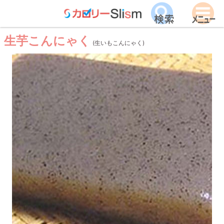
生芋こんにゃく
(生いもこんにゃく)