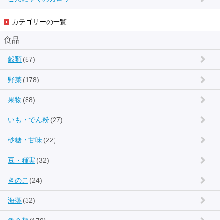
カテゴリーの一覧
食品
穀類
(57)
野菜
(178)
果物
(88)
いも・でん粉
(27)
砂糖・甘味
(22)
豆・種実
(32)
きのこ
(24)
海藻
(32)