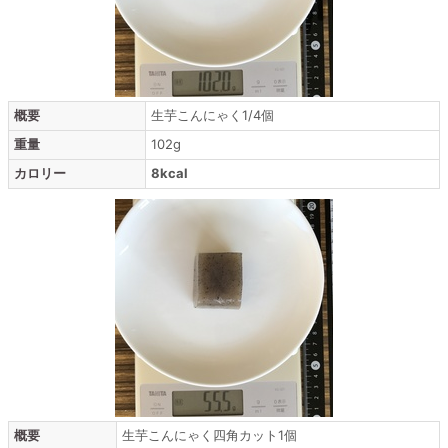
概要
生芋こんにゃく1/4個
重量
102g
カロリー
8kcal
概要
生芋こんにゃく四角カット1個