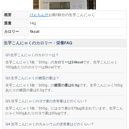
概要
けんちん汁
お椀1杯分の生芋こんにゃく
重量
14g
カロリー
1kcal
生芋こんにゃくのカロリー・栄養FAQ
生芋こんにゃくのカロリーは？
生芋こんにゃく1枚「300g」の
カロリーは24kcal
です。生芋こんにゃく
100gあたりのカロリーは8kcalです。
生芋こんにゃくの糖質の量は？
生芋こんにゃく1枚「300g」の
糖質の量は0.9g
です。生芋こんにゃく100g
あたりの糖質の量は0.3gです。
生芋こんにゃくのヨウ素の含有量はどのくらい？
生芋こんにゃく1枚「300g」にはヨウ素が279μg含まれています。生芋こん
にゃく100gあたりのヨウ素は93μgです。
生芋こんにゃくのカルシウムの含有量はどのくらい？