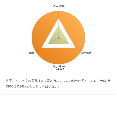
生芋こんにゃくの栄養はヨウ素とカルシウムの成分が多く、カロリーは1枚
(300g)で24kcalとカロリーは少ない。