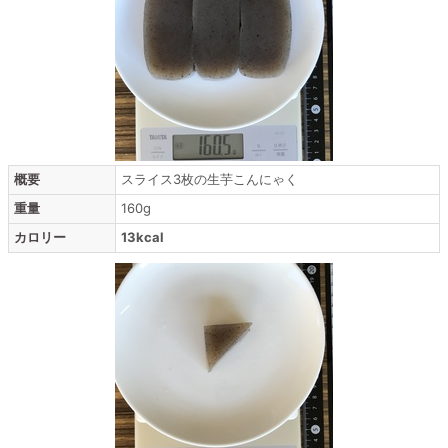
概要
スライス3枚の生芋こんにゃく
重量
160g
カロリー
13kcal