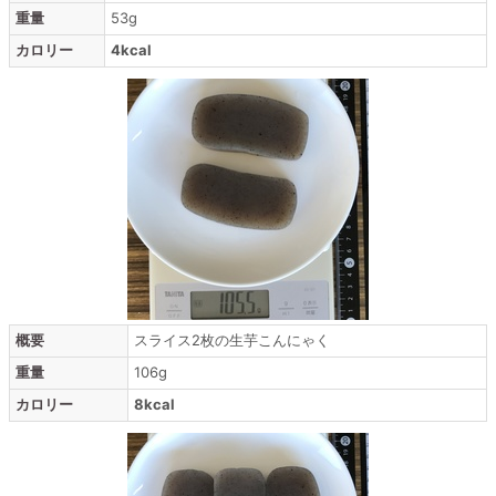
重量
53g
カロリー
4kcal
概要
スライス2枚の生芋こんにゃく
重量
106g
カロリー
8kcal