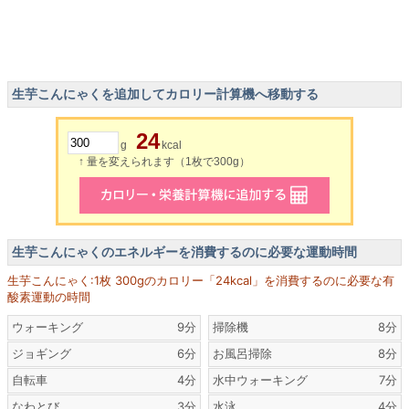
生芋こんにゃくを追加してカロリー計算機へ移動する
24
g
kcal
↑ 量を変えられます（1枚で300g）
生芋こんにゃくのエネルギーを消費するのに必要な運動時間
生芋こんにゃく:1枚 300gのカロリー「24kcal」を消費するのに必要な有
酸素運動の時間
ウォーキング
9分
掃除機
8分
ジョギング
6分
お風呂掃除
8分
自転車
4分
水中ウォーキング
7分
なわとび
3分
水泳
4分