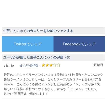
生芋こんにゃくのカロリーをSNSでシェアする
ユーザが評価した生芋こんにゃくの評価（3）
1月18日
slismjp
食品評価指数：
最近のこんにゃくラーメンやパスタは美味しい！昨日食べたコンニャク
醤油ラーメンはのカロリーは、なんとスープのカロリーも合わせて1食
49kcal。こんにゃくを麺にアレンジした商品のラインナップが多くて
嬉しい！蒟蒻の独特のニオイもなく、食感も「ラーメン」でした＼
(^o^)／近日画像で紹介します！