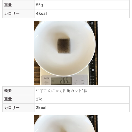
重量
55g
カロリー
4kcal
概要
生芋こんにゃく四角カット1個
重量
27g
カロリー
2kcal