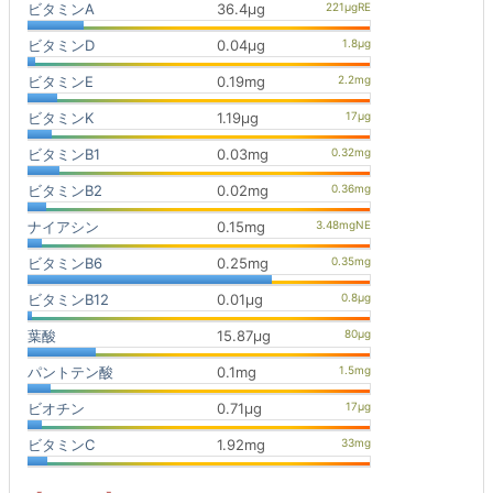
ビタミンA
36.4μg
ビタミンD
0.04μg
ビタミンE
0.19mg
ビタミンK
1.19μg
ビタミンB1
0.03mg
ビタミンB2
0.02mg
ナイアシン
0.15mg
ビタミンB6
0.25mg
ビタミンB12
0.01μg
葉酸
15.87μg
パントテン酸
0.1mg
ビオチン
0.71μg
ビタミンC
1.92mg