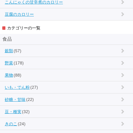
こんにゃくの甘辛煮のカロリー
豆腐のカロリー
カテゴリーの一覧
食品
穀類
(57)
野菜
(178)
果物
(88)
いも・でん粉
(27)
砂糖・甘味
(22)
豆・種実
(32)
きのこ
(24)