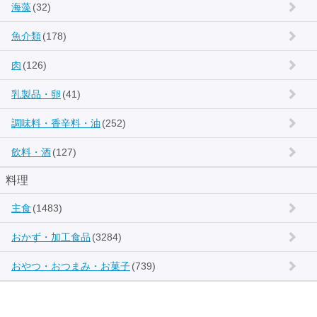
海藻
(32)
魚介類
(178)
肉
(126)
乳製品・卵
(41)
調味料・香辛料・油
(252)
飲料・酒
(127)
料理
主食
(1483)
おかず・加工食品
(3284)
おやつ・おつまみ・お菓子
(739)