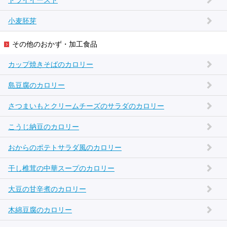
ドライイースト
小麦胚芽
その他のおかず・加工食品
カップ焼きそばのカロリー
島豆腐のカロリー
さつまいもとクリームチーズのサラダのカロリー
こうじ納豆のカロリー
おからのポテトサラダ風のカロリー
干し椎茸の中華スープのカロリー
大豆の甘辛煮のカロリー
木綿豆腐のカロリー