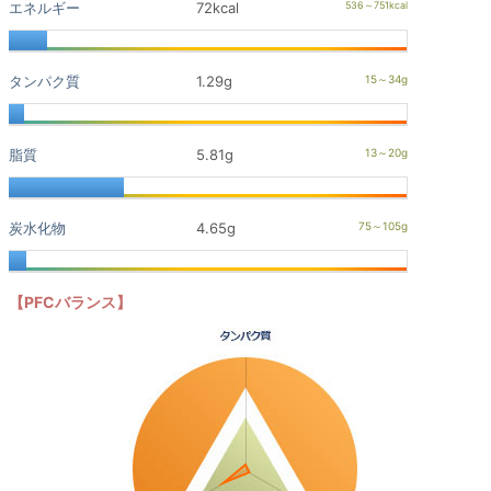
エネルギー
72kcal
タンパク質
1.29g
脂質
5.81g
炭水化物
4.65g
【PFCバランス】