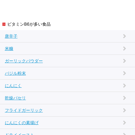
ビタミンB6が多い食品
唐辛子
米糠
ガーリックパウダー
バジル粉末
にんにく
乾燥パセリ
フライドガーリック
にんにくの素揚げ