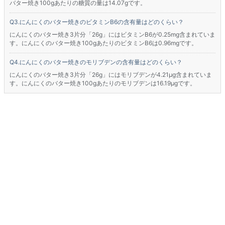
バター焼き100gあたりの糖質の量は14.07gです。
にんにくのバター焼きのビタミンB6の含有量はどのくらい？
にんにくのバター焼き3片分「26g」にはビタミンB6が0.25mg含まれていま
す。にんにくのバター焼き100gあたりのビタミンB6は0.96mgです。
にんにくのバター焼きのモリブデンの含有量はどのくらい？
にんにくのバター焼き3片分「26g」にはモリブデンが4.21μg含まれていま
す。にんにくのバター焼き100gあたりのモリブデンは16.19μgです。