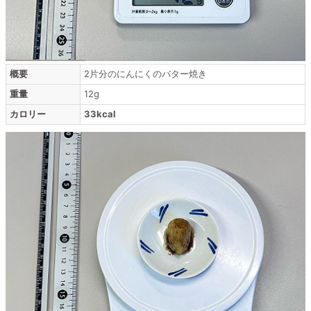
概要
2片分のにんにくのバター焼き
重量
12g
カロリー
33kcal