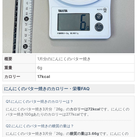
概要
1片分のにんにくのバター焼き
重量
6g
カロリー
17kcal
にんにくのバター焼きのカロリー・栄養FAQ
にんにくのバター焼きのカロリーは？
にんにくのバター焼き3片分「26g」の
カロリーは72kcal
です。にんにくの
バター焼き100gあたりのカロリーは277kcalです。
にんにくのバター焼きの糖質の量は？
にんにくのバター焼き3片分「26g」の
糖質の量は3.66g
です。にんにくの