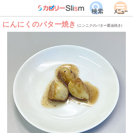
にんにくのバター焼き
(ニンニクのバター醤油焼き)