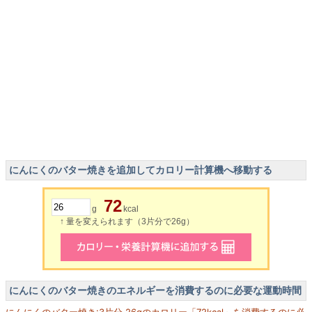
にんにくのバター焼きを追加してカロリー計算機へ移動する
72
g
kcal
↑ 量を変えられます（3片分で26g）
にんにくのバター焼きのエネルギーを消費するのに必要な運動時間