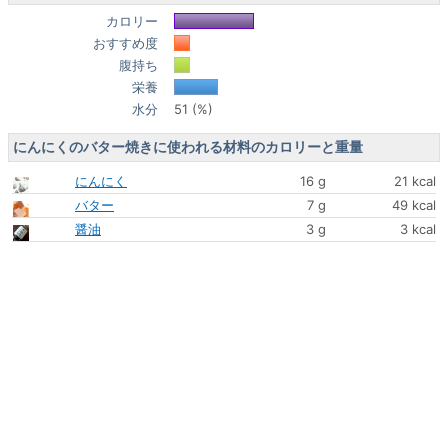
カロリー
おすすめ度
腹持ち
栄養
水分
51 (%)
にんにくのバター焼きに使われる材料のカロリーと重量
にんにく
16 g
21 kcal
バター
7 g
49 kcal
醤油
3 g
3 kcal