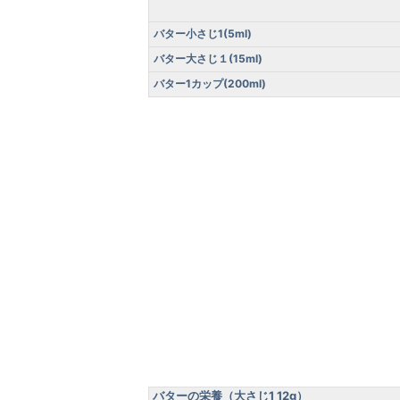
バター小さじ1(5ml)
バター大さじ１(15ml)
バター1カップ(200ml)
バターの栄養（大さじ1 12g）