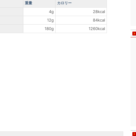
重量
カロリー
4g
28kcal
12g
84kcal
180g
1260kcal