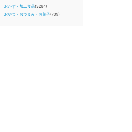
おかず・加工食品
(3284)
おやつ・おつまみ・お菓子
(739)