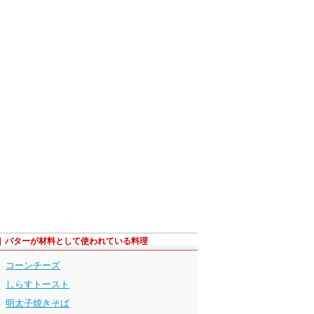
バターが材料として使われている料理
コーンチーズ
しらすトースト
明太子焼きそば