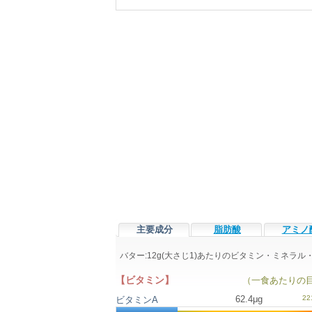
主要成分
脂肪酸
アミノ
バター:12g(大さじ1)あたりのビタミン・ミネラ
【ビタミン】
（一食あたりの
62.4μg
ビタミンA