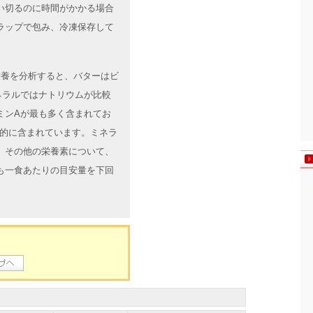
い切るのに時間がかかる場合
ラップで包み、冷凍保存して
の栄養を分析すると、バターはビ
ネラルではナトリウムが比較
ミンAが最も多く含まれてお
徴的に含まれています。ミネラ
。その他の栄養素について、
も一食あたりの目安量を下回