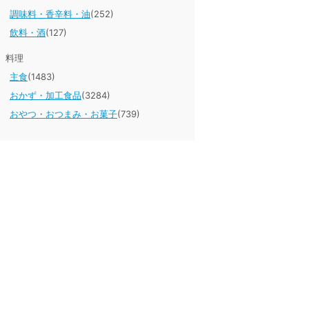
調味料・香辛料・油
(252)
飲料・酒
(127)
料理
主食
(1483)
おかず・加工食品
(3284)
おやつ・おつまみ・お菓子
(739)