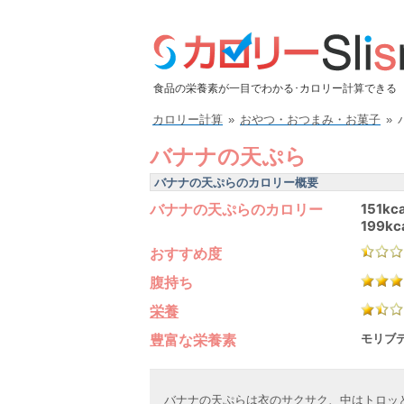
食品の栄養素が一目でわかる･カロリー計算できる
カロリー計算
»
おやつ・おつまみ・お菓子
»
バナナの天ぷら
バナナの天ぷらのカロリー概要
バナナの天ぷらのカロリー
151kca
199kc
おすすめ度
腹持ち
栄養
豊富な栄養素
モリブデ
バナナの天ぷらは衣のサクサク、中はトロッ