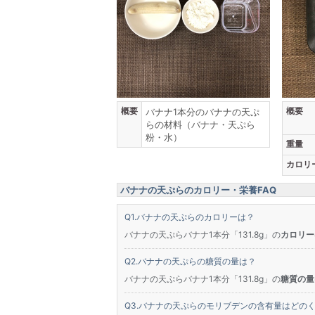
概要
概要
バナナ1本分のバナナの天ぷ
らの材料（バナナ・天ぷら
粉・水）
重量
カロリ
バナナの天ぷらのカロリー・栄養FAQ
バナナの天ぷらのカロリーは？
バナナの天ぷらバナナ1本分「131.8g」の
カロリーは
バナナの天ぷらの糖質の量は？
バナナの天ぷらバナナ1本分「131.8g」の
糖質の量は
バナナの天ぷらのモリブデンの含有量はどの