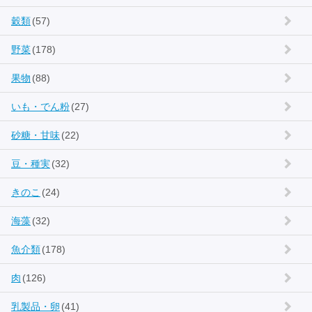
穀類
(57)
野菜
(178)
果物
(88)
いも・でん粉
(27)
砂糖・甘味
(22)
豆・種実
(32)
きのこ
(24)
海藻
(32)
魚介類
(178)
肉
(126)
乳製品・卵
(41)