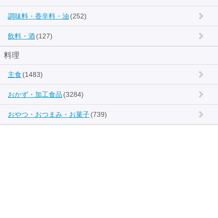
調味料・香辛料・油
(252)
飲料・酒
(127)
料理
主食
(1483)
おかず・加工食品
(3284)
おやつ・おつまみ・お菓子
(739)