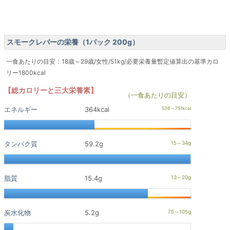
スモークレバーの栄養（1パック 200g）
一食あたりの目安：18歳～29歳/女性/51kg/必要栄養量暫定値算出の基準カロ
リー1800kcal
【総カロリーと三大栄養素】
（一食あたりの目安）
エネルギー
364kcal
タンパク質
59.2g
脂質
15.4g
炭水化物
5.2g