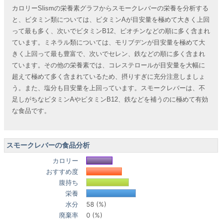
カロリーSlismの栄養素グラフからスモークレバーの栄養を分析する
と、ビタミン類については、ビタミンAが目安量を極めて大きく上回
って最も多く、次いでビタミンB12、ビオチンなどの順に多く含まれ
ています。ミネラル類については、モリブデンが目安量を極めて大
きく上回って最も豊富で、次いでセレン、鉄などの順に多く含まれ
ています。その他の栄養素では、コレステロールが目安量を大幅に
超えて極めて多く含まれているため、摂りすぎに充分注意しましょ
う。また、塩分も目安量を上回っています。スモークレバーは、不
足しがちなビタミンAやビタミンB12、鉄などを補うのに極めて有効
な食品です。
スモークレバーの食品分析
カロリー
おすすめ度
腹持ち
栄養
水分
58 (%)
廃棄率
0 (%)