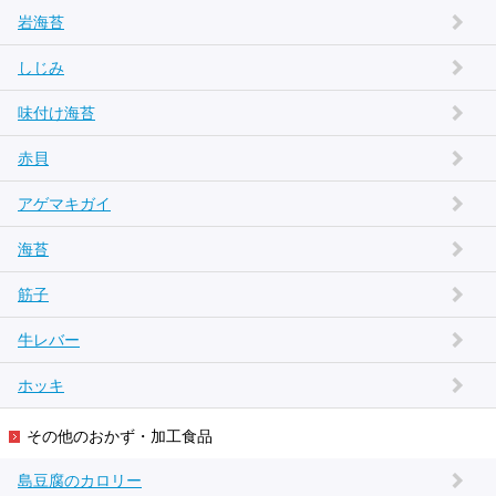
岩海苔
しじみ
味付け海苔
赤貝
アゲマキガイ
海苔
筋子
牛レバー
ホッキ
その他のおかず・加工食品
島豆腐のカロリー