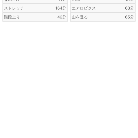
ストレッチ
164分
エアロビクス
63分
階段上り
46分
山を登る
65分