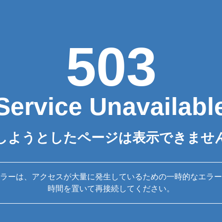
503
Service Unavailabl
しようとしたページは表示できませ
ラーは、アクセスが大量に発生しているための一時的なエラー
時間を置いて再接続してください。