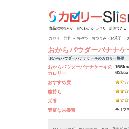
食品の栄養素が一目でわかる･カロリー計算できる
カロリー計算
»
おやつ・おつまみ・お菓子
»
おからパウダーバナナケ
おからパウダーバナナケーキのカロリー概要
おからパウダーバナナケーキの
165kc
62kca
カロリー
おすすめ度
腹持ち
栄養
豊富な栄養素
モリブデ