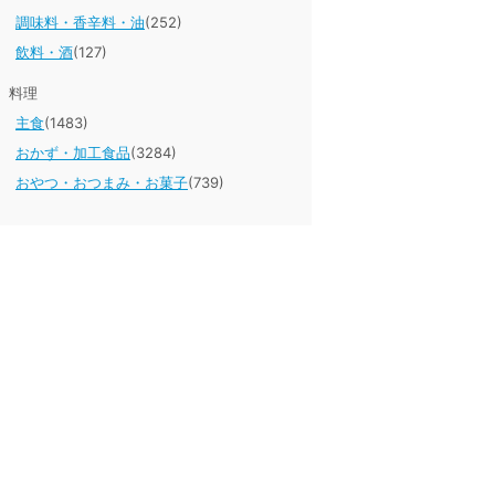
調味料・香辛料・油
(252)
飲料・酒
(127)
料理
主食
(1483)
おかず・加工食品
(3284)
おやつ・おつまみ・お菓子
(739)