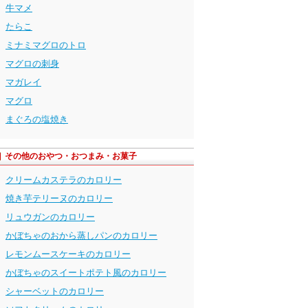
牛マメ
たらこ
ミナミマグロのトロ
マグロの刺身
マガレイ
マグロ
まぐろの塩焼き
その他のおやつ・おつまみ・お菓子
クリームカステラのカロリー
焼き芋テリーヌのカロリー
リュウガンのカロリー
かぼちゃのおから蒸しパンのカロリー
レモンムースケーキのカロリー
かぼちゃのスイートポテト風のカロリー
シャーベットのカロリー