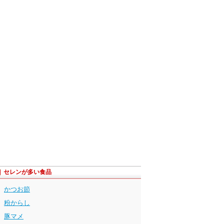
セレンが多い食品
かつお節
粉からし
豚マメ