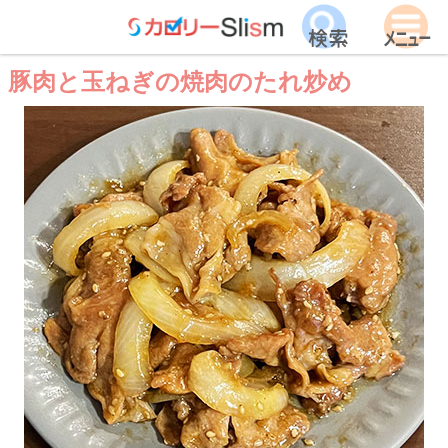
豚肉と玉ねぎの焼肉のたれ炒め