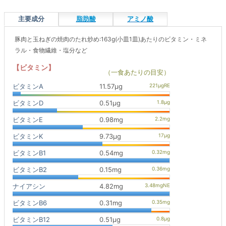
主要成分
脂肪酸
アミノ酸
豚肉と玉ねぎの焼肉のたれ炒め:163g(小皿1皿)あたりのビタミン・ミネ
ラル・食物繊維・塩分など
【ビタミン】
（一食あたりの目安）
ビタミンA
11.57μg
ビタミンD
0.51μg
ビタミンE
0.98mg
ビタミンK
9.73μg
ビタミンB1
0.54mg
ビタミンB2
0.15mg
ナイアシン
4.82mg
ビタミンB6
0.31mg
ビタミンB12
0.51μg