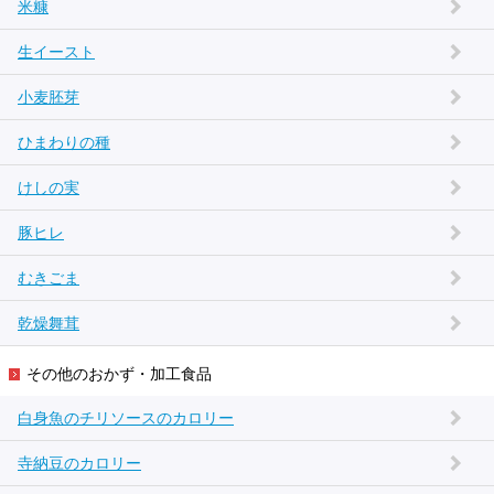
米糠
生イースト
小麦胚芽
ひまわりの種
けしの実
豚ヒレ
むきごま
乾燥舞茸
その他のおかず・加工食品
白身魚のチリソースのカロリー
寺納豆のカロリー