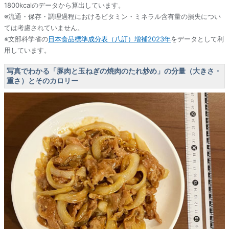
1800kcalのデータから算出しています。
※流通・保存・調理過程におけるビタミン・ミネラル含有量の損失につい
ては考慮されていません。
※文部科学省の
日本食品標準成分表（八訂）増補2023年
をデータとして利
用しています。
写真でわかる「豚肉と玉ねぎの焼肉のたれ炒め」の分量（大きさ・
重さ）とそのカロリー