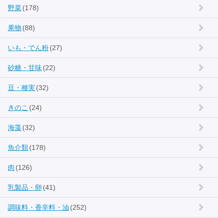
野菜
(178)
果物
(88)
いも・でん粉
(27)
砂糖・甘味
(22)
豆・種実
(32)
きのこ
(24)
海藻
(32)
魚介類
(178)
肉
(126)
乳製品・卵
(41)
調味料・香辛料・油
(252)