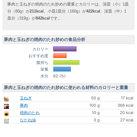
豚肉と玉ねぎの焼肉のたれ炒めの重量とカロリーは、深皿（小）1皿
分（80g）が
211kcal
、小皿1皿分（160g）が
422kcal
、深皿（中）1
皿分（319g）が
842kcal
です。
豚肉と玉ねぎの焼肉のたれ炒めの食品分析
カロリー
おすすめ度
腹持ち
栄養
水分
62 (%)
豚肉と玉ねぎの焼肉のたれ炒めに使われる材料のカロリーと重量
玉ねぎ
50 g
17 kcal
豚肉
100 g
366 kcal
焼肉のたれ
10 g
20 kcal
なたね油
3 g
27 kcal