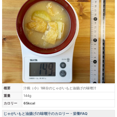
概要
汁椀（小）1杯分のじゃがいもと油揚げの味噌汁
重量
144g
カロリー
65kcal
じゃがいもと油揚げの味噌汁のカロリー・栄養FAQ