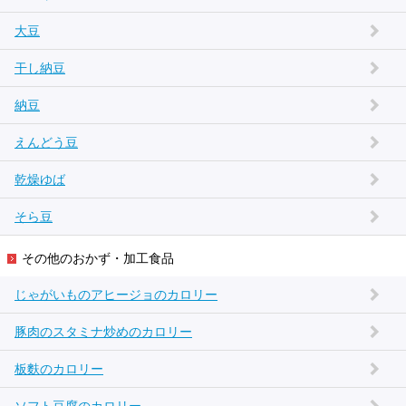
大豆
干し納豆
納豆
えんどう豆
乾燥ゆば
そら豆
その他のおかず・加工食品
じゃがいものアヒージョのカロリー
豚肉のスタミナ炒めのカロリー
板麩のカロリー