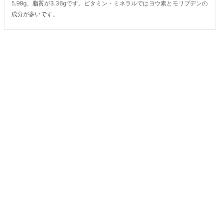
5.99g、脂質が3.36gです。ビタミン・ミネラルではヨウ素とモリブデンの
成分が多いです。