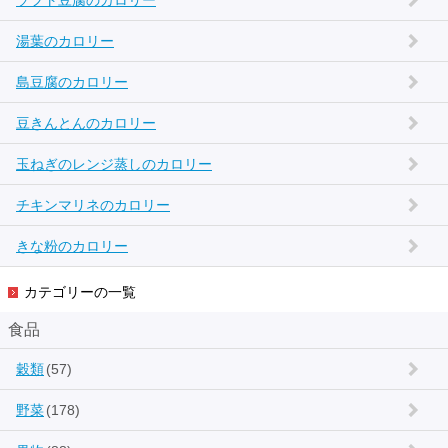
ソフト豆腐のカロリー
湯葉のカロリー
島豆腐のカロリー
豆きんとんのカロリー
玉ねぎのレンジ蒸しのカロリー
チキンマリネのカロリー
きな粉のカロリー
カテゴリーの一覧
食品
穀類
(57)
野菜
(178)