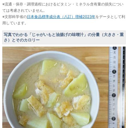
※流通・保存・調理過程におけるビタミン・ミネラル含有量の損失につい
ては考慮されていません。
※文部科学省の
日本食品標準成分表（八訂）増補2023年
をデータとして利
用しています。
写真でわかる「じゃがいもと油揚げの味噌汁」の分量（大きさ・重
さ）とそのカロリー