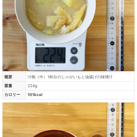
概要
汁椀（中）1杯分のじゃがいもと油揚げの味噌汁
重量
224g
カロリー
101kcal