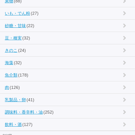
果物
(88)
いも・でん粉
(27)
砂糖・甘味
(22)
豆・種実
(32)
きのこ
(24)
海藻
(32)
魚介類
(178)
肉
(126)
乳製品・卵
(41)
調味料・香辛料・油
(252)
飲料・酒
(127)