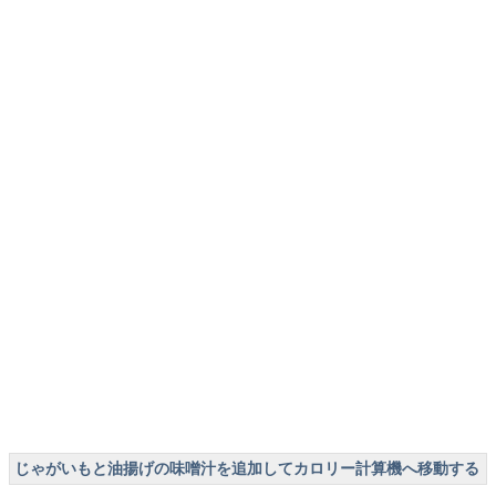
じゃがいもと油揚げの味噌汁を追加してカロリー計算機へ移動する