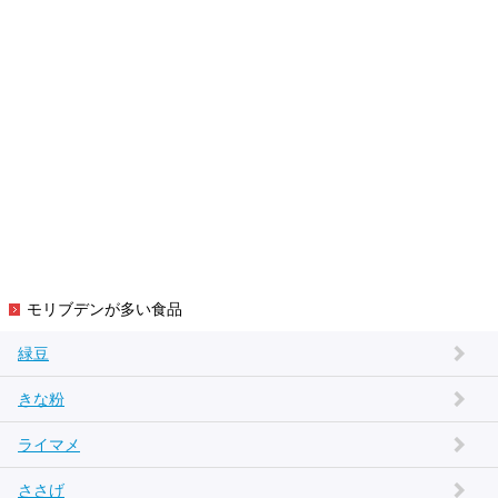
モリブデンが多い食品
緑豆
きな粉
ライマメ
ささげ