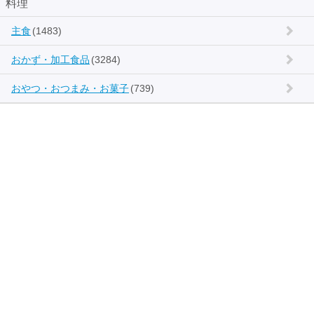
料理
主食
(1483)
おかず・加工食品
(3284)
おやつ・おつまみ・お菓子
(739)