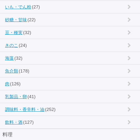
いも・でん粉
(27)
砂糖・甘味
(22)
豆・種実
(32)
きのこ
(24)
海藻
(32)
魚介類
(178)
肉
(126)
乳製品・卵
(41)
調味料・香辛料・油
(252)
飲料・酒
(127)
料理