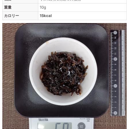
重量
10g
カロリー
15kcal