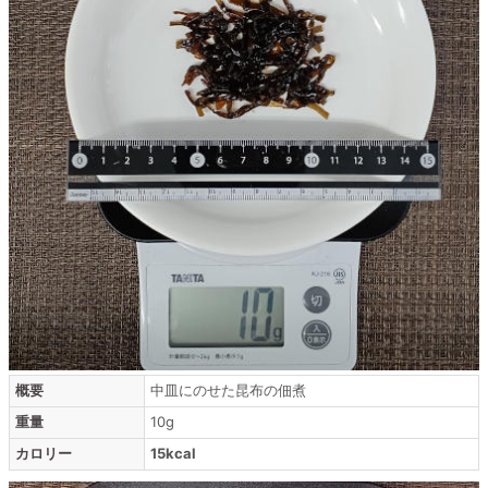
概要
中皿にのせた昆布の佃煮
重量
10g
カロリー
15kcal