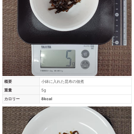
概要
小鉢に入れた昆布の佃煮
重量
5g
カロリー
8kcal