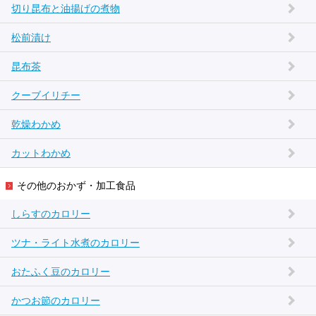
切り昆布と油揚げの煮物
松前漬け
昆布茶
クーブイリチー
乾燥わかめ
カットわかめ
その他のおかず・加工食品
しらすのカロリー
ツナ・ライト水煮のカロリー
おたふく豆のカロリー
かつお節のカロリー