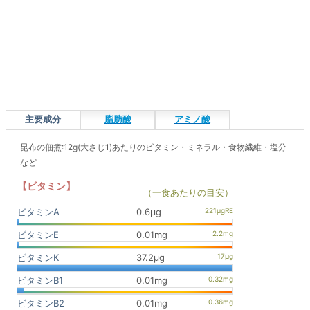
主要成分
脂肪酸
アミノ酸
昆布の佃煮:12g(大さじ1)あたりのビタミン・ミネラル・食物繊維・塩分
など
【ビタミン】
（一食あたりの目安）
ビタミンA
0.6μg
ビタミンE
0.01mg
ビタミンK
37.2μg
ビタミンB1
0.01mg
ビタミンB2
0.01mg