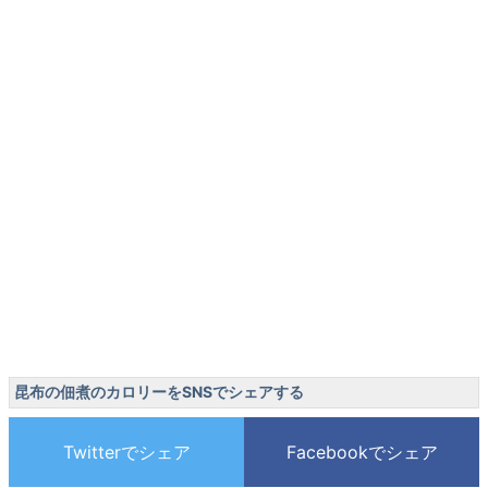
昆布の佃煮のカロリーをSNSでシェアする