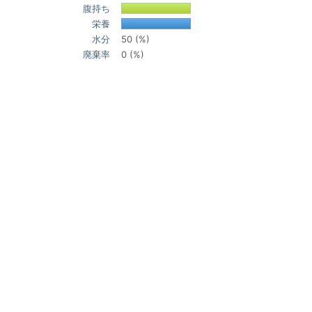
腹持ち
栄養
水分
50 (%)
廃棄率
0 (%)