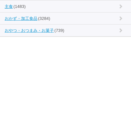
主食
(1483)
おかず・加工食品
(3284)
おやつ・おつまみ・お菓子
(739)