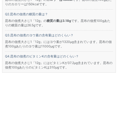
りのカロリーは150kcalです。
昆布の佃煮の糖質の量は？
昆布の佃煮大さじ1「12g」の
糖質の量は3.18g
です。昆布の佃煮100gあた
りの糖質の量は26.5gです。
昆布の佃煮のヨウ素の含有量はどのくらい？
昆布の佃煮大さじ1「12g」にはヨウ素が1320μg含まれています。昆布の佃
煮100gあたりのヨウ素は11000μgです。
昆布の佃煮のビタミンKの含有量はどのくらい？
昆布の佃煮大さじ1「12g」にはビタミンKが37.2μg含まれています。昆布の
佃煮100gあたりのビタミンKは310μgです。