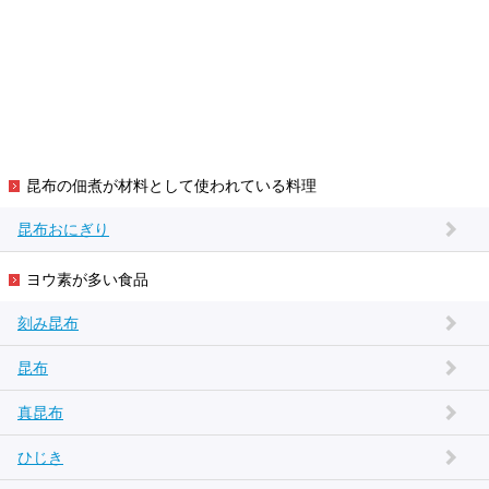
昆布の佃煮が材料として使われている料理
昆布おにぎり
ヨウ素が多い食品
刻み昆布
昆布
真昆布
ひじき