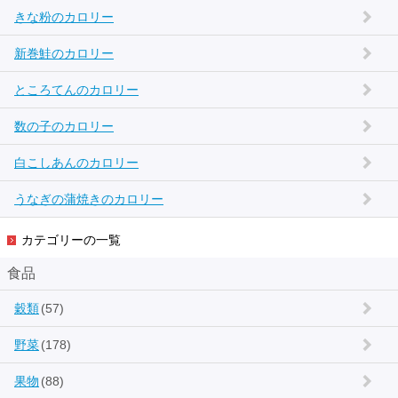
きな粉のカロリー
新巻鮭のカロリー
ところてんのカロリー
数の子のカロリー
白こしあんのカロリー
うなぎの蒲焼きのカロリー
カテゴリーの一覧
食品
穀類
(57)
野菜
(178)
果物
(88)