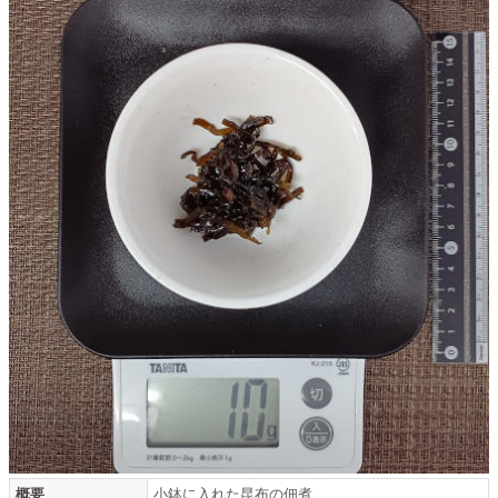
概要
小鉢に入れた昆布の佃煮