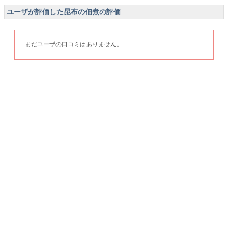
ユーザが評価した昆布の佃煮の評価
まだユーザの口コミはありません。