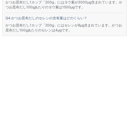
かつお昆布だし1カップ「200g」にはヨウ素が3000μg含まれています。か
つお昆布だし100gあたりのヨウ素は1500μgです。
かつお昆布だしのセレンの含有量はどのくらい？
かつお昆布だし1カップ「200g」にはセレンが8μg含まれています。かつお
昆布だし100gあたりのセレンは4μgです。