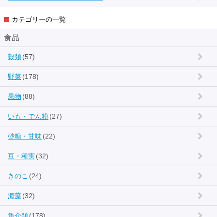
カテゴリーの一覧
食品
穀類
(57)
野菜
(178)
果物
(88)
いも・でん粉
(27)
砂糖・甘味
(22)
豆・種実
(32)
きのこ
(24)
海藻
(32)
魚介類
(178)