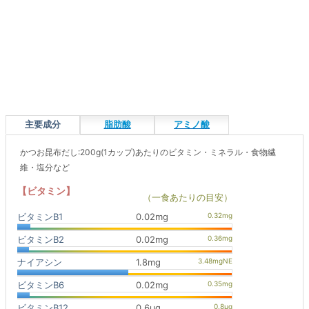
主要成分
脂肪酸
アミノ酸
かつお昆布だし:200g(1カップ)あたりのビタミン・ミネラル・食物繊
維・塩分など
【ビタミン】
（一食あたりの目安）
ビタミンB1
0.02mg
ビタミンB2
0.02mg
ナイアシン
1.8mg
ビタミンB6
0.02mg
ビタミンB12
0.6μg