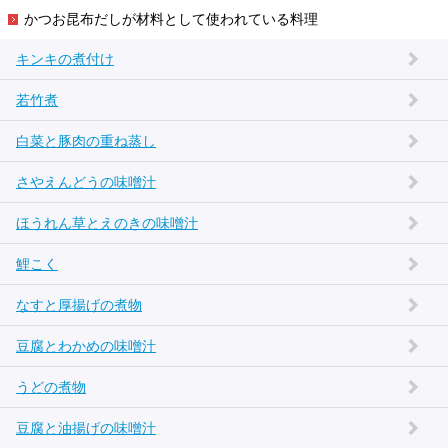
かつお昆布だしが材料として使われている料理
キンキの煮付け
若竹煮
白菜と豚肉の重ね蒸し
さやえんどうの味噌汁
ほうれん草とえのきの味噌汁
鯉こく
なすと厚揚げの煮物
豆腐とわかめの味噌汁
うどの煮物
豆腐と油揚げの味噌汁