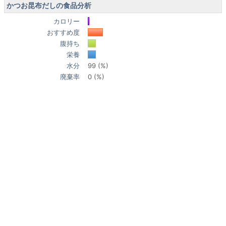
かつお昆布だしの食品分析
カロリー
おすすめ度
腹持ち
栄養
水分
99 (%)
廃棄率
0 (%)