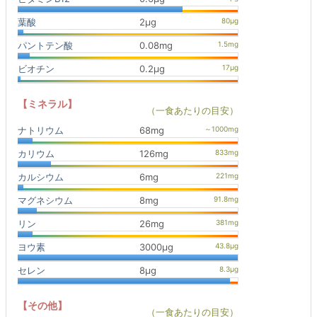
葉酸
2μg
パントテン酸
0.08mg
ビオチン
0.2μg
【ミネラル】
（一食あたりの目安）
ナトリウム
68mg
カリウム
126mg
カルシウム
6mg
マグネシウム
8mg
リン
26mg
ヨウ素
3000μg
セレン
8μg
【その他】
（一食あたりの目安）