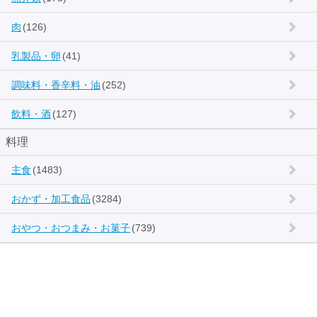
肉
(126)
乳製品・卵
(41)
調味料・香辛料・油
(252)
飲料・酒
(127)
料理
主食
(1483)
おかず・加工食品
(3284)
おやつ・おつまみ・お菓子
(739)