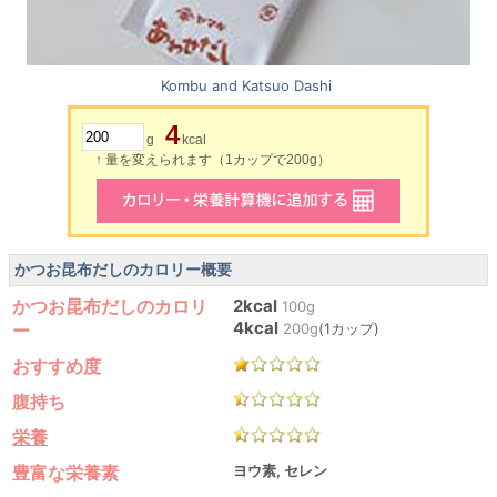
Kombu and Katsuo Dashi
4
g
kcal
↑ 量を変えられます（1カップで200g）
かつお昆布だしのカロリー概要
かつお昆布だしのカロリ
2kcal
100g
4kcal
ー
200g
(1カップ)
おすすめ度
腹持ち
栄養
豊富な栄養素
ヨウ素, セレン