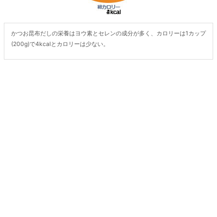
かつお昆布だしの栄養はヨウ素とセレンの成分が多く、カロリーは1カップ
(200g)で4kcalとカロリーは少ない。