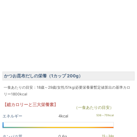
かつお昆布だしの栄養（1カップ 200g）
一食あたりの目安：18歳～29歳/女性/51kg/必要栄養量暫定値算出の基準カロ
リー1800kcal
【総カロリーと三大栄養素】
（一食あたりの目安）
エネルギー
4kcal
タンパク質
0.6g