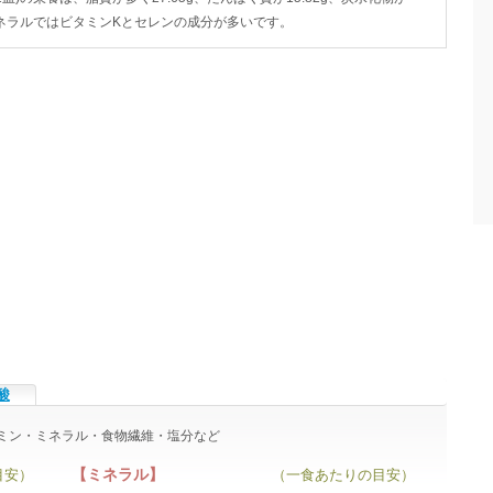
・ミネラルではビタミンKとセレンの成分が多いです。
酸
ビタミン・ミネラル・食物繊維・塩分など
【ミネラル】
目安）
（一食あたりの目安）