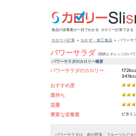
食品の栄養素が一目でわかる･カロリー計算できる
カロリー計算
»
おかず・加工食品
»
パワーサ
パワーサラダ
(鶏肉とオレンジのパワ
パワーサラダのカロリー概要
パワーサラダのカロリー
172kca
341kc
おすすめ度
腹持ち
栄養
豊富な栄養素
ビタミン
パワーサラダは、肉や野菜、フルーツなどを