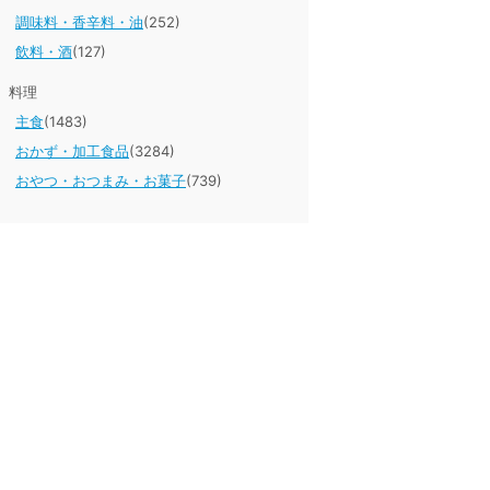
調味料・香辛料・油
(252)
飲料・酒
(127)
料理
主食
(1483)
おかず・加工食品
(3284)
おやつ・おつまみ・お菓子
(739)