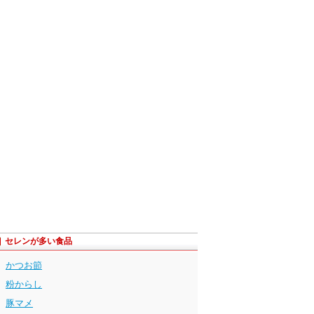
セレンが多い食品
かつお節
粉からし
豚マメ