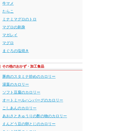
牛マメ
たらこ
ミナミマグロのトロ
マグロの刺身
マガレイ
マグロ
まぐろの塩焼き
その他のおかず・加工食品
豚肉のスタミナ炒めのカロリー
湯葉のカロリー
ソフト豆腐のカロリー
オートミールハンバーグのカロリー
こしあんのカロリー
あおさときゅうりの酢の物のカロリー
えんどう豆の卵とじのカロリー