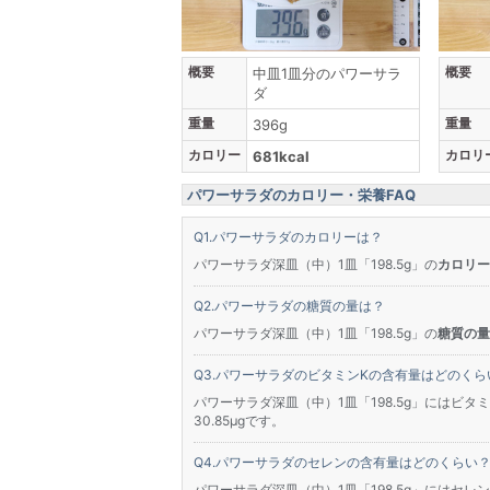
概要
概要
中皿1皿分のパワーサラ
ダ
重量
重量
396g
カロリー
カロリ
681kcal
パワーサラダのカロリー・栄養FAQ
パワーサラダのカロリーは？
パワーサラダ深皿（中）1皿「198.5g」の
カロリーは
パワーサラダの糖質の量は？
パワーサラダ深皿（中）1皿「198.5g」の
糖質の量は
パワーサラダのビタミンKの含有量はどのくら
パワーサラダ深皿（中）1皿「198.5g」にはビタミ
30.85μgです。
パワーサラダのセレンの含有量はどのくらい
パワーサラダ深皿（中）1皿「198.5g」にはセレンが