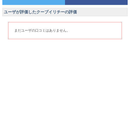
ユーザが評価したクーブイリチーの評価
まだユーザの口コミはありません。