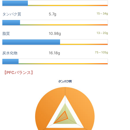
タンパク質
5.7g
脂質
10.98g
炭水化物
16.18g
【PFCバランス】