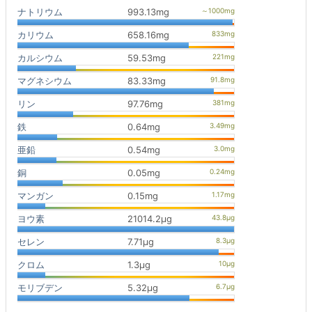
ナトリウム
993.13mg
カリウム
658.16mg
カルシウム
59.53mg
マグネシウム
83.33mg
リン
97.76mg
鉄
0.64mg
亜鉛
0.54mg
銅
0.05mg
マンガン
0.15mg
ヨウ素
21014.2μg
セレン
7.71μg
クロム
1.3μg
モリブデン
5.32μg