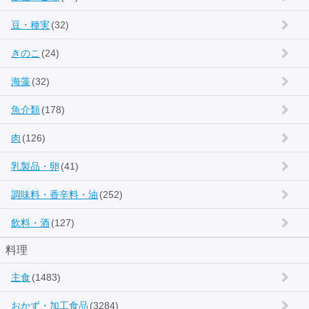
豆・種実
(32)
きのこ
(24)
海藻
(32)
魚介類
(178)
肉
(126)
乳製品・卵
(41)
調味料・香辛料・油
(252)
飲料・酒
(127)
料理
主食
(1483)
おかず・加工食品
(3284)