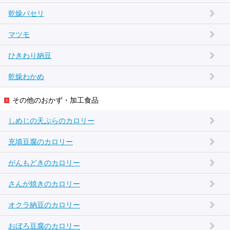
乾燥パセリ
マツモ
ひきわり納豆
乾燥わかめ
その他のおかず・加工食品
しめじの天ぷらのカロリー
充填豆腐のカロリー
がんもどきのカロリー
さんが焼きのカロリー
オクラ納豆のカロリー
おぼろ豆腐のカロリー