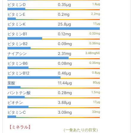
ビタミンD
0.35μg
ビタミンE
0.2mg
ビタミンK
25.8μg
ビタミンB1
0.12mg
ビタミンB2
0.09mg
ナイアシン
2.31mg
ビタミンB6
0.08mg
ビタミンB12
0.46μg
葉酸
11.44μg
パントテン酸
0.28mg
ビオチン
3.88μg
ビタミンC
3.09mg
【ミネラル】
（一食あたりの目安）