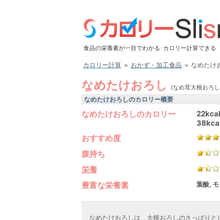
食品の栄養素が一目でわかる･カロリー計算できる
カロリー計算
»
おかず・加工食品
»
なめたけ
なめたけおろし
(なめ茸大根おろし
なめたけおろしのカロリー概要
なめたけおろしのカロリー
22kca
38kca
おすすめ度
腹持ち
栄養
豊富な栄養素
葉酸, 
なめたけおろしは、大根おろしのさっぱりと