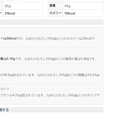
重量
95g
45g
ー
カロリー
21kcal
10kcal
ーは38kcal
です。なめたけおろし100gあたりのカロリーは22kcalで
量は6.78g
です。なめたけおろし100gあたりの糖質の量は3.96gです。
？
58.5μg含まれています。なめたけおろし100gあたりの葉酸は34.21μg
くらい？
ブデンが4.21μg含まれています。なめたけおろし100gあたりのモリブデ
動する