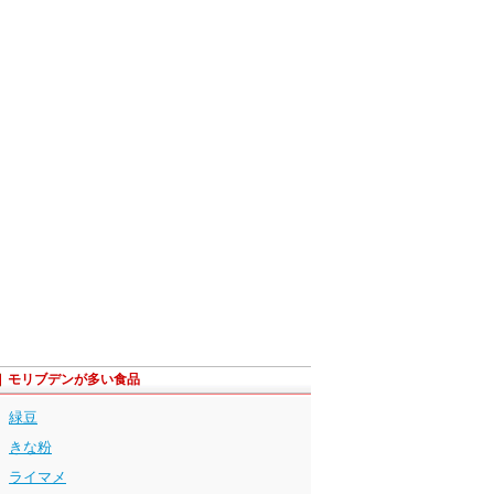
モリブデンが多い食品
緑豆
きな粉
ライマメ