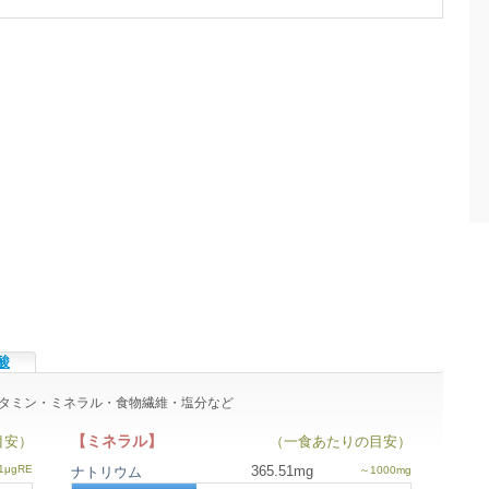
酸
のビタミン・ミネラル・食物繊維・塩分など
【ミネラル】
目安）
（一食あたりの目安）
365.51mg
ナトリウム