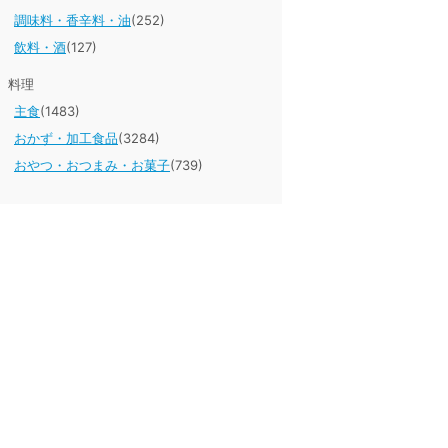
調味料・香辛料・油
(252)
飲料・酒
(127)
料理
主食
(1483)
おかず・加工食品
(3284)
おやつ・おつまみ・お菓子
(739)