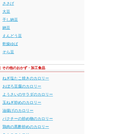
ささげ
大豆
干し納豆
納豆
えんどう豆
乾燥ゆば
そら豆
その他のおかず・加工食品
ねぎ塩たこ焼きのカロリー
おぼろ豆腐のカロリー
ようさいのサラダのカロリー
玉ねぎ炒めのカロリー
油揚げのカロリー
パクチーの炒め物のカロリー
鶏肉の黒酢炒めのカロリー