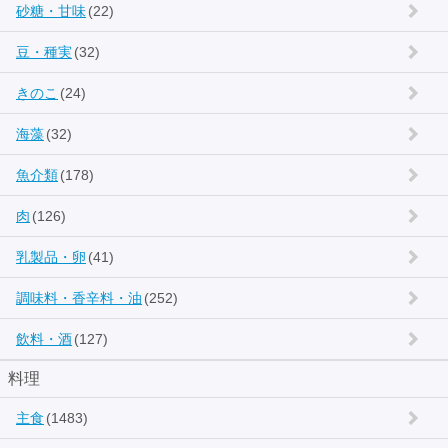
砂糖・甘味
(22)
豆・種実
(32)
きのこ
(24)
海藻
(32)
魚介類
(178)
肉
(126)
乳製品・卵
(41)
調味料・香辛料・油
(252)
飲料・酒
(127)
料理
主食
(1483)