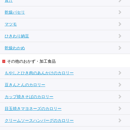
青汁
乾燥パセリ
マツモ
ひきわり納豆
乾燥わかめ
その他のおかず・加工食品
もやしとひき肉のあんかけのカロリー
豆きんとんのカロリー
カップ焼きそばのカロリー
目玉焼きマヨネーズのカロリー
クリームソースハンバーグのカロリー