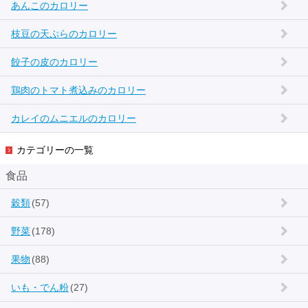
あんこのカロリー
枝豆の天ぷらのカロリー
餃子の皮のカロリー
鶏肉のトマト煮込みのカロリー
カレイのムニエルのカロリー
カテゴリーの一覧
食品
穀類
(57)
野菜
(178)
果物
(88)
いも・でん粉
(27)