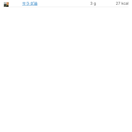
サラダ油
3 g
27 kcal