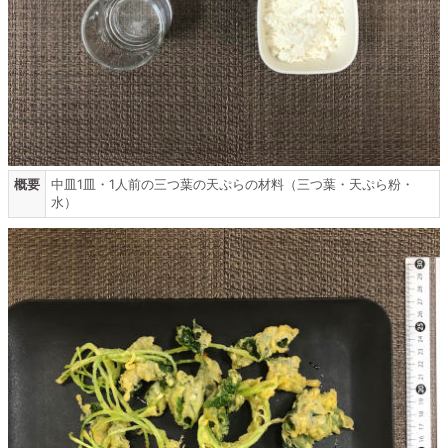
概要
中皿1皿・1人前の三つ葉の天ぷらの材料（三つ葉・天ぷら粉・
水）