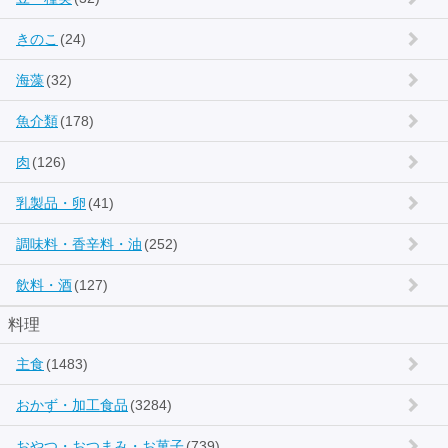
きのこ
(24)
海藻
(32)
魚介類
(178)
肉
(126)
乳製品・卵
(41)
調味料・香辛料・油
(252)
飲料・酒
(127)
料理
主食
(1483)
おかず・加工食品
(3284)
おやつ・おつまみ・お菓子
(739)