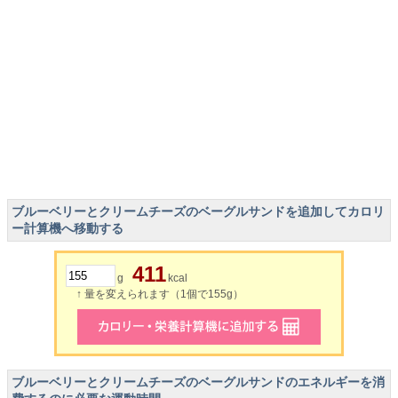
ブルーベリーとクリームチーズのベーグルサンドを追加してカロリ
ー計算機へ移動する
411
g
kcal
↑ 量を変えられます（1個で155g）
ブルーベリーとクリームチーズのベーグルサンドのエネルギーを消