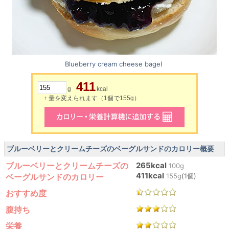
Blueberry cream cheese bagel
411
g
kcal
↑ 量を変えられます（1個で155g）
ブルーベリーとクリームチーズのベーグルサンドのカロリー概要
ブルーベリーとクリームチーズの
265kcal
100g
411kcal
ベーグルサンドのカロリー
155g
(1個)
おすすめ度
腹持ち
栄養