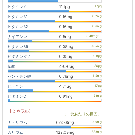
ビタミンK
11.1μg
ビタミンB1
0.16mg
ビタミンB2
0.16mg
ナイアシン
0.9mg
ビタミンB6
0.08mg
ビタミンB12
0.05μg
葉酸
49.76μg
パントテン酸
0.76mg
ビオチン
4.71μg
ビタミンC
0.91mg
【ミネラル】
（一食あたりの目安）
ナトリウム
677.38mg
カリウム
123.09mg