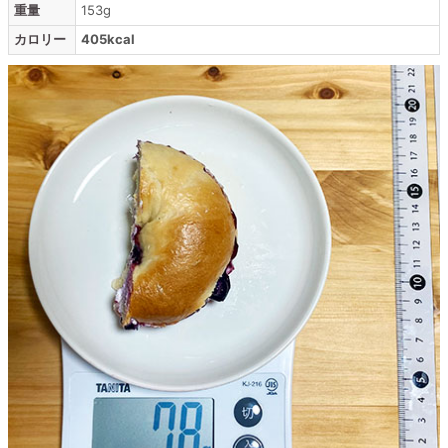
重量
153g
カロリー
405kcal