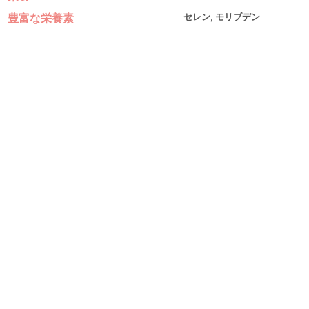
豊富な栄養素
セレン, モリブデン