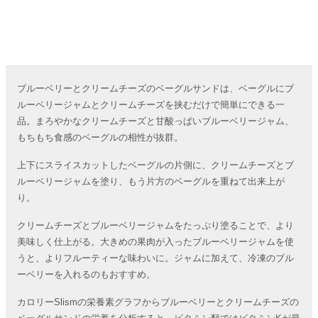
ブルーベリーとクリームチーズのベーグルサンドは、ベーグルにブ
ルーベリージャムとクリームチーズを挟むだけで簡単にできる一
品。まろやかなクリームチーズと甘酸っぱいブルーベリージャム、
もちもち食感のベーグルの相性が抜群。
上下にスライスカットしたベーグルの片側に、クリームチーズとブ
ルーベリージャムを塗り、もう片方のベーグルを重ねて出来上が
り。
クリームチーズとブルーベリージャムをたっぷり塗ることで、より
美味しく仕上がる。大きめの果肉が入ったブルーベリージャムを使
うと、よりフルーティーな味わいに。ジャムに加えて、冷凍のブル
ーベリーを入れるのもおすすめ。
カロリーSlismの栄養素グラフからブルーベリーとクリームチーズの