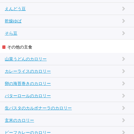
えんどう豆
乾燥ゆば
そら豆
その他の主食
山菜うどんのカロリー
カレーライスのカロリー
卵の海苔巻きのカロリー
バターロールのカロリー
生パスタのカルボナーラのカロリー
玄米のカロリー
ビーフカレーのカロリー