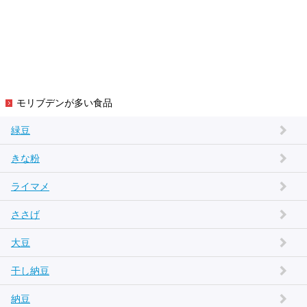
モリブデンが多い食品
緑豆
きな粉
ライマメ
ささげ
大豆
干し納豆
納豆