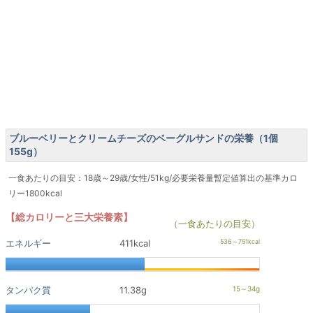
ブルーベリーとクリームチーズのベーグルサンドの栄養（1個
155g）
一食あたりの目安：18歳～29歳/女性/51kg/必要栄養量暫定値算出の基準カロ
リー1800kcal
【総カロリーと三大栄養素】
（一食あたりの目安）
エネルギー
411kcal
タンパク質
11.38g