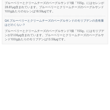
ブルーベリーとクリームチーズのベーグルサンド1個「155g」にはセレンが
28.81μg含まれています。ブルーベリーとクリームチーズのベーグルサンド
100gあたりのセレンは18.59μgです。
ブルーベリーとクリームチーズのベーグルサンドのモリブデンの含有量
はどのくらい？
ブルーベリーとクリームチーズのベーグルサンド1個「155g」にはモリブデ
ンが21.06μg含まれています。ブルーベリーとクリームチーズのベーグルサ
ンド100gあたりのモリブデンは13.59μgです。