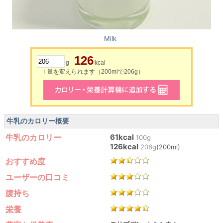
Milk
126
g
kcal
↑ 量を変えられます（200mlで206g）
牛乳のカロリー概要
牛乳のカロリー
61kcal
100g
126kcal
206g
(200ml)
おすすめ度
ユーザーの口コミ
腹持ち
栄養