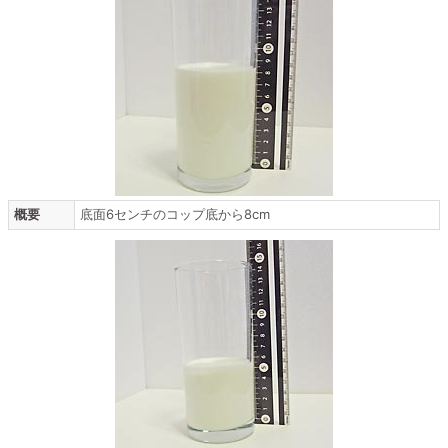
概要
底面6センチのコップ底から8cm