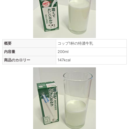
概要
コップ1杯の特濃牛乳
内容量
200ml
商品のカロリー
147kcal