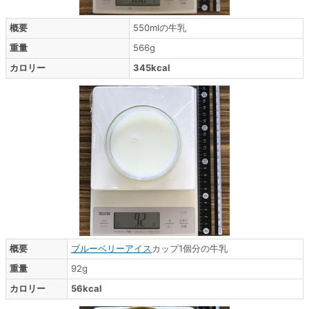
概要
550mlの牛乳
重量
566g
カロリー
345kcal
概要
ブルーベリーアイス
カップ1個分の牛乳
重量
92g
カロリー
56kcal