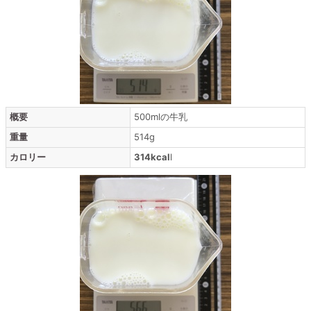
概要
500mlの牛乳
重量
514g
カロリー
314kcal
l