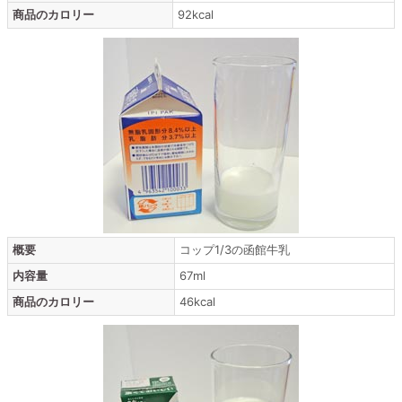
商品のカロリー
92kcal
概要
コップ1/3の函館牛乳
内容量
67ml
商品のカロリー
46kcal