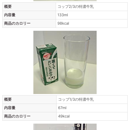
概要
コップ2/3の特濃牛乳
内容量
133ml
商品のカロリー
98kcal
概要
コップ1/3の特濃牛乳
内容量
67ml
商品のカロリー
49kcal