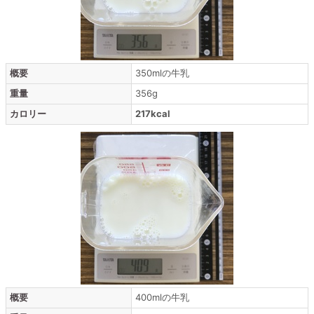
概要
350mlの牛乳
重量
356g
カロリー
217kcal
概要
400mlの牛乳