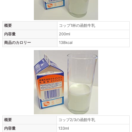
概要
コップ1杯の函館牛乳
内容量
200ml
商品のカロリー
138kcal
概要
コップ2/3の函館牛乳
内容量
133ml