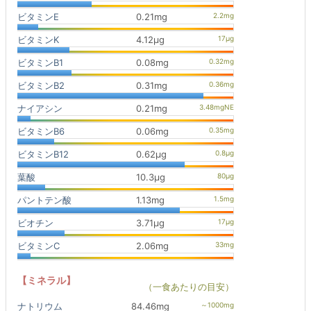
ビタミンE
0.21mg
ビタミンK
4.12μg
ビタミンB1
0.08mg
ビタミンB2
0.31mg
ナイアシン
0.21mg
ビタミンB6
0.06mg
ビタミンB12
0.62μg
葉酸
10.3μg
パントテン酸
1.13mg
ビオチン
3.71μg
ビタミンC
2.06mg
【ミネラル】
（一食あたりの目安）
ナトリウム
84.46mg