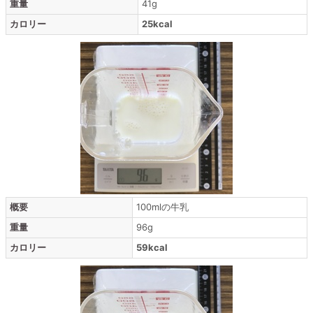
重量
41g
カロリー
25kcal
概要
100mlの牛乳
重量
96g
カロリー
59kcal