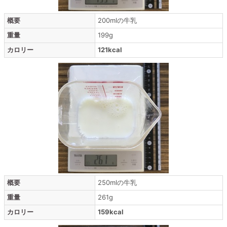
概要
200mlの牛乳
重量
199g
カロリー
121kcal
概要
250mlの牛乳
重量
261g
カロリー
159kcal