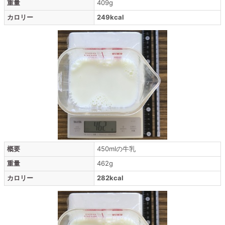
重量
409g
カロリー
249kcal
概要
450mlの牛乳
重量
462g
カロリー
282kcal