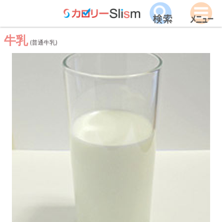
牛乳
(普通牛乳)