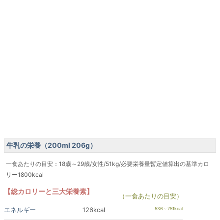
牛乳の栄養（200ml 206g）
一食あたりの目安：18歳～29歳/女性/51kg/必要栄養量暫定値算出の基準カロ
リー1800kcal
【総カロリーと三大栄養素】
（一食あたりの目安）
エネルギー
126kcal