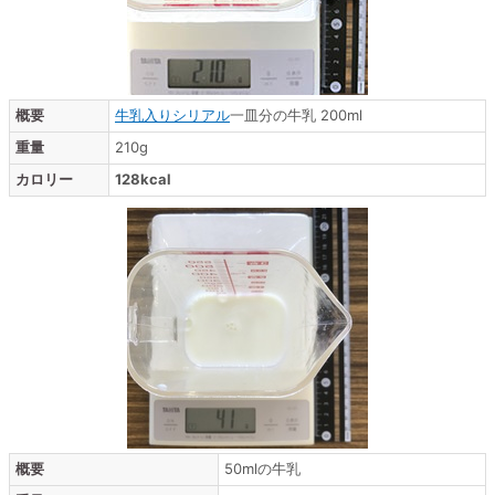
概要
牛乳入りシリアル
一皿分の牛乳 200ml
重量
210g
カロリー
128kcal
概要
50mlの牛乳