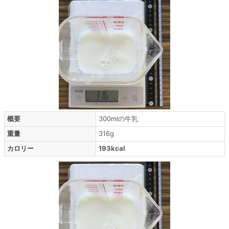
概要
300mlの牛乳
重量
316g
カロリー
193kcal