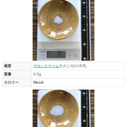
概要
マロンクリーム
大さじ1分の牛乳
重量
0.5g
カロリー
0kcal