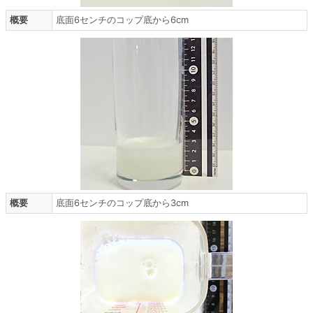
概要
底面6センチのコップ底から6cm
概要
底面6センチのコップ底から3cm