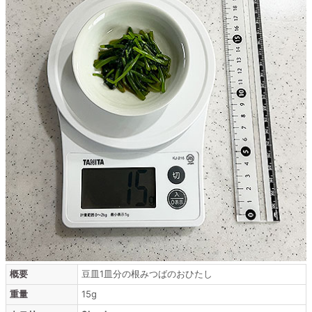
概要
豆皿1皿分の根みつばのおひたし
重量
15g