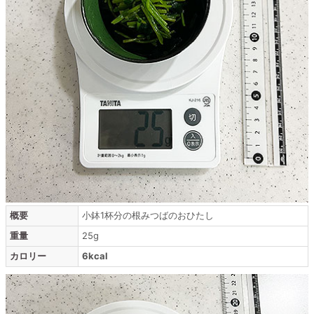
概要
小鉢1杯分の根みつばのおひたし
重量
25g
カロリー
6kcal