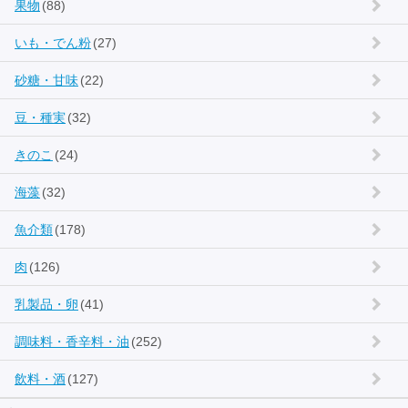
果物
(88)
いも・でん粉
(27)
砂糖・甘味
(22)
豆・種実
(32)
きのこ
(24)
海藻
(32)
魚介類
(178)
肉
(126)
乳製品・卵
(41)
調味料・香辛料・油
(252)
飲料・酒
(127)