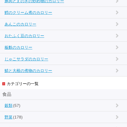
豚肉とえのきの炒め物のカロリー
鱈のクリーム煮のカロリー
あんこのカロリー
おたふく豆のカロリー
板麩のカロリー
じゃこサラダのカロリー
鯖と大根の煮物のカロリー
カテゴリーの一覧
食品
穀類
(57)
野菜
(178)