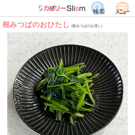
根みつばのおひたし
(根みつばのお浸し)