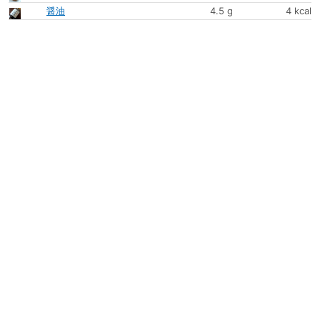
醤油
4.5 g
4 kcal