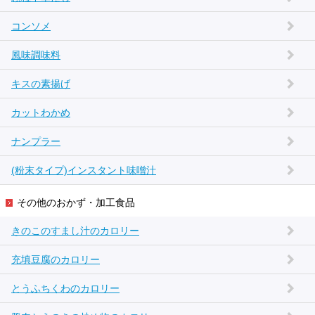
コンソメ
風味調味料
キスの素揚げ
カットわかめ
ナンプラー
(粉末タイプ)インスタント味噌汁
その他のおかず・加工食品
きのこのすまし汁のカロリー
充填豆腐のカロリー
とうふちくわのカロリー