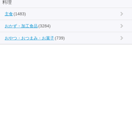
料理
主食
(1483)
おかず・加工食品
(3284)
おやつ・おつまみ・お菓子
(739)