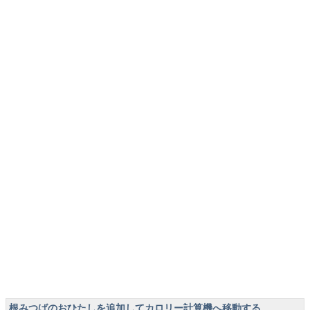
根みつばのおひたしを追加してカロリー計算機へ移動する