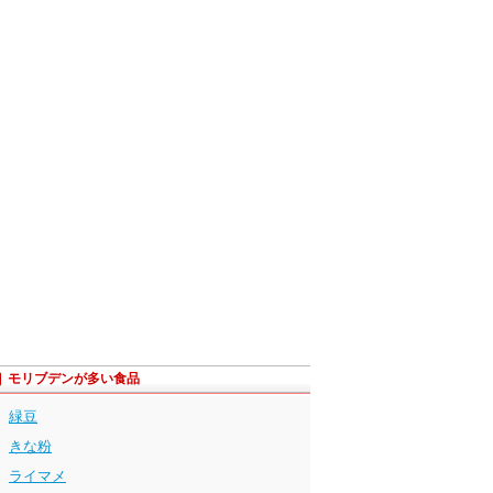
モリブデンが多い食品
緑豆
きな粉
ライマメ