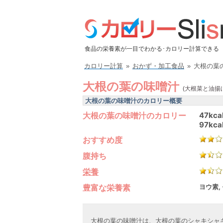
食品の栄養素が一目でわかる･カロリー計算できる
カロリー計算
»
おかず・加工食品
»
大根の葉
大根の葉の味噌汁
(大根菜と油揚
大根の葉の味噌汁のカロリー概要
大根の葉の味噌汁のカロリー
47kca
97kca
おすすめ度
腹持ち
栄養
豊富な栄養素
ヨウ素,
大根の葉の味噌汁は、大根の葉のシャキシャ