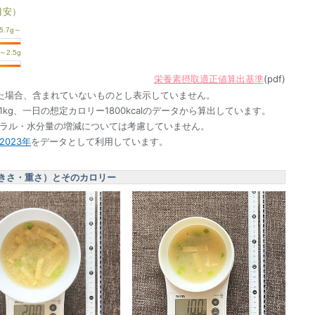
目安）
栄養素摂取適正値算出基準
(pdf)
た場合、含まれていないものとし表示していません。
1kg、一日の想定カロリー1800kcalのデータから算出しています。
ネラル・水分量の増減については考慮していません。
023年
をデータとして利用しています。
きさ・重さ）とそのカロリー