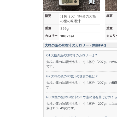
概要
概要
汁椀（大）1杯分の大根
の葉の味噌汁
重量
重量
399g
カロリー
カロリ
188kcal
大根の葉の味噌汁のカロリー・栄養FAQ
大根の葉の味噌汁のカロリーは？
大根の葉の味噌汁汁椀（中）1杯分「207g」の
カロ
です。
大根の葉の味噌汁の糖質の量は？
大根の葉の味噌汁汁椀（中）1杯分「207g」の
糖質
す。
大根の葉の味噌汁のヨウ素の含有量はどのく
大根の葉の味噌汁汁椀（中）1杯分「207g」にはヨ
素は1159.49μgです。