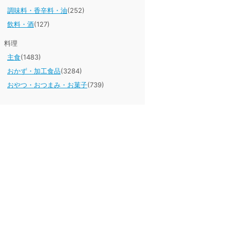
調味料・香辛料・油
(252)
飲料・酒
(127)
料理
主食
(1483)
おかず・加工食品
(3284)
おやつ・おつまみ・お菓子
(739)