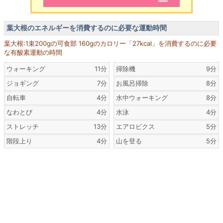
葉大根のエネルギーを消費するのに必要な運動時間
葉大根:1束200gの可食部 160gのカロリー「27kcal」を消費するのに必要
な有酸素運動の時間
ウォーキング
11分
掃除機
9分
ジョギング
7分
お風呂掃除
8分
自転車
4分
水中ウォーキング
8分
なわとび
4分
水泳
4分
ストレッチ
13分
エアロビクス
5分
階段上り
4分
山を登る
5分