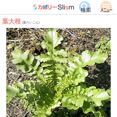
葉大根
(葉だいこん)