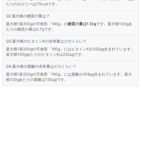
たりのカロリーは17kcalです。
葉大根の糖質の量は？
葉大根1束200gの可食部「160g」の
糖質の量は1.12g
です。葉大根100gあ
たりの糖質の量は0.7gです。
葉大根のビタミンKの含有量はどのくらい？
葉大根1束200gの可食部「160g」にはビタミンKが352μg含まれています。
葉大根100gあたりのビタミンKは220μgです。
葉大根の葉酸の含有量はどのくらい？
葉大根1束200gの可食部「160g」には葉酸が208μg含まれています。葉大
根100gあたりの葉酸は130μgです。