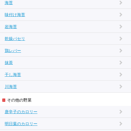
海苔
味付け海苔
岩海苔
乾燥パセリ
鶏レバー
抹茶
干し海苔
川海苔
その他の野菜
唐辛子のカロリー
明日葉のカロリー