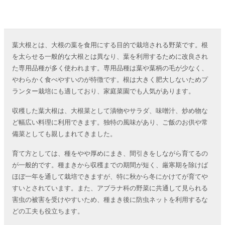
葉大根とは、大根の葉を食用にする目的で栽培される野菜です。根
を太らせる一般的な大根とは異なり、葉を利用するために改良され
た専用品種が多く使われます。専用品種は葉や葉柄の毛が少なく、
やわらかく食べやすいのが特徴です。根は大きく肥大しないためプ
ランター栽培にも適しており、家庭菜園でも人気があります。
収穫した葉大根は、大根菜として漬物やサラダ、味噌汁、炒め物な
ど幅広い料理に利用できます。独特の風味があり、ご飯のお供や常
備菜としても親しまれてきました。
育て方としては、種をやや厚めにまき、間引きをしながら育てるの
が一般的です。種まきから収穫までの期間が短く、厳寒期を除けば
ほぼ一年を通して栽培できますが、特に秋から冬にかけてが育てや
すいとされています。また、アブラナ科の野菜に共通して見られる
害虫の被害を受けやすいため、種まき後に防虫ネットを利用するな
どの工夫も役立ちます。