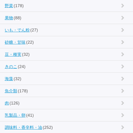
野菜
(178)
果物
(88)
いも・でん粉
(27)
砂糖・甘味
(22)
豆・種実
(32)
きのこ
(24)
海藻
(32)
魚介類
(178)
肉
(126)
乳製品・卵
(41)
調味料・香辛料・油
(252)