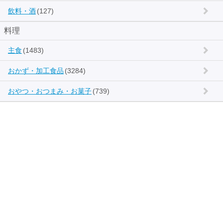
飲料・酒
(127)
料理
主食
(1483)
おかず・加工食品
(3284)
おやつ・おつまみ・お菓子
(739)