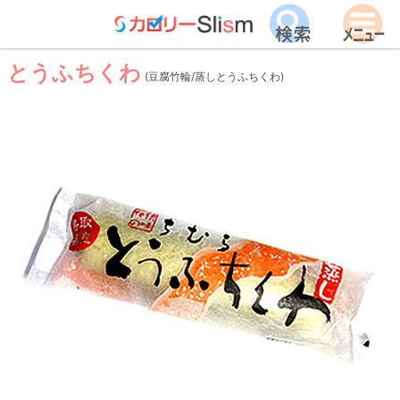
とうふちくわ
(豆腐竹輪/蒸しとうふちくわ)