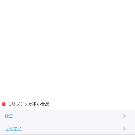
モリブデンが多い食品
緑豆
ライマメ