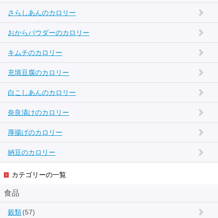
さらしあんのカロリー
おからパウダーのカロリー
キムチのカロリー
充填豆腐のカロリー
白こしあんのカロリー
奈良漬けのカロリー
厚揚げのカロリー
納豆のカロリー
カテゴリーの一覧
食品
穀類
(57)