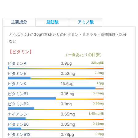
主要成分
脂肪酸
アミノ酸
とうふちくわ:130g(1本)あたりのビタミン・ミネラル・食物繊維・塩分
など
【ビタミン】
（一食あたりの目安）
ビタミンA
3.9μg
ビタミンE
0.52mg
ビタミンK
15.6μg
ビタミンB1
0.16mg
ビタミンB2
0.1mg
ナイアシン
0.65mg
ビタミンB6
0.05mg
ビタミンB12
0.78μg