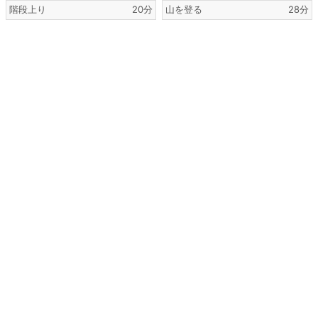
階段上り
20分
山を登る
28分