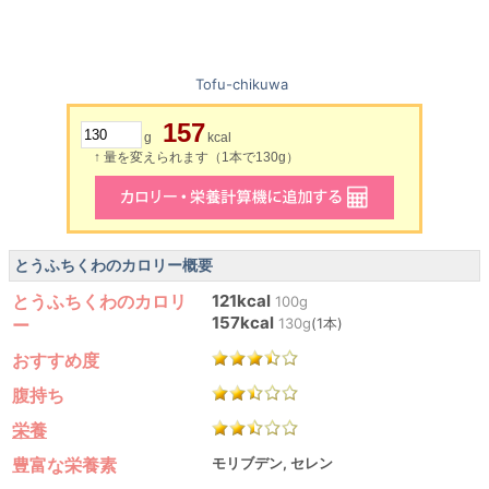
Tofu-chikuwa
157
g
kcal
↑ 量を変えられます（1本で130g）
とうふちくわのカロリー概要
とうふちくわのカロリ
121kcal
100g
157kcal
ー
130g
(1本)
おすすめ度
腹持ち
栄養
豊富な栄養素
モリブデン, セレン