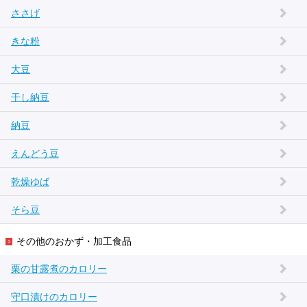
ささげ
きな粉
大豆
干し納豆
納豆
えんどう豆
乾燥ゆば
そら豆
その他のおかず・加工食品
栗の甘露煮のカロリー
守口漬けのカロリー