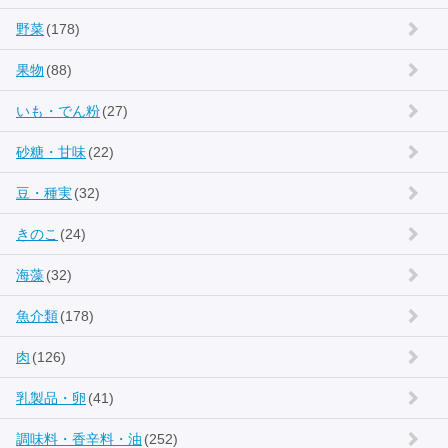
野菜
(178)
果物
(88)
いも・でん粉
(27)
砂糖・甘味
(22)
豆・種実
(32)
きのこ
(24)
海藻
(32)
魚介類
(178)
肉
(126)
乳製品・卵
(41)
調味料・香辛料・油
(252)