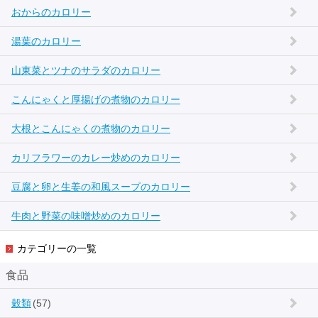
おからのカロリー
湯葉のカロリー
山東菜とツナのサラダのカロリー
こんにゃくと厚揚げの煮物のカロリー
大根とこんにゃくの煮物のカロリー
カリフラワーのカレー炒めのカロリー
豆腐と卵と生姜の和風スープのカロリー
牛肉と野菜の味噌炒めのカロリー
カテゴリーの一覧
食品
穀類
(57)