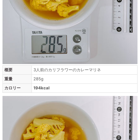
概要
3人前のカリフラワーのカレーマリネ
重量
285g
カロリー
194kcal