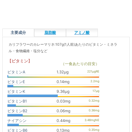
主要成分
脂肪酸
アミノ酸
カリフラワーのカレーマリネ:107g(1人前)あたりのビタミン・ミネラ
ル・食物繊維・塩分など
【ビタミン】
（一食あたりの目安）
ビタミンA
1.32μg
ビタミンE
0.14mg
ビタミンK
9.36μg
ビタミンB1
0.03mg
ビタミンB2
0.06mg
ナイアシン
0.44mg
ビタミンB6
0.13mg