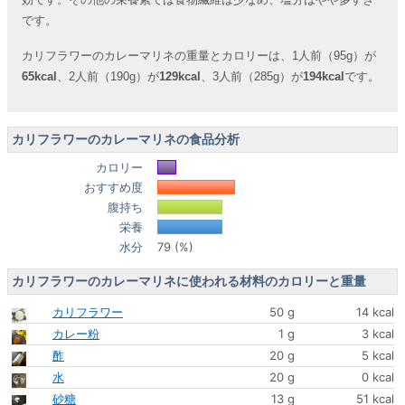
です。
カリフラワーのカレーマリネの重量とカロリーは、1人前（95g）が
65kcal
、2人前（190g）が
129kcal
、3人前（285g）が
194kcal
です。
カリフラワーのカレーマリネの食品分析
カロリー
おすすめ度
腹持ち
栄養
水分
79 (%)
カリフラワーのカレーマリネに使われる材料のカロリーと重量
カリフラワー
50 g
14 kcal
カレー粉
1 g
3 kcal
酢
20 g
5 kcal
水
20 g
0 kcal
砂糖
13 g
51 kcal