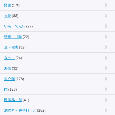
野菜
(178)
果物
(88)
いも・でん粉
(27)
砂糖・甘味
(22)
豆・種実
(32)
きのこ
(24)
海藻
(32)
魚介類
(178)
肉
(126)
乳製品・卵
(41)
調味料・香辛料・油
(252)