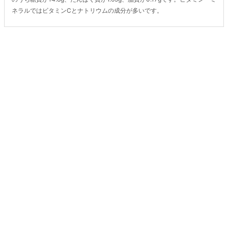
ネラルではビタミンCとナトリウムの成分が多いです。