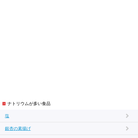
ナトリウムが多い食品
塩
銀杏の素揚げ