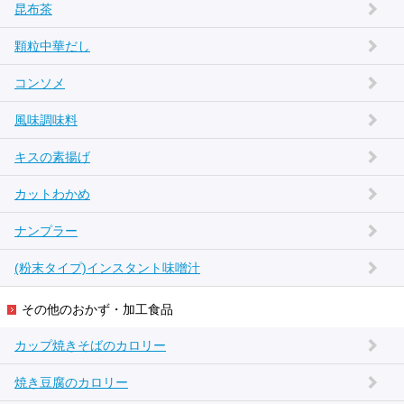
昆布茶
顆粒中華だし
コンソメ
風味調味料
キスの素揚げ
カットわかめ
ナンプラー
(粉末タイプ)インスタント味噌汁
その他のおかず・加工食品
カップ焼きそばのカロリー
焼き豆腐のカロリー