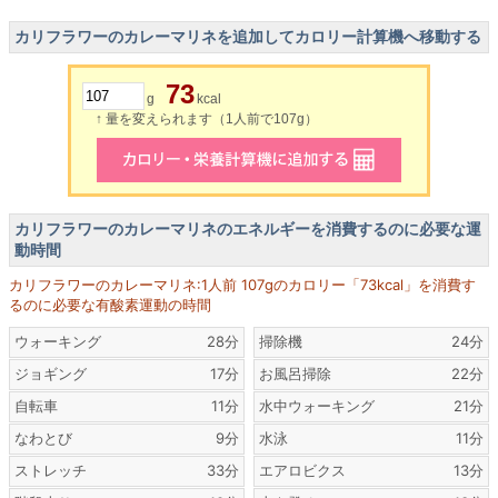
カリフラワーのカレーマリネを追加してカロリー計算機へ移動する
73
g
kcal
↑ 量を変えられます（1人前で107g）
カリフラワーのカレーマリネのエネルギーを消費するのに必要な運
動時間
カリフラワーのカレーマリネ:1人前 107gのカロリー「73kcal」を消費す
るのに必要な有酸素運動の時間
ウォーキング
28分
掃除機
24分
ジョギング
17分
お風呂掃除
22分
自転車
11分
水中ウォーキング
21分
なわとび
9分
水泳
11分
ストレッチ
33分
エアロビクス
13分