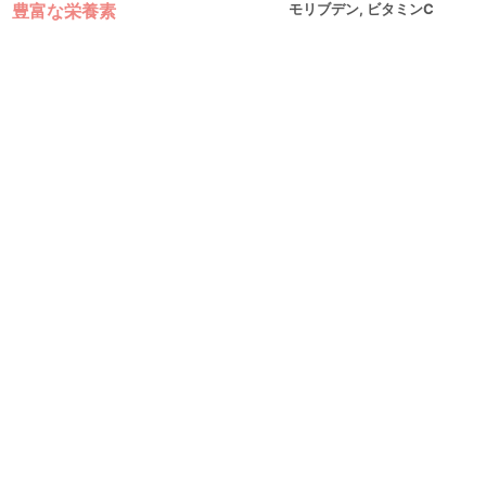
豊富な栄養素
モリブデン, ビタミンC