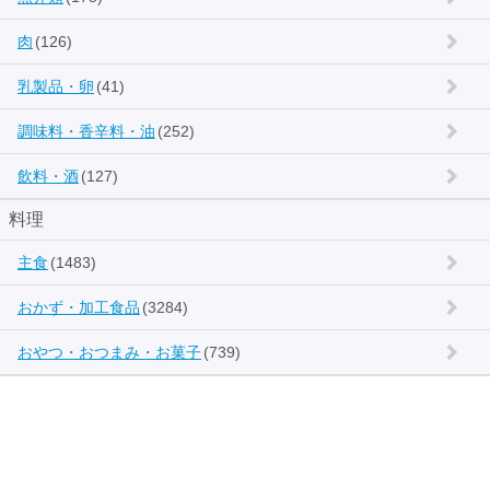
肉
(126)
乳製品・卵
(41)
調味料・香辛料・油
(252)
飲料・酒
(127)
料理
主食
(1483)
おかず・加工食品
(3284)
おやつ・おつまみ・お菓子
(739)