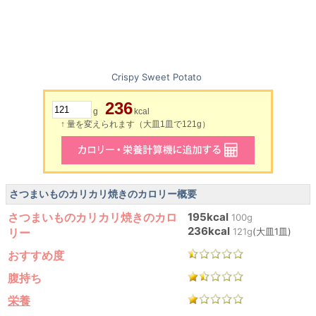
Crispy Sweet Potato
236
g
kcal
↑ 量を変えられます（大皿1皿で121g）
さつまいものカリカリ焼きのカロリー概要
さつまいものカリカリ焼きのカロ
195kcal
100g
236kcal
リー
121g
(大皿1皿)
おすすめ度
腹持ち
栄養