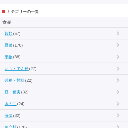
カテゴリーの一覧
食品
穀類
(57)
野菜
(178)
果物
(88)
いも・でん粉
(27)
砂糖・甘味
(22)
豆・種実
(32)
きのこ
(24)
海藻
(32)
魚介類
(178)