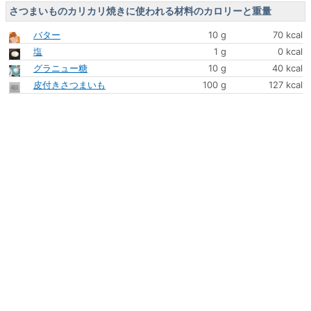
さつまいものカリカリ焼きに使われる材料のカロリーと重量
バター
10 g
70 kcal
塩
1 g
0 kcal
グラニュー糖
10 g
40 kcal
皮付きさつまいも
100 g
127 kcal