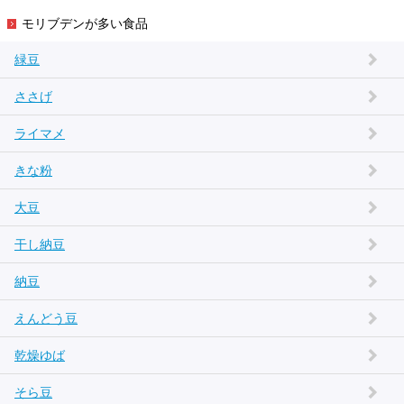
モリブデンが多い食品
緑豆
ささげ
ライマメ
きな粉
大豆
干し納豆
納豆
えんどう豆
乾燥ゆば
そら豆