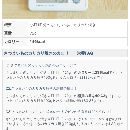
概要
小皿1皿分のさつまいものカリカリ焼き
重量
75g
カロリー
146kcal
さつまいものカリカリ焼きのカロリー・栄養FAQ
さつまいものカリカリ焼きのカロリーは？
さつまいものカリカリ焼き大皿1皿「121g」の
カロリーは236kcal
です。さ
つまいものカリカリ焼き100gあたりのカロリーは195kcalです。
さつまいものカリカリ焼きの糖質の量は？
さつまいものカリカリ焼き大皿1皿「121g」の
糖質の量は40.32g
です。さ
つまいものカリカリ焼き100gあたりの糖質の量は33.33gです。
さつまいものカリカリ焼きのモリブデンの含有量はどのくらい？
さつまいものカリカリ焼き大皿1皿「121g」にはモリブデンが5.3μg含まれ
ています。さつまいものカリカリ焼き100gあたりのモリブデンは4.38μgで
す。