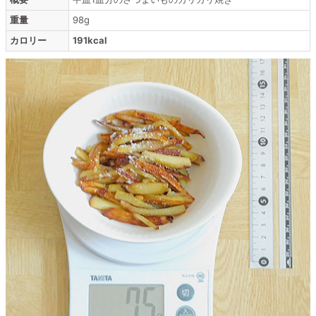
重量
98g
カロリー
191kcal