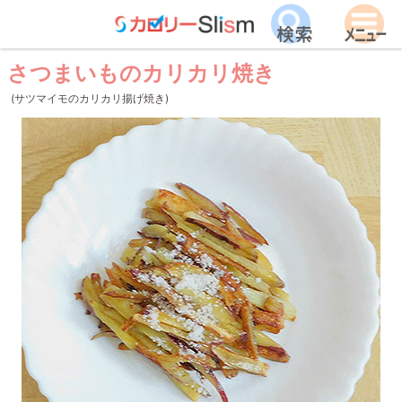
さつまいものカリカリ焼き
(サツマイモのカリカリ揚げ焼き)