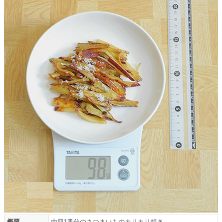
概要
中皿1皿分のさつまいものカリカリ焼き