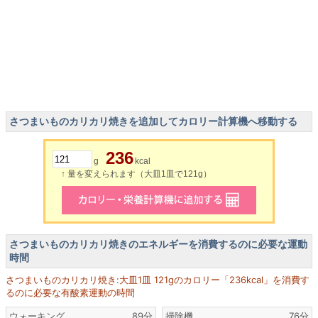
さつまいものカリカリ焼きを追加してカロリー計算機へ移動する
236
g
kcal
↑ 量を変えられます（大皿1皿で121g）
さつまいものカリカリ焼きのエネルギーを消費するのに必要な運動
時間
さつまいものカリカリ焼き:大皿1皿 121gのカロリー「236kcal」を消費す
るのに必要な有酸素運動の時間
ウォーキング
89分
掃除機
76分