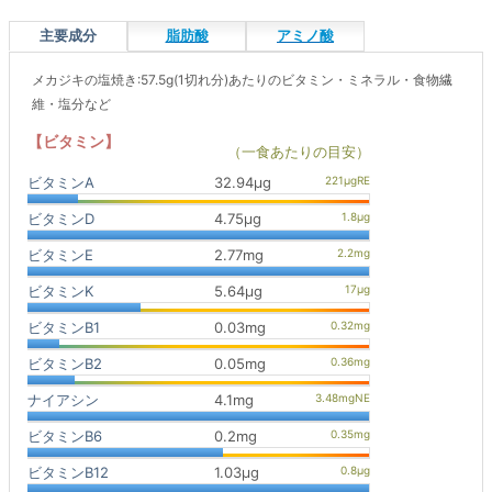
主要成分
脂肪酸
アミノ酸
メカジキの塩焼き:57.5g(1切れ分)あたりのビタミン・ミネラル・食物繊
維・塩分など
【ビタミン】
（一食あたりの目安）
ビタミンA
32.94μg
ビタミンD
4.75μg
ビタミンE
2.77mg
ビタミンK
5.64μg
ビタミンB1
0.03mg
ビタミンB2
0.05mg
ナイアシン
4.1mg
ビタミンB6
0.2mg
ビタミンB12
1.03μg