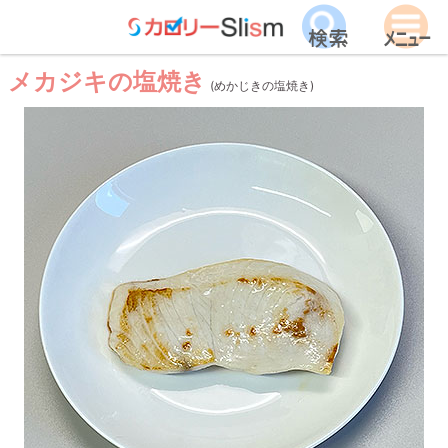
メカジキの塩焼き
(めかじきの塩焼き)