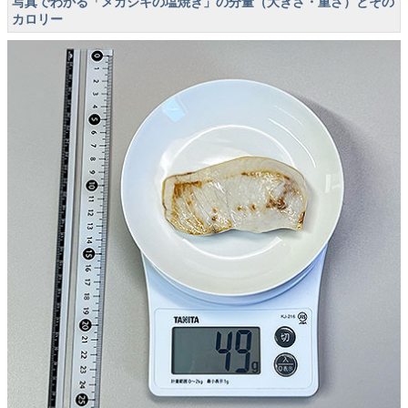
写真でわかる「メカジキの塩焼き」の分量（大きさ・重さ）とその
カロリー