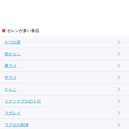
セレンが多い食品
かつお節
粉からし
豚マメ
牛マメ
たらこ
ミナミマグロのトロ
マガレイ
マグロの刺身