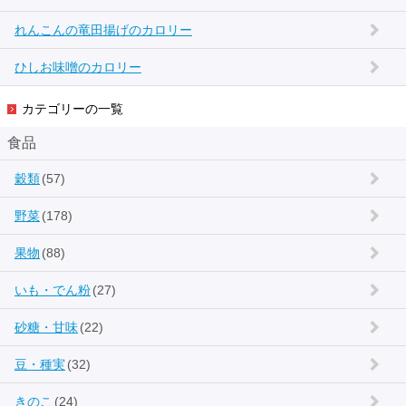
れんこんの竜田揚げのカロリー
ひしお味噌のカロリー
カテゴリーの一覧
食品
穀類
(57)
野菜
(178)
果物
(88)
いも・でん粉
(27)
砂糖・甘味
(22)
豆・種実
(32)
きのこ
(24)