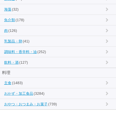
海藻
(32)
魚介類
(178)
肉
(126)
乳製品・卵
(41)
調味料・香辛料・油
(252)
飲料・酒
(127)
料理
主食
(1483)
おかず・加工食品
(3284)
おやつ・おつまみ・お菓子
(739)