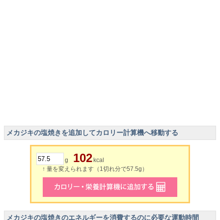
メカジキの塩焼きを追加してカロリー計算機へ移動する
102
g
kcal
↑ 量を変えられます（1切れ分で57.5g）
メカジキの塩焼きのエネルギーを消費するのに必要な運動時間