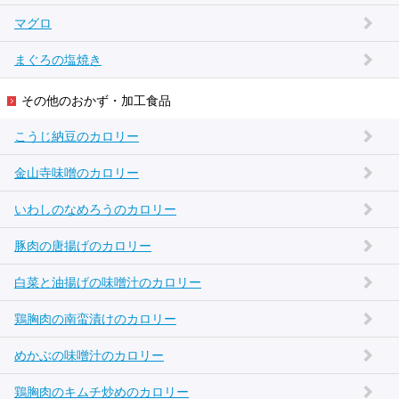
マグロ
まぐろの塩焼き
その他のおかず・加工食品
こうじ納豆のカロリー
金山寺味噌のカロリー
いわしのなめろうのカロリー
豚肉の唐揚げのカロリー
白菜と油揚げの味噌汁のカロリー
鶏胸肉の南蛮漬けのカロリー
めかぶの味噌汁のカロリー
鶏胸肉のキムチ炒めのカロリー