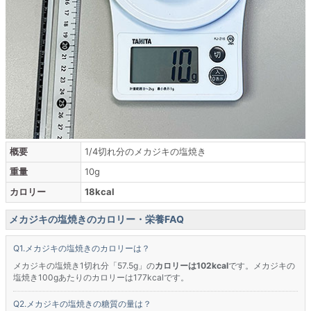
概要
1/4切れ分のメカジキの塩焼き
重量
10g
カロリー
18kcal
メカジキの塩焼きのカロリー・栄養FAQ
メカジキの塩焼きのカロリーは？
メカジキの塩焼き1切れ分「57.5g」の
カロリーは102kcal
です。メカジキの
塩焼き100gあたりのカロリーは177kcalです。
メカジキの塩焼きの糖質の量は？