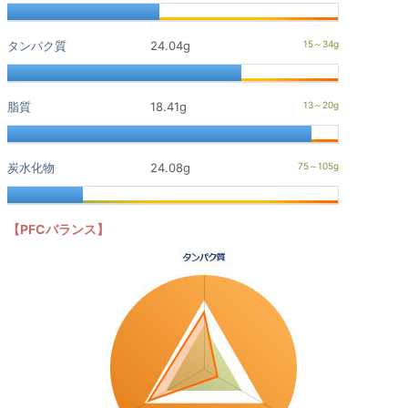
タンパク質
24.04g
脂質
18.41g
炭水化物
24.08g
【PFCバランス】