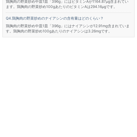
鶏胸肉の野菜炒め中皿1皿「396g」にはビタミンAが1164.87μg含まれてい
ます。鶏胸肉の野菜炒め100gあたりのビタミンAは294.16μgです。
鶏胸肉の野菜炒めのナイアシンの含有量はどのくらい？
鶏胸肉の野菜炒め中皿1皿「396g」にはナイアシンが12.91mg含まれていま
す。鶏胸肉の野菜炒め100gあたりのナイアシンは3.26mgです。