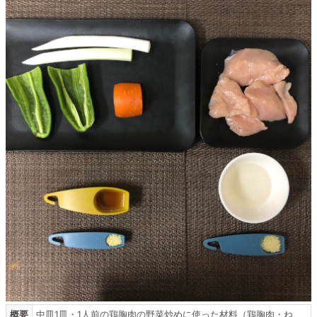
概要
中皿1皿・1人前の鶏胸肉の野菜炒めに使った材料（鶏胸肉・ね