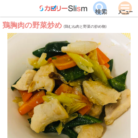
鶏胸肉の野菜炒め
(鶏むね肉と野菜の炒め物)