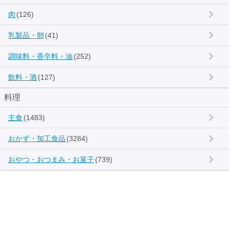
肉
(126)
乳製品・卵
(41)
調味料・香辛料・油
(252)
飲料・酒
(127)
料理
主食
(1483)
おかず・加工食品
(3284)
おやつ・おつまみ・お菓子
(739)