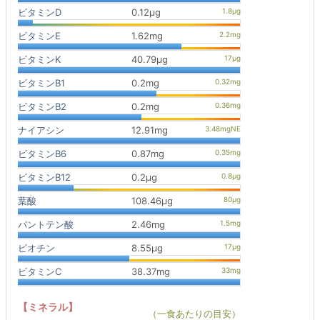
ビタミンD
0.12μg
ビタミンE
1.62mg
ビタミンK
40.79μg
ビタミンB1
0.2mg
ビタミンB2
0.2mg
ナイアシン
12.91mg
ビタミンB6
0.87mg
ビタミンB12
0.2μg
葉酸
108.46μg
パントテン酸
2.46mg
ビオチン
8.55μg
ビタミンC
38.37mg
【ミネラル】
（一食あたりの目安）