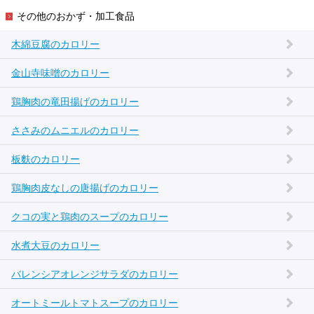
その他のおかず・加工食品
木綿豆腐のカロリー
金山寺味噌のカロリー
鶏胸肉の竜田揚げのカロリー
ささみのムニエルのカロリー
板麩のカロリー
鶏胸肉皮なしの唐揚げのカロリー
クコの実と鶏肉のスープのカロリー
水煮大豆のカロリー
バレンシアオレンジサラダのカロリー
オートミールトマトスープのカロリー