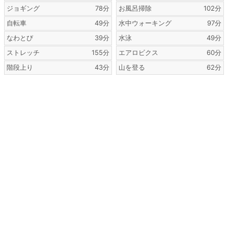
ジョギング
78分
お風呂掃除
102分
自転車
49分
水中ウォーキング
97分
なわとび
39分
水泳
49分
ストレッチ
155分
エアロビクス
60分
階段上り
43分
山を登る
62分