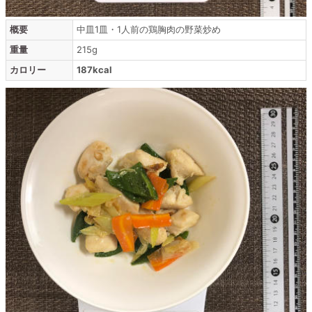
概要
中皿1皿・1人前の鶏胸肉の野菜炒め
重量
215g
カロリー
187kcal