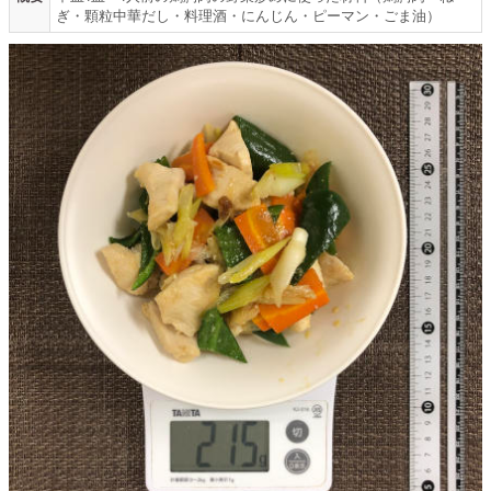
ぎ・顆粒中華だし・料理酒・にんじん・ピーマン・ごま油）