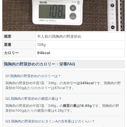
概要
半人前の鶏胸肉の野菜炒め
重量
108g
カロリー
94kcal
鶏胸肉の野菜炒めのカロリー・栄養FAQ
鶏胸肉の野菜炒めのカロリーは？
鶏胸肉の野菜炒め中皿1皿「396g」の
カロリーは345kcal
です。鶏胸肉の野
菜炒め100gあたりのカロリーは87kcalです。
鶏胸肉の野菜炒めの糖質の量は？
鶏胸肉の野菜炒め中皿1皿「396g」の
糖質の量は16.95g
です。鶏胸肉の野
菜炒め100gあたりの糖質の量は4.28gです。
鶏胸肉の野菜炒めのビタミンAの含有量はどのくらい？