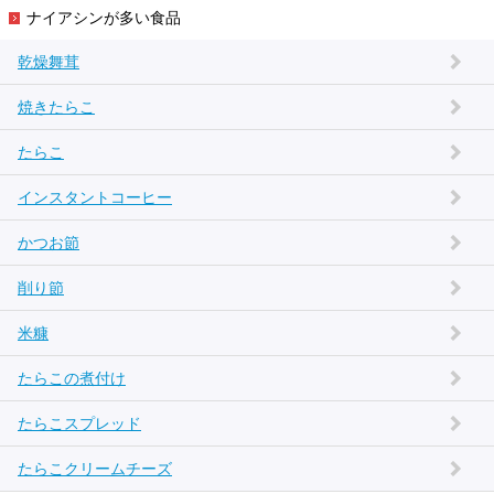
ナイアシンが多い食品
乾燥舞茸
焼きたらこ
たらこ
インスタントコーヒー
かつお節
削り節
米糠
たらこの煮付け
たらこスプレッド
たらこクリームチーズ