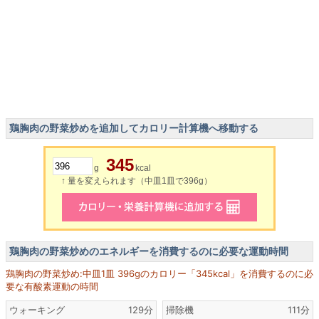
鶏胸肉の野菜炒めを追加してカロリー計算機へ移動する
345
g
kcal
↑ 量を変えられます（中皿1皿で396g）
鶏胸肉の野菜炒めのエネルギーを消費するのに必要な運動時間
鶏胸肉の野菜炒め:中皿1皿 396gのカロリー「345kcal」を消費するのに必
要な有酸素運動の時間
ウォーキング
129分
掃除機
111分