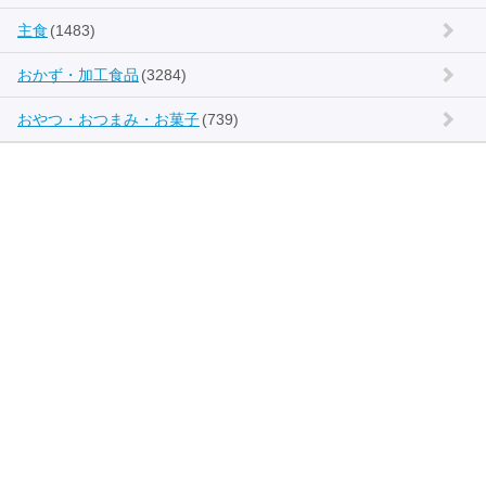
主食
(1483)
おかず・加工食品
(3284)
おやつ・おつまみ・お菓子
(739)