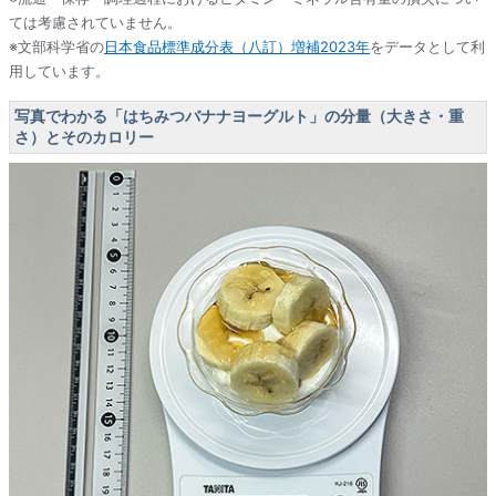
ては考慮されていません。
※文部科学省の
日本食品標準成分表（八訂）増補2023年
をデータとして利
用しています。
写真でわかる「はちみつバナナヨーグルト」の分量（大きさ・重
さ）とそのカロリー