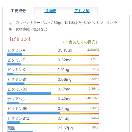
主要成分
脂肪酸
アミノ酸
はちみつバナナヨーグルト:150g(小鉢1杯)あたりのビタミン・ミネラ
ル・食物繊維・塩分など
【ビタミン】
（一食あたりの目安）
ビタミンA
35.15μg
ビタミンE
0.32mg
ビタミンK
1.01μg
ビタミンB1
0.06mg
ビタミンB2
0.17mg
ナイアシン
0.42mg
ビタミンB6
0.2mg
ビタミンB12
0.11μg
葉酸
22.67μg