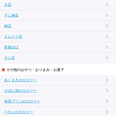
大豆
干し納豆
納豆
えんどう豆
乾燥ゆば
そら豆
その他のおやつ・おつまみ・お菓子
あくまきのカロリー
ざぼん漬のカロリー
抹茶プリンのカロリー
ペカンのカロリー