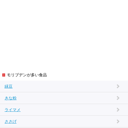
モリブデンが多い食品
緑豆
きな粉
ライマメ
ささげ