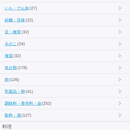
いも・でん粉
(27)
砂糖・甘味
(22)
豆・種実
(32)
きのこ
(24)
海藻
(32)
魚介類
(178)
肉
(126)
乳製品・卵
(41)
調味料・香辛料・油
(252)
飲料・酒
(127)
料理