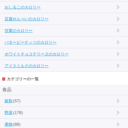
おしるこのカロリー
豆腐せんべいのカロリー
甘栗のカロリー
バターピーナッツのカロリー
ホワイトチョコテリーヌのカロリー
アイスミルクのカロリー
カテゴリーの一覧
食品
穀類
(57)
野菜
(178)
果物
(88)