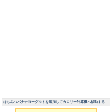
はちみつバナナヨーグルトを追加してカロリー計算機へ移動する