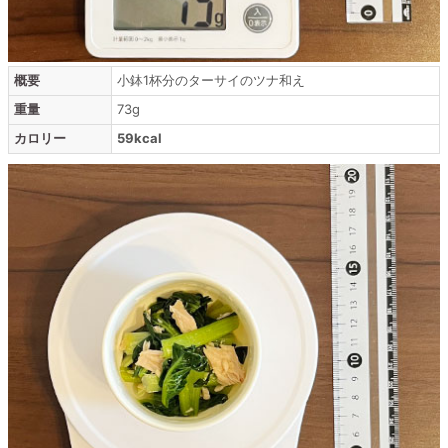
概要
小鉢1杯分のターサイのツナ和え
重量
73g
カロリー
59kcal