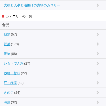
大根と人参と油揚げの煮物のカロリー
カテゴリーの一覧
食品
穀類
(57)
野菜
(178)
果物
(88)
いも・でん粉
(27)
砂糖・甘味
(22)
豆・種実
(32)
きのこ
(24)
海藻
(32)