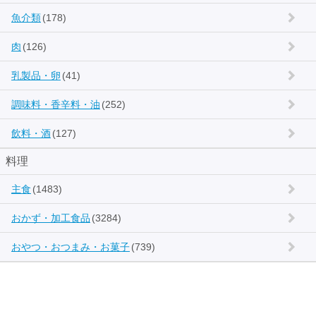
魚介類
(178)
肉
(126)
乳製品・卵
(41)
調味料・香辛料・油
(252)
飲料・酒
(127)
料理
主食
(1483)
おかず・加工食品
(3284)
おやつ・おつまみ・お菓子
(739)