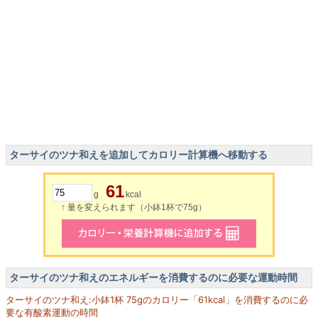
ターサイのツナ和えを追加してカロリー計算機へ移動する
61
g
kcal
↑ 量を変えられます（小鉢1杯で75g）
ターサイのツナ和えのエネルギーを消費するのに必要な運動時間
ターサイのツナ和え:小鉢1杯 75gのカロリー「61kcal」を消費するのに必
要な有酸素運動の時間