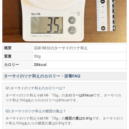
概要
豆鉢1杯分のターサイのツナ和え
重量
35g
カロリー
28kcal
ターサイのツナ和えのカロリー・栄養FAQ
ターサイのツナ和えのカロリーは？
ターサイのツナ和え小鉢1杯「75g」の
カロリーは61kcal
です。ターサイの
ツナ和え100gあたりのカロリーは81kcalです。
ターサイのツナ和えの糖質の量は？
ターサイのツナ和え小鉢1杯「75g」の
糖質の量は0.61g
です。ターサイのツ
ナ和え100gあたりの糖質の量は0.81gです。