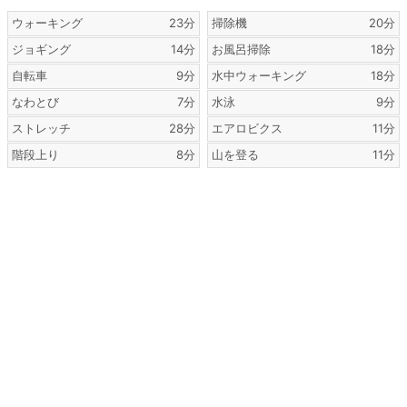
ウォーキング
23分
掃除機
20分
ジョギング
14分
お風呂掃除
18分
自転車
9分
水中ウォーキング
18分
なわとび
7分
水泳
9分
ストレッチ
28分
エアロビクス
11分
階段上り
8分
山を登る
11分