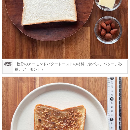
概要
1枚分のアーモンドバタートーストの材料（食パン、バター、砂
糖、アーモンド）