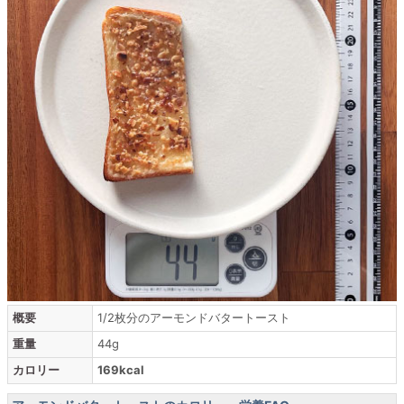
概要
1/2枚分のアーモンドバタートースト
重量
44g
カロリー
169kcal