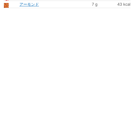
アーモンド
7 g
43 kcal