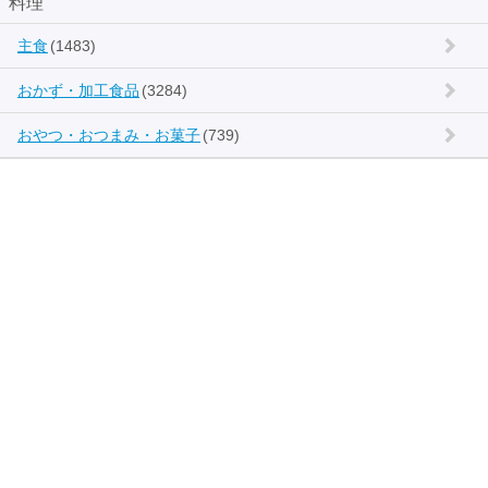
料理
主食
(1483)
おかず・加工食品
(3284)
おやつ・おつまみ・お菓子
(739)