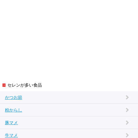
セレンが多い食品
かつお節
粉からし
豚マメ
牛マメ