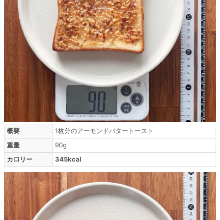
概要
1枚分のアーモンドバタートースト
重量
90g
カロリー
345kcal