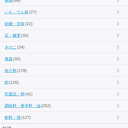
果物
(88)
いも・でん粉
(27)
砂糖・甘味
(22)
豆・種実
(32)
きのこ
(24)
海藻
(32)
魚介類
(178)
肉
(126)
乳製品・卵
(41)
調味料・香辛料・油
(252)
飲料・酒
(127)