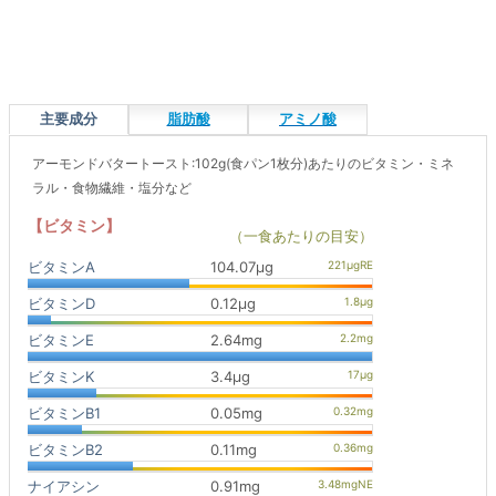
主要成分
脂肪酸
アミノ酸
アーモンドバタートースト:102g(食パン1枚分)あたりのビタミン・ミネ
ラル・食物繊維・塩分など
【ビタミン】
（一食あたりの目安）
ビタミンA
104.07μg
ビタミンD
0.12μg
ビタミンE
2.64mg
ビタミンK
3.4μg
ビタミンB1
0.05mg
ビタミンB2
0.11mg
ナイアシン
0.91mg