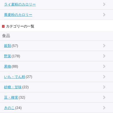
ライ麦粉のカロリー
蕎麦粉のカロリー
カテゴリーの一覧
食品
穀類
(57)
野菜
(178)
果物
(88)
いも・でん粉
(27)
砂糖・甘味
(22)
豆・種実
(32)
きのこ
(24)