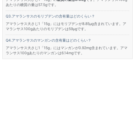
あたりの糖質の量は57.5gです。
アマランサスのモリブデンの含有量はどのくらい？
アマランサス大さじ1「15g」にはモリブデンが8.85μg含まれています。ア
マランサス100gあたりのモリブデンは59μgです。
アマランサスのマンガンの含有量はどのくらい？
アマランサス大さじ1「15g」にはマンガンが0.92mg含まれています。アマ
ランサス100gあたりのマンガンは6.14mgです。