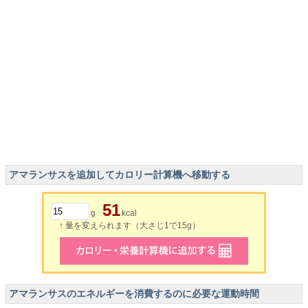
アマランサスを追加してカロリー計算機へ移動する
51
g
kcal
↑ 量を変えられます（大さじ1で15g）
アマランサスのエネルギーを消費するのに必要な運動時間