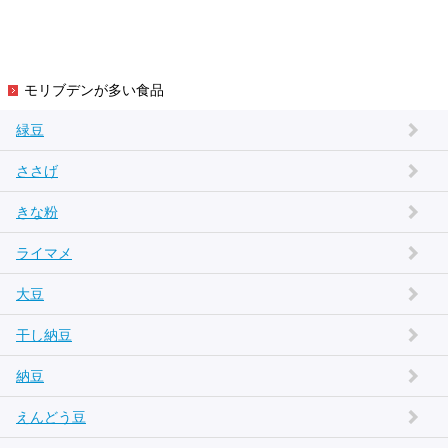
モリブデンが多い食品
緑豆
ささげ
きな粉
ライマメ
大豆
干し納豆
納豆
えんどう豆