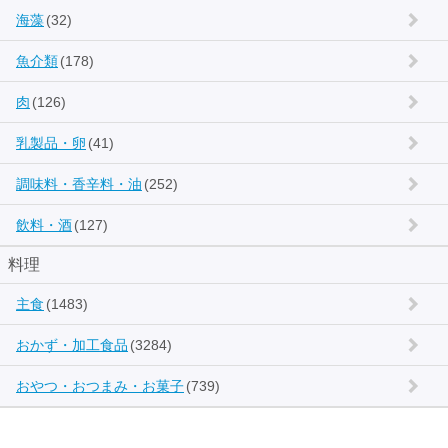
海藻
(32)
魚介類
(178)
肉
(126)
乳製品・卵
(41)
調味料・香辛料・油
(252)
飲料・酒
(127)
料理
主食
(1483)
おかず・加工食品
(3284)
おやつ・おつまみ・お菓子
(739)