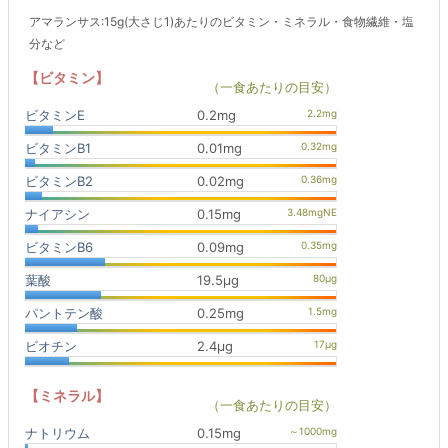
アマランサス:15g(大さじ1)あたりのビタミン・ミネラル・食物繊維・塩
分など
【ビタミン】
（一食あたりの目安）
ビタミンE
0.2mg
ビタミンB1
0.01mg
ビタミンB2
0.02mg
ナイアシン
0.15mg
ビタミンB6
0.09mg
葉酸
19.5μg
パントテン酸
0.25mg
ビオチン
2.4μg
【ミネラル】
（一食あたりの目安）
ナトリウム
0.15mg