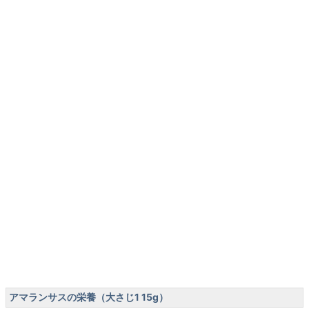
アマランサスの栄養（大さじ1 15g）