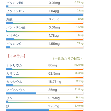
ビタミンB6
0.01mg
ビタミンB12
1.04μg
葉酸
6.75μg
パントテン酸
0.01mg
ビオチン
1.78μg
ビタミンC
1.55mg
【ミネラル】
（一食あたりの目安）
ナトリウム
80mg
カリウム
62.5mg
カルシウム
18.75mg
マグネシウム
35mg
リン
9.75mg
鉄
1.93mg