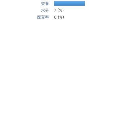
栄養
水分
7 (%)
廃棄率
0 (%)