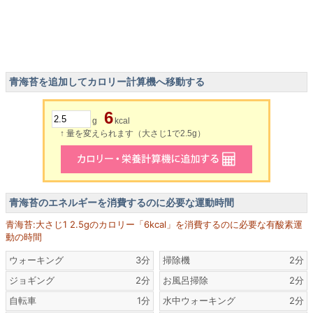
青海苔を追加してカロリー計算機へ移動する
6
g
kcal
↑ 量を変えられます（大さじ1で2.5g）
青海苔のエネルギーを消費するのに必要な運動時間
青海苔:大さじ1 2.5gのカロリー「6kcal」を消費するのに必要な有酸素運
動の時間
ウォーキング
3分
掃除機
2分
ジョギング
2分
お風呂掃除
2分
自転車
1分
水中ウォーキング
2分