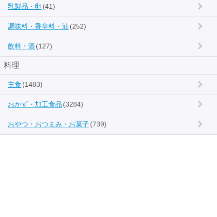
乳製品・卵
(41)
調味料・香辛料・油
(252)
飲料・酒
(127)
料理
主食
(1483)
おかず・加工食品
(3284)
おやつ・おつまみ・お菓子
(739)