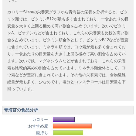
です。
カロリーSlismの栄養素グラフから青海苔の栄養を分析すると、ビタ
ミン類では、ビタミンB12が最も多く含まれており、一食あたりの目
安量を大きく上回る極めて高い割合を占めています。次いでビタミ
ンA、ビオチンなどが含まれており、これらの栄養素も比較的高い割
合を占めています。ビタミン類全体として、ビタミンB12などが豊富
に含まれています。ミネラル類では、ヨウ素が最も多く含まれてお
り、一食あたりの目安量を大きく上回る極めて高い割合を占めてい
ます。次いで鉄、マグネシウムなどが含まれており、これらの栄養
素も比較的高めの割合を占めています。ミネラル類全体として、ヨ
ウ素などが豊富に含まれています。その他の栄養素では、食物繊維
総量が最も多く、少なめです。塩分とコレステロールは目安量を下
回っています。
青海苔の食品分析
カロリー
おすすめ度
腹持ち