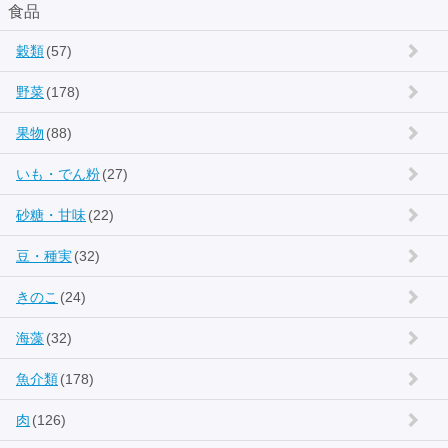
食品
穀類
(57)
野菜
(178)
果物
(88)
いも・でん粉
(27)
砂糖・甘味
(22)
豆・種実
(32)
きのこ
(24)
海藻
(32)
魚介類
(178)
肉
(126)