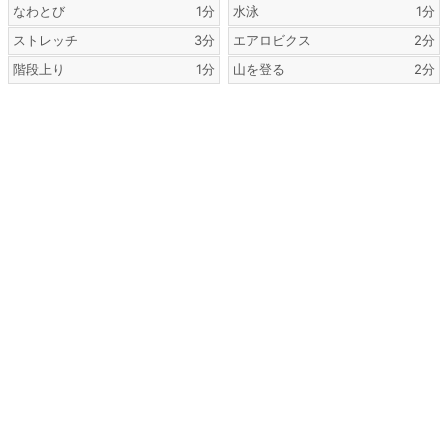
なわとび
1分
水泳
1分
ストレッチ
3分
エアロビクス
2分
階段上り
1分
山を登る
2分