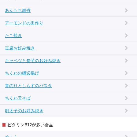
あんもち雑煮
アーモンドの田作り
たこ焼き
豆腐お好み焼き
キャベツと長芋のお好み焼き
ちくわの磯辺揚げ
青のりとしらすのパスタ
ちくわ天そば
明太子のお好み焼き
ビタミンB12が多い食品