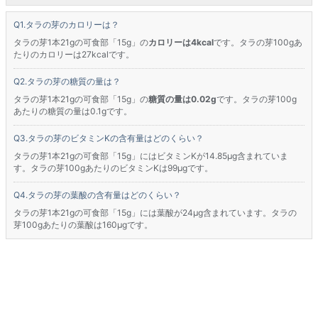
タラの芽のカロリーは？
タラの芽1本21gの可食部「15g」の
カロリーは4kcal
です。タラの芽100gあ
たりのカロリーは27kcalです。
タラの芽の糖質の量は？
タラの芽1本21gの可食部「15g」の
糖質の量は0.02g
です。タラの芽100g
あたりの糖質の量は0.1gです。
タラの芽のビタミンKの含有量はどのくらい？
タラの芽1本21gの可食部「15g」にはビタミンKが14.85μg含まれていま
す。タラの芽100gあたりのビタミンKは99μgです。
タラの芽の葉酸の含有量はどのくらい？
タラの芽1本21gの可食部「15g」には葉酸が24μg含まれています。タラの
芽100gあたりの葉酸は160μgです。