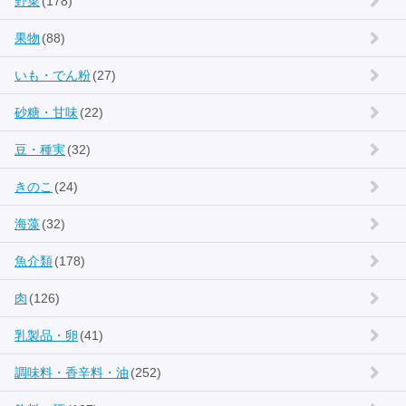
野菜
(178)
果物
(88)
いも・でん粉
(27)
砂糖・甘味
(22)
豆・種実
(32)
きのこ
(24)
海藻
(32)
魚介類
(178)
肉
(126)
乳製品・卵
(41)
調味料・香辛料・油
(252)