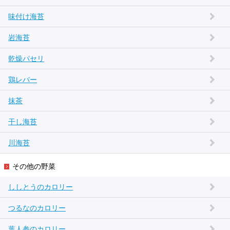
味付け海苔
岩海苔
乾燥パセリ
鶏レバー
抹茶
干し海苔
川海苔
その他の野菜
ししとうのカロリー
つるなのカロリー
葉人参のカロリー