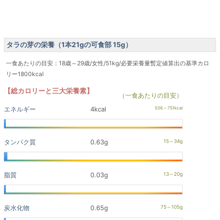
タラの芽の栄養（1本21gの可食部 15g）
一食あたりの目安：18歳～29歳/女性/51kg/必要栄養量暫定値算出の基準カロ
リー1800kcal
【総カロリーと三大栄養素】
（一食あたりの目安）
エネルギー
4kcal
タンパク質
0.63g
脂質
0.03g
炭水化物
0.65g