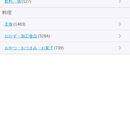
飲料・酒
(127)
料理
主食
(1483)
おかず・加工食品
(3284)
おやつ・おつまみ・お菓子
(739)