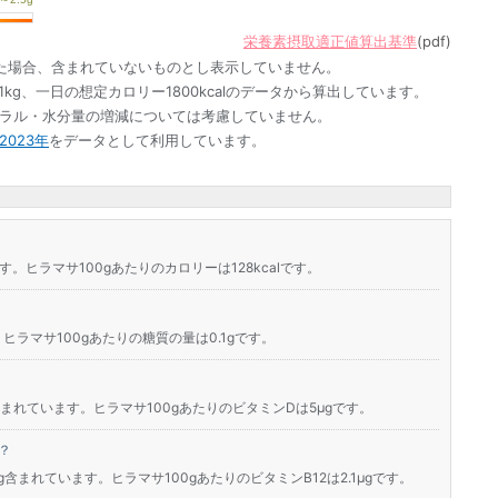
栄養素摂取適正値算出基準
(pdf)
た場合、含まれていないものとし表示していません。
1kg、一日の想定カロリー1800kcalのデータから算出しています。
ネラル・水分量の増減については考慮していません。
023年
をデータとして利用しています。
す。ヒラマサ100gあたりのカロリーは128kcalです。
ヒラマサ100gあたりの糖質の量は0.1gです。
含まれています。ヒラマサ100gあたりのビタミンDは5μgです。
？
g含まれています。ヒラマサ100gあたりのビタミンB12は2.1μgです。