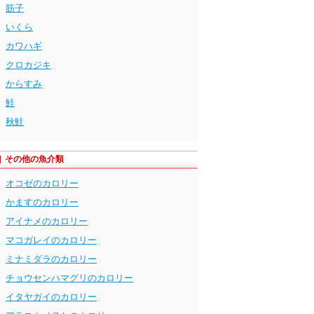
筋子
いくら
カワハギ
クロカジキ
からすみ
鮭
秋鮭
その他の魚介類
オコゼのカロリー
かますのカロリー
アイナメのカロリー
マコガレイのカロリー
ミナミダラのカロリー
チョウセンハマグリのカロリー
イタヤガイのカロリー