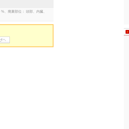
 %、廃棄部位： 頭部、内臓、