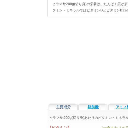
ヒラマサ200g(切り身)の栄養は、たんぱく質が多く
タミン・ミネラルではビタミンDとビタミンB12
主要成分
脂肪酸
アミノ
ヒラマサ:200g(切り身)あたりのビタミン・ミネ
【ビタミン】
（一食あたりの