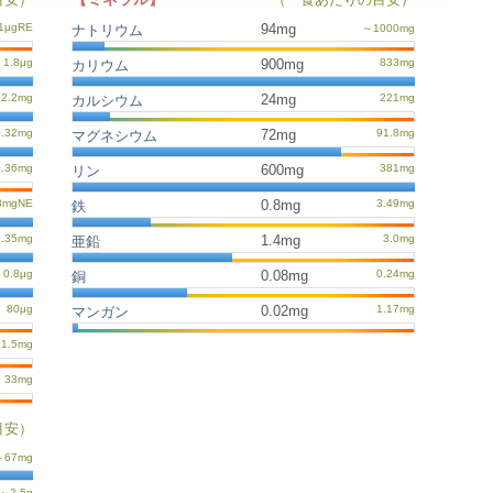
94mg
ナトリウム
900mg
カリウム
24mg
カルシウム
72mg
マグネシウム
600mg
リン
0.8mg
鉄
1.4mg
亜鉛
0.08mg
銅
0.02mg
マンガン
目安）