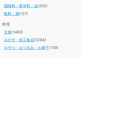
調味料・香辛料・油
(252)
飲料・酒
(127)
料理
主食
(1483)
おかず・加工食品
(3284)
おやつ・おつまみ・お菓子
(739)