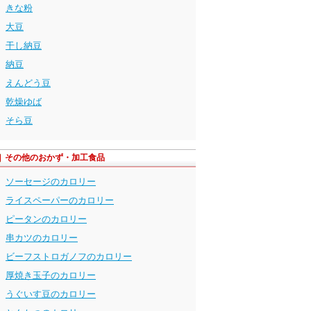
きな粉
大豆
干し納豆
納豆
えんどう豆
乾燥ゆば
そら豆
その他のおかず・加工食品
ソーセージのカロリー
ライスペーパーのカロリー
ピータンのカロリー
串カツのカロリー
ビーフストロガノフのカロリー
厚焼き玉子のカロリー
うぐいす豆のカロリー