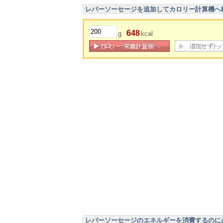
レバーソーセージを追加してカロリー計算機へ
648
g
kcal
レバーソーセージのエネルギーを消費するのに