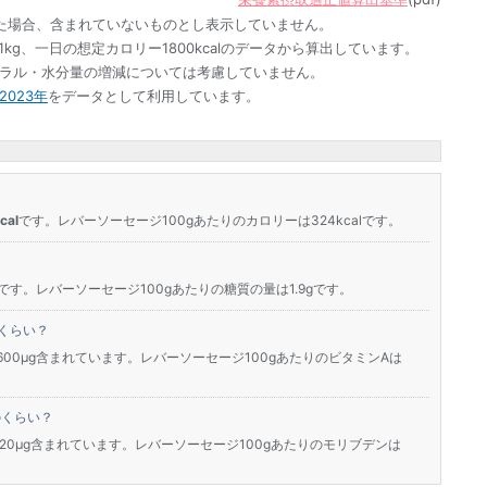
た場合、含まれていないものとし表示していません。
1kg、一日の想定カロリー1800kcalのデータから算出しています。
ネラル・水分量の増減については考慮していません。
023年
をデータとして利用しています。
al
です。レバーソーセージ100gあたりのカロリーは324kcalです。
です。レバーソーセージ100gあたりの糖質の量は1.9gです。
くらい？
600μg含まれています。レバーソーセージ100gあたりのビタミンAは
のくらい？
120μg含まれています。レバーソーセージ100gあたりのモリブデンは