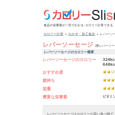
食品の栄養素が一目でわかる･カロリー計算できる
カロリー計算
»
おかず・加工食品
»
レバーソ
レバーソーセージ
(豚レバーソー
レバーソーセージのカロリー概要
レバーソーセージのカロリー
324kc
648kc
おすすめ度
腹持ち
栄養
豊富な栄養素
ビタミン
レバーソーセージはカロリーが高い食べ物で