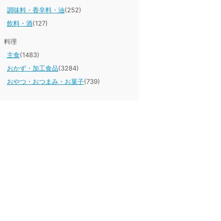
調味料・香辛料・油
(252)
飲料・酒
(127)
料理
主食
(1483)
おかず・加工食品
(3284)
おやつ・おつまみ・お菓子
(739)