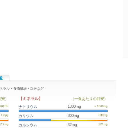
酸
・ミネラル・食物繊維・塩分など
【ミネラル】
目安）
（一食あたりの目安）
1300mg
ナトリウム
300mg
カリウム
32mg
カルシウム