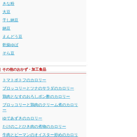
きな粉
大豆
干し納豆
納豆
えんどう豆
乾燥ゆば
そら豆
その他のおかず・加工食品
トマトポトフのカロリー
ブロッコリーとツナのサラダのカロリー
鶏肉となすのおろしポン酢のカロリー
ブロッコリーと鶏肉のクリーム煮のカロリ
ー
ゆであずきのカロリー
たけのことひき肉の煮物のカロリー
牛肉とピーマンのオイスター炒めのカロリ