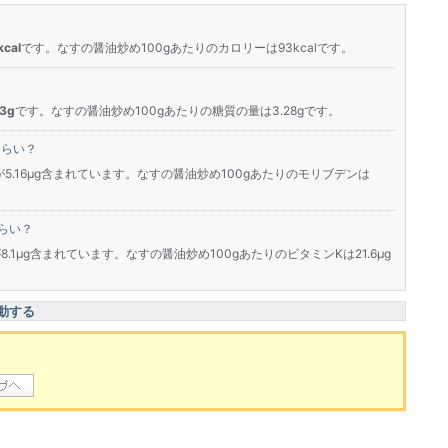
cal
です。なすの醤油炒め100gあたりのカロリーは93kcalです。
3g
です。なすの醤油炒め100gあたりの糖質の量は3.28gです。
くらい？
が5.16μg含まれています。なすの醤油炒め100gあたりのモリブデンは
らい？
8.1μg含まれています。なすの醤油炒め100gあたりのビタミンKは21.6μg
動する