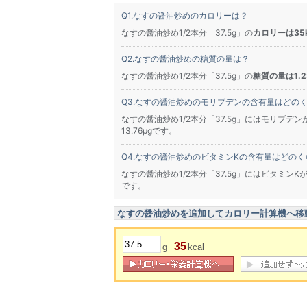
なすの醤油炒めのカロリーは？
なすの醤油炒め1/2本分「37.5g」の
カロリーは35k
なすの醤油炒めの糖質の量は？
なすの醤油炒め1/2本分「37.5g」の
糖質の量は1.2
なすの醤油炒めのモリブデンの含有量はどの
なすの醤油炒め1/2本分「37.5g」にはモリブデン
13.76μgです。
なすの醤油炒めのビタミンKの含有量はどのく
なすの醤油炒め1/2本分「37.5g」にはビタミンKが
です。
なすの醤油炒めを追加してカロリー計算機へ移
35
g
kcal