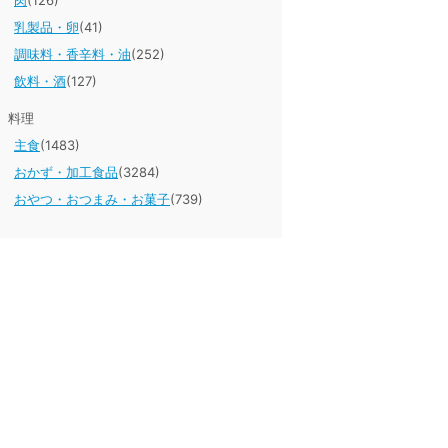
肉
(126)
乳製品・卵
(41)
調味料・香辛料・油
(252)
飲料・酒
(127)
料理
主食
(1483)
おかず・加工食品
(3284)
おやつ・おつまみ・お菓子
(739)