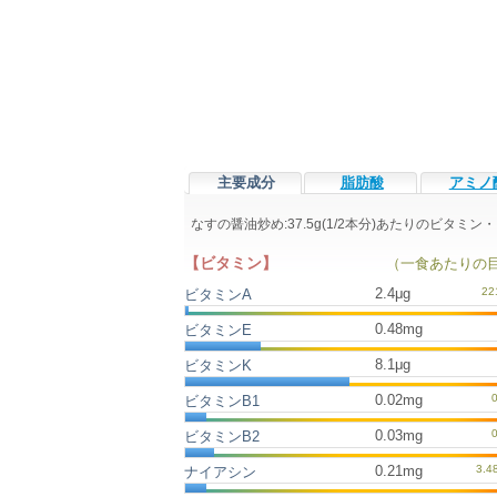
主要成分
脂肪酸
アミノ
なすの醤油炒め:37.5g(1/2本分)あたりのビタ
【ビタミン】
（一食あたりの
2.4μg
ビタミンA
0.48mg
ビタミンE
8.1μg
ビタミンK
0.02mg
ビタミンB1
0.03mg
ビタミンB2
0.21mg
ナイアシン