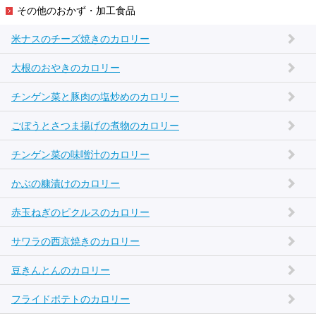
その他のおかず・加工食品
米ナスのチーズ焼きのカロリー
大根のおやきのカロリー
チンゲン菜と豚肉の塩炒めのカロリー
ごぼうとさつま揚げの煮物のカロリー
チンゲン菜の味噌汁のカロリー
かぶの糠漬けのカロリー
赤玉ねぎのピクルスのカロリー
サワラの西京焼きのカロリー
豆きんとんのカロリー
フライドポテトのカロリー