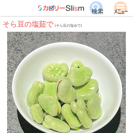
そら豆の塩茹で
(そら豆の塩ゆで)