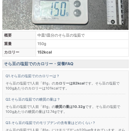
概要
中皿1皿分のそら豆の塩茹で
重量
150g
カロリー
152kcal
そら豆の塩茹でのカロリー・栄養FAQ
そら豆の塩茹でのカロリーは？
そら豆の塩茹で1人前「81g」の
カロリーは82kcal
です。そら豆の塩茹で
100gあたりのカロリーは101kcalです。
そら豆の塩茹での糖質の量は？
そら豆の塩茹で1人前「81g」の
糖質の量は10.32g
です。そら豆の塩茹で
100gあたりの糖質の量は12.74gです。
そら豆の塩茹でのモリブデンの含有量はどのくらい？
そら豆の塩茹で1人前「81g」にはモリブデンが120μg含まれています。そら