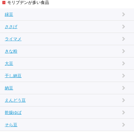
モリブデンが多い食品
緑豆
ささげ
ライマメ
きな粉
大豆
干し納豆
納豆
えんどう豆
乾燥ゆば
そら豆