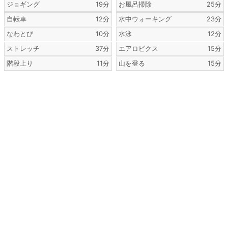
ジョギング
19分
お風呂掃除
25分
自転車
12分
水中ウォーキング
23分
なわとび
10分
水泳
12分
ストレッチ
37分
エアロビクス
15分
階段上り
11分
山を登る
15分