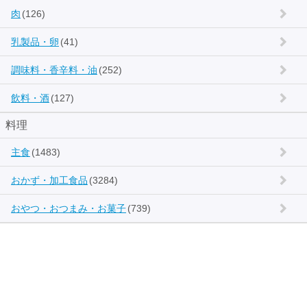
肉
(126)
乳製品・卵
(41)
調味料・香辛料・油
(252)
飲料・酒
(127)
料理
主食
(1483)
おかず・加工食品
(3284)
おやつ・おつまみ・お菓子
(739)