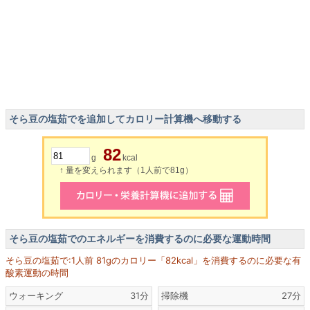
そら豆の塩茹でを追加してカロリー計算機へ移動する
82
g
kcal
↑ 量を変えられます（1人前で81g）
そら豆の塩茹でのエネルギーを消費するのに必要な運動時間
そら豆の塩茹で:1人前 81gのカロリー「82kcal」を消費するのに必要な有
酸素運動の時間
ウォーキング
31分
掃除機
27分