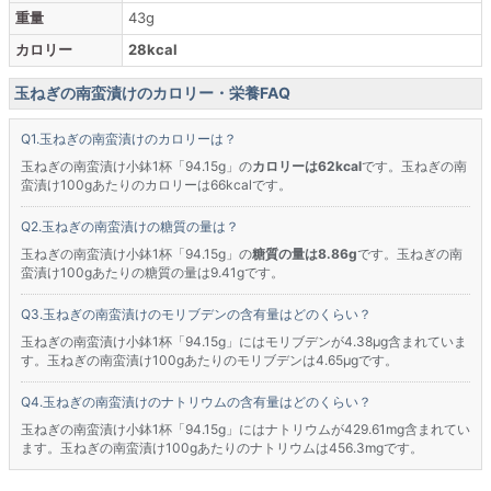
重量
43g
カロリー
28kcal
玉ねぎの南蛮漬けのカロリー・栄養FAQ
玉ねぎの南蛮漬けのカロリーは？
玉ねぎの南蛮漬け小鉢1杯「94.15g」の
カロリーは62kcal
です。玉ねぎの南
蛮漬け100gあたりのカロリーは66kcalです。
玉ねぎの南蛮漬けの糖質の量は？
玉ねぎの南蛮漬け小鉢1杯「94.15g」の
糖質の量は8.86g
です。玉ねぎの南
蛮漬け100gあたりの糖質の量は9.41gです。
玉ねぎの南蛮漬けのモリブデンの含有量はどのくらい？
玉ねぎの南蛮漬け小鉢1杯「94.15g」にはモリブデンが4.38μg含まれていま
す。玉ねぎの南蛮漬け100gあたりのモリブデンは4.65μgです。
玉ねぎの南蛮漬けのナトリウムの含有量はどのくらい？
玉ねぎの南蛮漬け小鉢1杯「94.15g」にはナトリウムが429.61mg含まれてい
ます。玉ねぎの南蛮漬け100gあたりのナトリウムは456.3mgです。