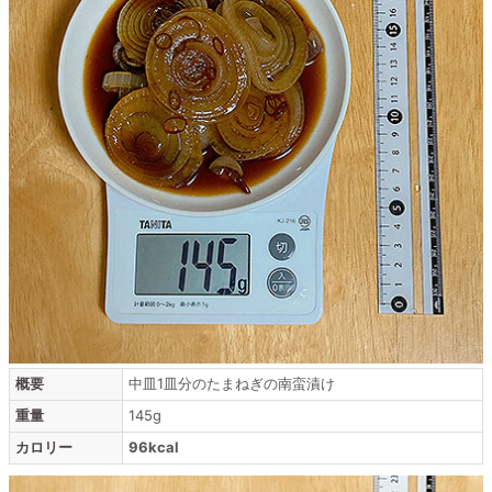
概要
中皿1皿分のたまねぎの南蛮漬け
重量
145g
カロリー
96kcal