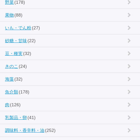
野菜
(178)
果物
(88)
いも・でん粉
(27)
砂糖・甘味
(22)
豆・種実
(32)
きのこ
(24)
海藻
(32)
魚介類
(178)
肉
(126)
乳製品・卵
(41)
調味料・香辛料・油
(252)