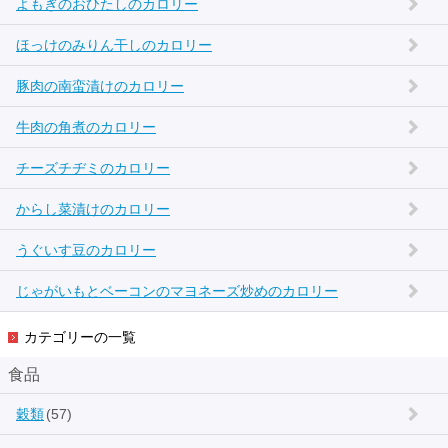
よもぎのおひたしのカロリー
ほっけのみりん干しのカロリー
豚肉の南蛮漬けのカロリー
牛肉の角煮のカロリー
チーズチヂミのカロリー
からし菜漬けのカロリー
うぐいす豆のカロリー
じゃがいもとベーコンのマヨネーズ炒めのカロリー
カテゴリーの一覧
食品
穀類
(57)