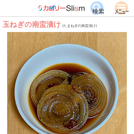
玉ねぎの南蛮漬け
(たまねぎの南蛮漬け)