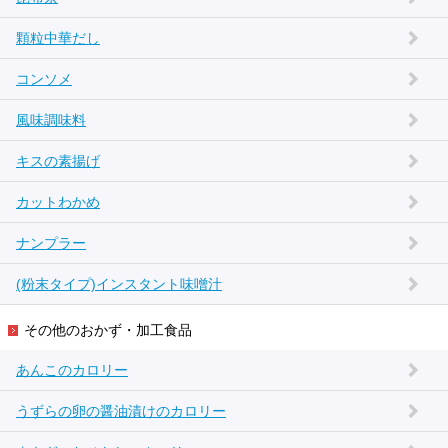
顆粒中華だし
コンソメ
風味調味料
キスの素揚げ
カットわかめ
ナンプラー
(粉末タイプ)インスタント味噌汁
その他のおかず・加工食品
あんこのカロリー
うずらの卵の醤油漬けのカロリー