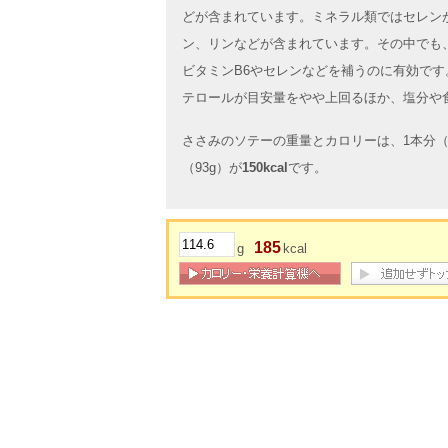
どが含まれています。ミネラル類ではセレン
ン、リンなどが含まれています。その中でも
ビタミンB6やセレンなどを補うのに有効で
テロールが目安量をやや上回るほか、塩分や
ささみのソテーの重量とカロリーは、1本分（4
（93g）が
150kcal
です。
185
g
kcal