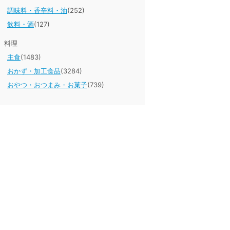
調味料・香辛料・油
(252)
飲料・酒
(127)
料理
主食
(1483)
おかず・加工食品
(3284)
おやつ・おつまみ・お菓子
(739)