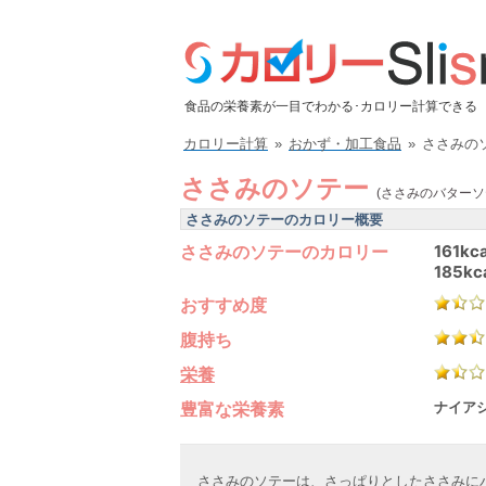
食品の栄養素が一目でわかる･カロリー計算できる
カロリー計算
»
おかず・加工食品
»
ささみの
ささみのソテー
(ささみのバターソ
ささみのソテーのカロリー概要
ささみのソテーのカロリー
161kca
185kc
おすすめ度
腹持ち
栄養
豊富な栄養素
ナイアシ
ささみのソテーは、さっぱりとしたささみに