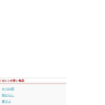
セレンが多い食品
かつお節
粉からし
豚マメ