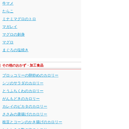
牛マメ
たらこ
ミナミマグロのトロ
マガレイ
マグロの刺身
マグロ
まぐろの塩焼き
その他のおかず・加工食品
ブロッコリーの卵炒めのカロリー
シソのサラダのカロリー
とうふちくわのカロリー
がんもどきのカロリー
カレイのピカタのカロリー
ささみの唐揚げのカロリー
枝豆とコーンのかき揚げのカロリー