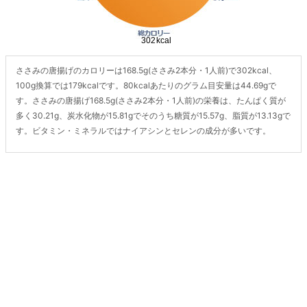
ささみの唐揚げのカロリーは168.5g(ささみ2本分・1人前)で302kcal、
100g換算では179kcalです。80kcalあたりのグラム目安量は44.69gで
す。ささみの唐揚げ168.5g(ささみ2本分・1人前)の栄養は、たんぱく質が
多く30.21g、炭水化物が15.81gでそのうち糖質が15.57g、脂質が13.13gで
す。ビタミン・ミネラルではナイアシンとセレンの成分が多いです。