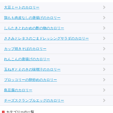
大豆ミートのカロリー
鶏もも肉皮なしの唐揚げのカロリー
しらたきとわかめの酢の物のカロリー
ささみとレタスのごまドレッシングサラダのカロリー
カップ焼きそばのカロリー
れんこんの唐揚げのカロリー
玉ねぎとえのきの味噌汁のカロリー
ブロッコリーの卵炒めのカロリー
島豆腐のカロリー
チーズスクランブルエッグのカロリー
カテゴリーの一覧