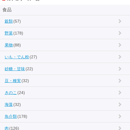
食品
穀類
(57)
野菜
(178)
果物
(88)
いも・でん粉
(27)
砂糖・甘味
(22)
豆・種実
(32)
きのこ
(24)
海藻
(32)
魚介類
(178)
肉
(126)