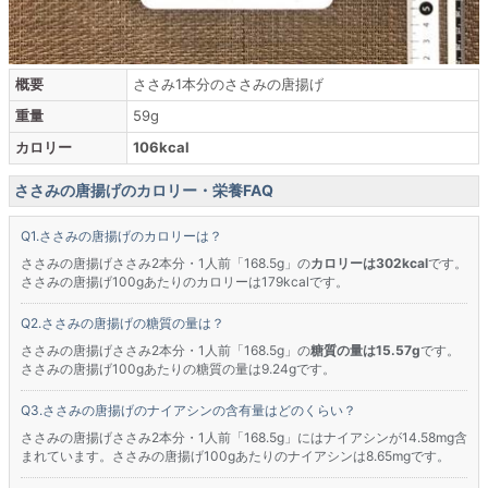
概要
ささみ1本分のささみの唐揚げ
重量
59g
カロリー
106kcal
ささみの唐揚げのカロリー・栄養FAQ
ささみの唐揚げのカロリーは？
ささみの唐揚げささみ2本分・1人前「168.5g」の
カロリーは302kcal
です。
ささみの唐揚げ100gあたりのカロリーは179kcalです。
ささみの唐揚げの糖質の量は？
ささみの唐揚げささみ2本分・1人前「168.5g」の
糖質の量は15.57g
です。
ささみの唐揚げ100gあたりの糖質の量は9.24gです。
ささみの唐揚げのナイアシンの含有量はどのくらい？
ささみの唐揚げささみ2本分・1人前「168.5g」にはナイアシンが14.58mg含
まれています。ささみの唐揚げ100gあたりのナイアシンは8.65mgです。