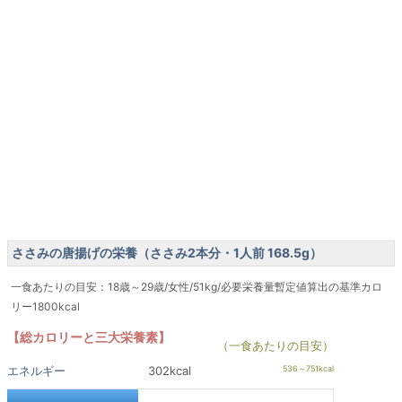
ささみの唐揚げの栄養（ささみ2本分・1人前 168.5g）
一食あたりの目安：18歳～29歳/女性/51kg/必要栄養量暫定値算出の基準カロ
リー1800kcal
【総カロリーと三大栄養素】
（一食あたりの目安）
エネルギー
302kcal