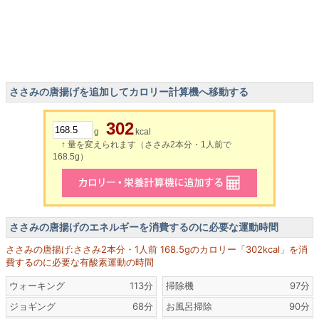
ささみの唐揚げを追加してカロリー計算機へ移動する
302
g
kcal
↑ 量を変えられます（ささみ2本分・1人前で
168.5g）
ささみの唐揚げのエネルギーを消費するのに必要な運動時間
ささみの唐揚げ:ささみ2本分・1人前 168.5gのカロリー「302kcal」を消
費するのに必要な有酸素運動の時間
ウォーキング
113分
掃除機
97分
ジョギング
68分
お風呂掃除
90分