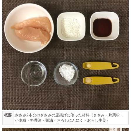
概要
ささみ2本分のささみの唐揚げに使った材料（ささみ・片栗粉・
小麦粉・料理酒・醤油・おろしにんにく・おろし生姜）