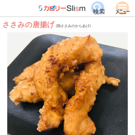
ささみの唐揚げ
(鶏ささみのからあげ)