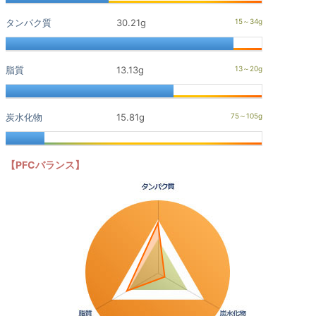
タンパク質
30.21g
脂質
13.13g
炭水化物
15.81g
【PFCバランス】