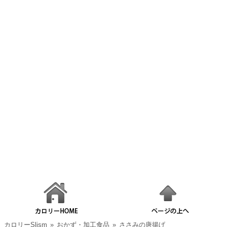
カロリーSlism
»
おかず・加工食品
»
ささみの唐揚げ