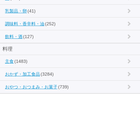
乳製品・卵
(41)
調味料・香辛料・油
(252)
飲料・酒
(127)
料理
主食
(1483)
おかず・加工食品
(3284)
おやつ・おつまみ・お菓子
(739)