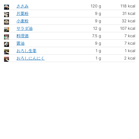
ささみ
120 g
118 kcal
片栗粉
9 g
31 kcal
小麦粉
9 g
32 kcal
サラダ油
12 g
107 kcal
料理酒
7.5 g
7 kcal
醤油
9 g
7 kcal
おろし生姜
1 g
1 kcal
おろしにんにく
1 g
2 kcal