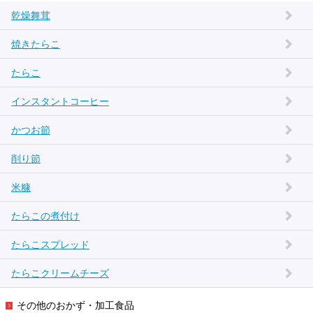
乾燥舞茸
焼きたらこ
たらこ
インスタントコーヒー
かつお節
削り節
米糠
たらこの煮付け
たらこスプレッド
たらこクリームチーズ
その他のおかず・加工食品