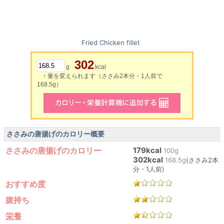
Fried Chicken fillet
302
g
kcal
↑ 量を変えられます（ささみ2本分・1人前で
168.5g）
ささみの唐揚げのカロリー概要
ささみの唐揚げのカロリー
179kcal
100g
302kcal
168.5g
(ささみ2本
分・1人前)
おすすめ度
腹持ち
栄養