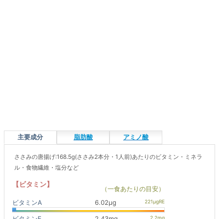
主要成分
脂肪酸
アミノ酸
ささみの唐揚げ:168.5g(ささみ2本分・1人前)あたりのビタミン・ミネラ
ル・食物繊維・塩分など
【ビタミン】
（一食あたりの目安）
ビタミンA
6.02μg
ビタミンE
2.43mg