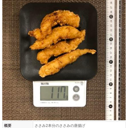
概要
ささみ2本分のささみの唐揚げ