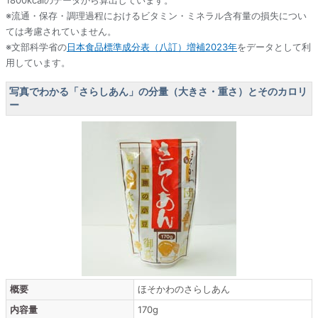
1800kcalのデータから算出しています。
※流通・保存・調理過程におけるビタミン・ミネラル含有量の損失につい
ては考慮されていません。
※文部科学省の
日本食品標準成分表（八訂）増補2023年
をデータとして利
用しています。
写真でわかる「さらしあん」の分量（大きさ・重さ）とそのカロリ
ー
概要
ほそかわのさらしあん
内容量
170g