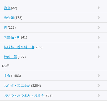
海藻
(32)
魚介類
(178)
肉
(126)
乳製品・卵
(41)
調味料・香辛料・油
(252)
飲料・酒
(127)
料理
主食
(1483)
おかず・加工食品
(3284)
おやつ・おつまみ・お菓子
(739)