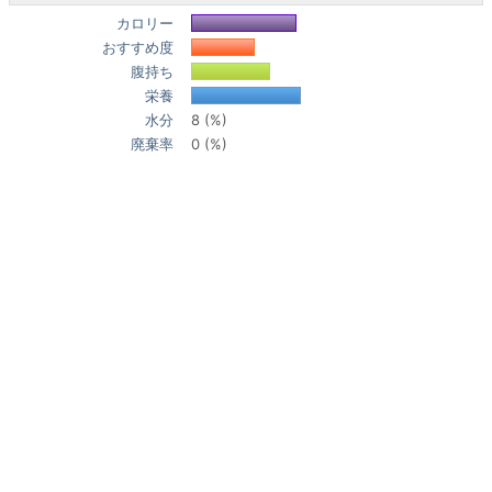
カロリー
おすすめ度
腹持ち
栄養
水分
8 (%)
廃棄率
0 (%)