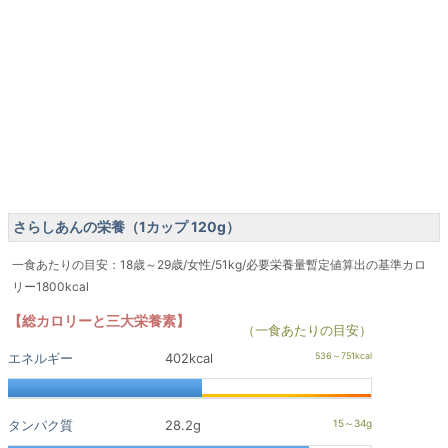
さらしあんの栄養（1カップ 120g）
一食あたりの目安：18歳～29歳/女性/51kg/必要栄養量暫定値算出の基準カロ
リー1800kcal
【総カロリーと三大栄養素】
（一食あたりの目安）
エネルギー
402kcal
タンパク質
28.2g