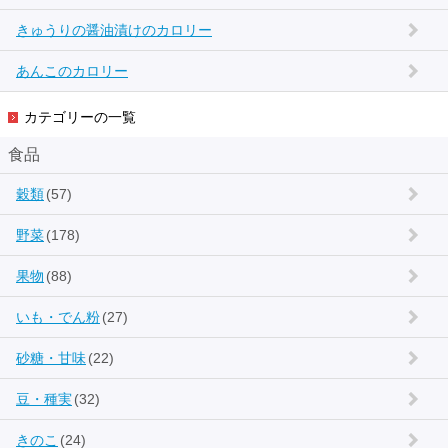
きゅうりの醤油漬けのカロリー
あんこのカロリー
カテゴリーの一覧
食品
穀類
(57)
野菜
(178)
果物
(88)
いも・でん粉
(27)
砂糖・甘味
(22)
豆・種実
(32)
きのこ
(24)