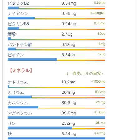
ビタミンB2
0.04mg
ナイアシン
0.96mg
ビタミンB6
0.04mg
葉酸
2.4μg
パントテン酸
0.12mg
ビオチン
8.64μg
【ミネラル】
（一食あたりの目安）
ナトリウム
13.2mg
カリウム
204mg
カルシウム
69.6mg
マグネシウム
99.6mg
リン
252mg
鉄
8.64mg