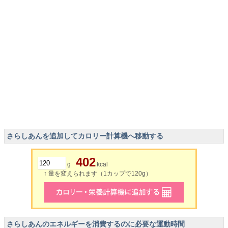
さらしあんを追加してカロリー計算機へ移動する
402
g
kcal
↑ 量を変えられます（1カップで120g）
さらしあんのエネルギーを消費するのに必要な運動時間