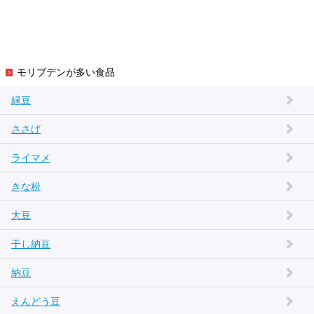
モリブデンが多い食品
緑豆
ささげ
ライマメ
きな粉
大豆
干し納豆
納豆
えんどう豆