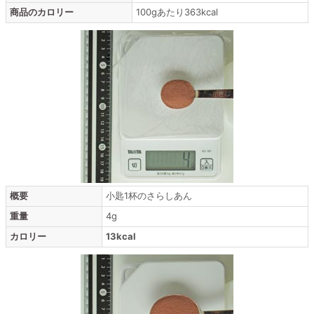
商品のカロリー
100gあたり363kcal
概要
小匙1杯のさらしあん
重量
4g
カロリー
13kcal