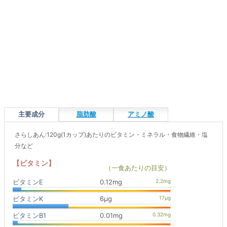
主要成分
脂肪酸
アミノ酸
さらしあん:120g(1カップ)あたりのビタミン・ミネラル・食物繊維・塩
分など
【ビタミン】
（一食あたりの目安）
ビタミンE
0.12mg
ビタミンK
6μg
ビタミンB1
0.01mg