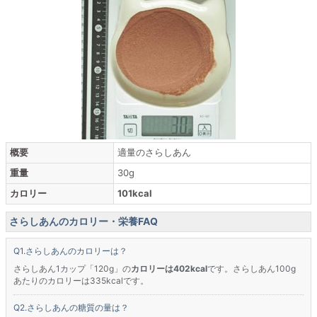
概要
適量のさらしあん
重量
30g
カロリー
101kcal
さらしあんのカロリー・栄養FAQ
さらしあんのカロリーは？
さらしあん1カップ「120g」の
カロリーは402kcal
です。さらしあん100g
あたりのカロリーは335kcalです。
さらしあんの糖質の量は？