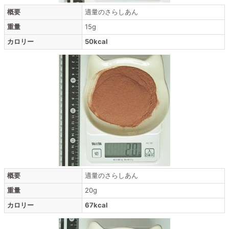
概要
適量のさらしあん
重量
15g
カロリー
50kcal
概要
適量のさらしあん
重量
20g
カロリー
67kcal