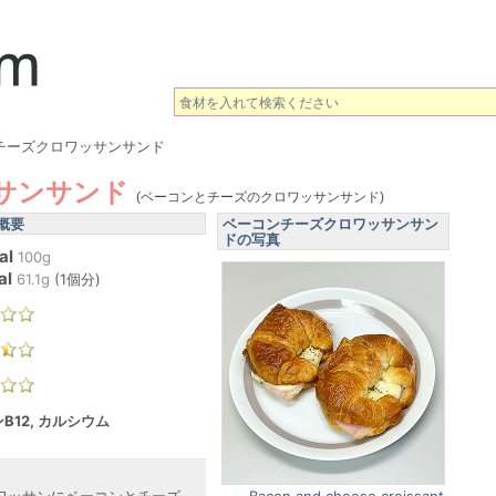
チーズクロワッサンサンド
サンサンド
(ベーコンとチーズのクロワッサンサンド)
概要
ベーコンチーズクロワッサンサン
ドの写真
al
100g
al
61.1
g
(
1個分
)
B12, カルシウム