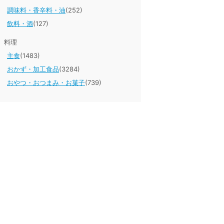
調味料・香辛料・油
(252)
飲料・酒
(127)
料理
主食
(1483)
おかず・加工食品
(3284)
おやつ・おつまみ・お菓子
(739)