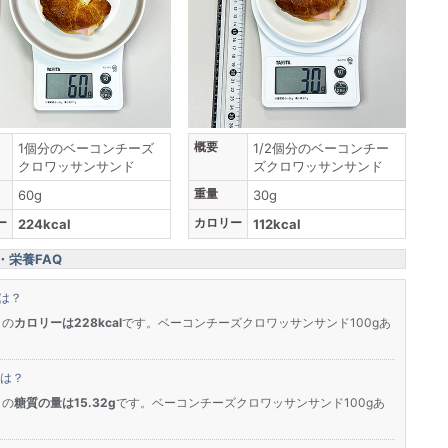
概要
1個分のベーコンチーズ
1/2個分のベーコンチー
クロワッサンサンド
ズクロワッサンサンド
重量
60g
30g
ー
カロリー
224kcal
112kcal
栄養FAQ
は？
」の
カロリーは228kcal
です。ベーコンチーズクロワッサンサンド100gあ
は？
」の
糖質の量は15.32g
です。ベーコンチーズクロワッサンサンド100gあ