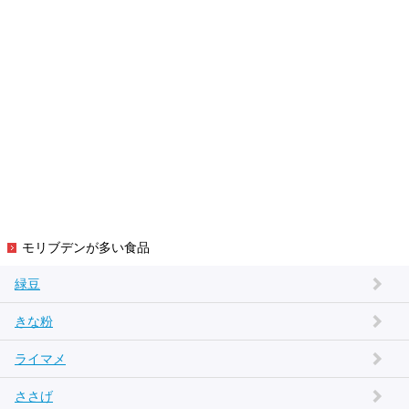
モリブデンが多い食品
緑豆
きな粉
ライマメ
ささげ