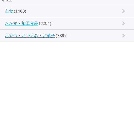
主食
(1483)
おかず・加工食品
(3284)
おやつ・おつまみ・お菓子
(739)