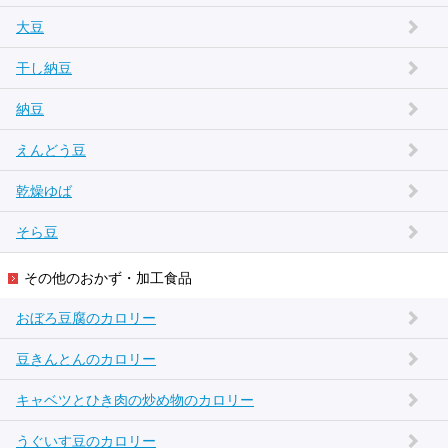
大豆
干し納豆
納豆
えんどう豆
乾燥ゆば
そら豆
その他のおかず・加工食品
おぼろ豆腐のカロリー
豆きんとんのカロリー
キャベツとひき肉の炒め物のカロリー
うぐいす豆のカロリー