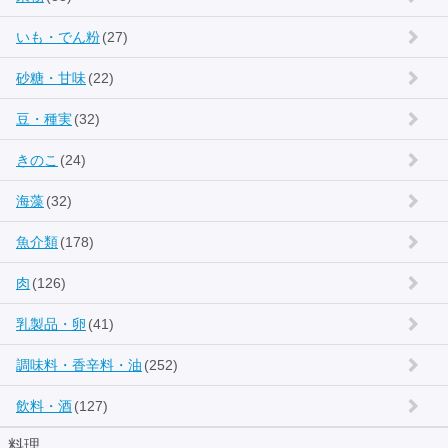
いも・でん粉
(27)
砂糖・甘味
(22)
豆・種実
(32)
きのこ
(24)
海藻
(32)
魚介類
(178)
肉
(126)
乳製品・卵
(41)
調味料・香辛料・油
(252)
飲料・酒
(127)
料理