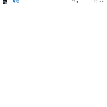
味噌
17 g
36 kcal