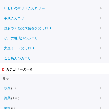
いわしのマリネのカロリー
車麩のカロリー
豆腐つくねの大葉巻きのカロリー
かぶの糠漬けのカロリー
大豆ミートのカロリー
こしあんのカロリー
カテゴリーの一覧
食品
穀類
(57)
野菜
(178)
果物
(88)