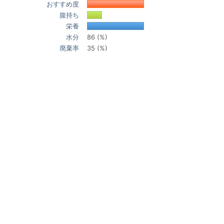
おすすめ度
腹持ち
栄養
水分
86 (%)
廃棄率
35 (%)