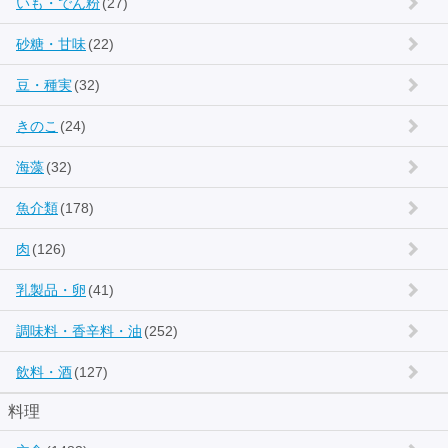
いも・でん粉
(27)
砂糖・甘味
(22)
豆・種実
(32)
きのこ
(24)
海藻
(32)
魚介類
(178)
肉
(126)
乳製品・卵
(41)
調味料・香辛料・油
(252)
飲料・酒
(127)
料理