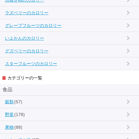
渋抜き柿のカロリー
ラズベリーのカロリー
グレープフルーツのカロリー
いよかんのカロリー
グズベリーのカロリー
スターフルーツのカロリー
カテゴリーの一覧
食品
穀類
(57)
野菜
(178)
果物
(88)