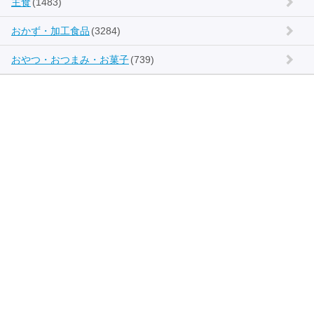
主食
(1483)
おかず・加工食品
(3284)
おやつ・おつまみ・お菓子
(739)