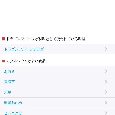
ドラゴンフルーツが材料として使われている料理
ドラゴンフルーツサラダ
マグネシウムが多い食品
あおさ
青海苔
天草
乾燥わかめ
ヒトエグサ