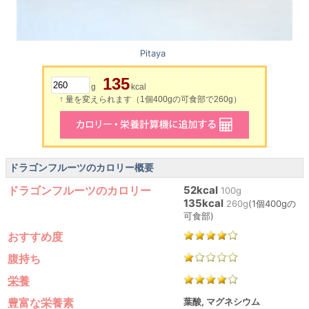
Pitaya
135
g
kcal
↑ 量を変えられます（1個400gの可食部で260g）
ドラゴンフルーツのカロリー概要
ドラゴンフルーツのカロリー
52kcal
100g
135kcal
260g
(1個400gの
可食部)
おすすめ度
腹持ち
栄養
豊富な栄養素
葉酸, マグネシウム