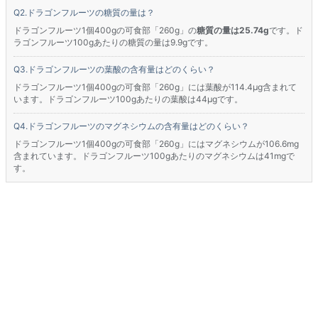
ドラゴンフルーツの糖質の量は？
ドラゴンフルーツ1個400gの可食部「260g」の
糖質の量は25.74g
です。ド
ラゴンフルーツ100gあたりの糖質の量は9.9gです。
ドラゴンフルーツの葉酸の含有量はどのくらい？
ドラゴンフルーツ1個400gの可食部「260g」には葉酸が114.4μg含まれて
います。ドラゴンフルーツ100gあたりの葉酸は44μgです。
ドラゴンフルーツのマグネシウムの含有量はどのくらい？
ドラゴンフルーツ1個400gの可食部「260g」にはマグネシウムが106.6mg
含まれています。ドラゴンフルーツ100gあたりのマグネシウムは41mgで
す。