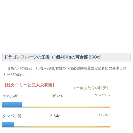
ドラゴンフルーツの栄養（1個400gの可食部 260g）
一食あたりの目安：18歳～29歳/女性/51kg/必要栄養量暫定値算出の基準カロ
リー1800kcal
【総カロリーと三大栄養素】
（一食あたりの目安）
エネルギー
135kcal
タンパク質
3.64g