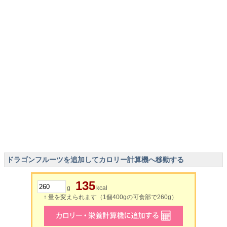
ドラゴンフルーツを追加してカロリー計算機へ移動する
135
g
kcal
↑ 量を変えられます（1個400gの可食部で260g）