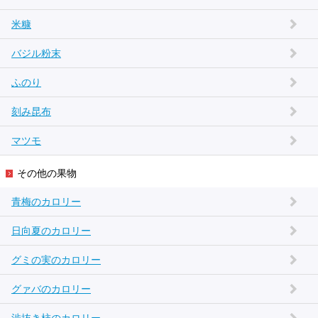
米糠
バジル粉末
ふのり
刻み昆布
マツモ
その他の果物
青梅のカロリー
日向夏のカロリー
グミの実のカロリー
グァバのカロリー