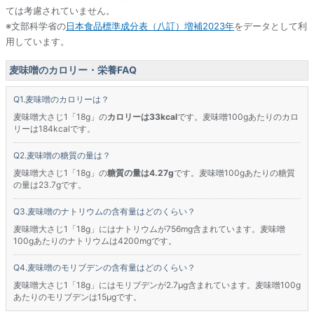
ては考慮されていません。
※文部科学省の
日本食品標準成分表（八訂）増補2023年
をデータとして利
用しています。
麦味噌のカロリー・栄養FAQ
麦味噌のカロリーは？
麦味噌大さじ1「18g」の
カロリーは33kcal
です。麦味噌100gあたりのカロ
リーは184kcalです。
麦味噌の糖質の量は？
麦味噌大さじ1「18g」の
糖質の量は4.27g
です。麦味噌100gあたりの糖質
の量は23.7gです。
麦味噌のナトリウムの含有量はどのくらい？
麦味噌大さじ1「18g」にはナトリウムが756mg含まれています。麦味噌
100gあたりのナトリウムは4200mgです。
麦味噌のモリブデンの含有量はどのくらい？
麦味噌大さじ1「18g」にはモリブデンが2.7μg含まれています。麦味噌100g
あたりのモリブデンは15μgです。