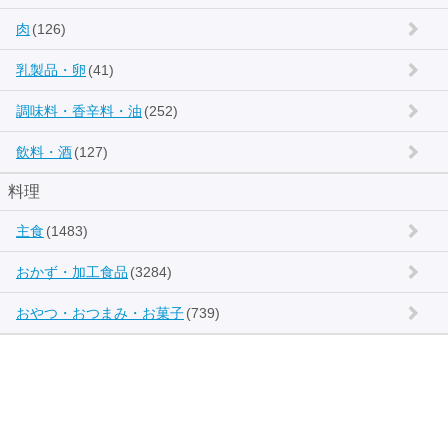
肉
(126)
乳製品・卵
(41)
調味料・香辛料・油
(252)
飲料・酒
(127)
料理
主食
(1483)
おかず・加工食品
(3284)
おやつ・おつまみ・お菓子
(739)