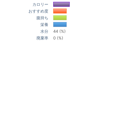
カロリー
おすすめ度
腹持ち
栄養
水分
44 (%)
廃棄率
0 (%)