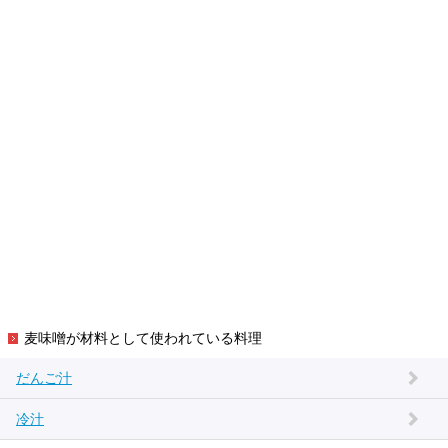
麦味噌が材料として使われている料理
だんご汁
冷汁