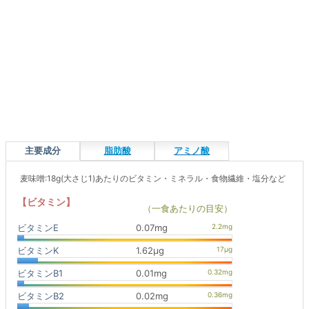
主要成分
脂肪酸
アミノ酸
麦味噌:18g(大さじ1)あたりのビタミン・ミネラル・食物繊維・塩分など
【ビタミン】
（一食あたりの目安）
ビタミンE
0.07mg
ビタミンK
1.62μg
ビタミンB1
0.01mg
ビタミンB2
0.02mg