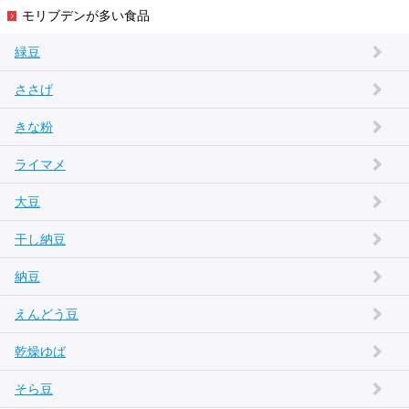
モリブデンが多い食品
緑豆
ささげ
きな粉
ライマメ
大豆
干し納豆
納豆
えんどう豆
乾燥ゆば
そら豆