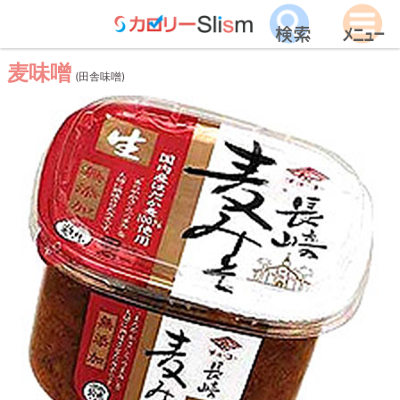
麦味噌
(田舎味噌)