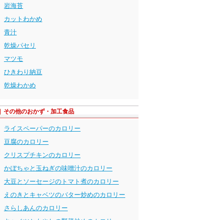
岩海苔
カットわかめ
青汁
乾燥パセリ
マツモ
ひきわり納豆
乾燥わかめ
その他のおかず・加工食品
ライスペーパーのカロリー
豆腐のカロリー
クリスプチキンのカロリー
かぼちゃと玉ねぎの味噌汁のカロリー
大豆とソーセージのトマト煮のカロリー
えのきとキャベツのバター炒めのカロリー
さらしあんのカロリー