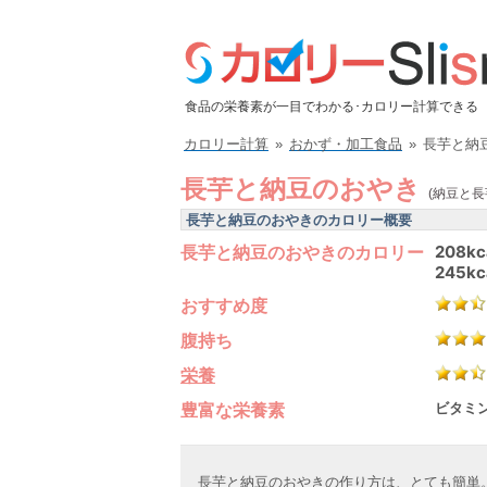
食品の栄養素が一目でわかる･カロリー計算できる
カロリー計算
»
おかず・加工食品
»
長芋と納
長芋と納豆のおやき
(納豆と長
長芋と納豆のおやきのカロリー概要
長芋と納豆のおやきのカロリー
208kc
245kc
おすすめ度
腹持ち
栄養
豊富な栄養素
ビタミン
長芋と納豆のおやきの作り方は、とても簡単