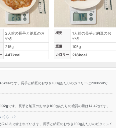
概要
2人前の長芋と納豆のお
1人前の長芋と納豆のお
やき
やき
重量
215g
105g
ー
カロリー
447kcal
218kcal
5kcal
です。長芋と納豆のおやき100gあたりのカロリーは208kcalで
.02g
です。長芋と納豆のおやき100gあたりの糖質の量は14.42gです。
のくらい？
が241.3μg含まれています。長芋と納豆のおやき100gあたりのビタミンK