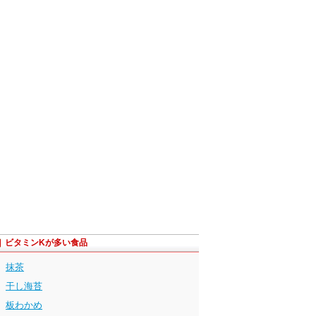
ビタミンKが多い食品
抹茶
干し海苔
板わかめ