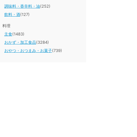
調味料・香辛料・油
(252)
飲料・酒
(127)
料理
主食
(1483)
おかず・加工食品
(3284)
おやつ・おつまみ・お菓子
(739)