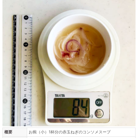
概要
お椀（小）1杯分の赤玉ねぎのコンソメスープ