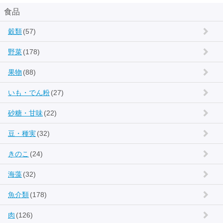
食品
穀類
(57)
野菜
(178)
果物
(88)
いも・でん粉
(27)
砂糖・甘味
(22)
豆・種実
(32)
きのこ
(24)
海藻
(32)
魚介類
(178)
肉
(126)