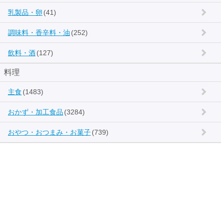
乳製品・卵
(41)
調味料・香辛料・油
(252)
飲料・酒
(127)
料理
主食
(1483)
おかず・加工食品
(3284)
おやつ・おつまみ・お菓子
(739)