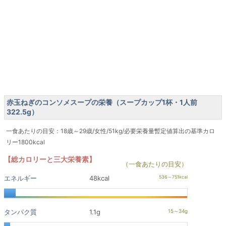
赤玉ねぎのコンソメスープの栄養（スープカップ1杯・1人前
322.5g）
一食あたりの目安：18歳～29歳/女性/51kg/必要栄養量暫定値算出の基準カロ
リー1800kcal
【総カロリーと三大栄養素】
（一食あたりの目安）
エネルギー
48kcal
タンパク質
1.1g