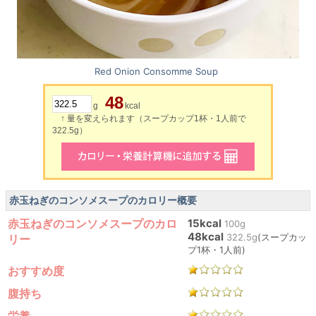
Red Onion Consomme Soup
48
g
kcal
↑ 量を変えられます（スープカップ1杯・1人前で
322.5g）
赤玉ねぎのコンソメスープのカロリー概要
赤玉ねぎのコンソメスープのカロ
15kcal
100g
48kcal
322.5g
(スープカッ
リー
プ1杯・1人前)
おすすめ度
腹持ち