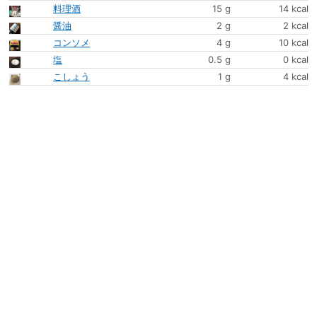
料理酒
15 g
14 kcal
醤油
2 g
2 kcal
コンソメ
4 g
10 kcal
塩
0.5 g
0 kcal
こしょう
1 g
4 kcal