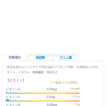
主要成分
脂肪酸
アミノ酸
赤玉ねぎのコンソメスープ:322.5g(スープカップ1杯・1人前)あたりのビ
タミン・ミネラル・食物繊維・塩分など
【ビタミン】
（一食あたりの目安）
ビタミンA
0.06μg
ビタミンE
0.1mg
ビタミンK
0.06μg