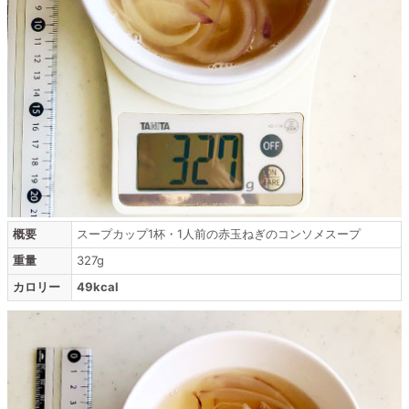
概要
スープカップ1杯・1人前の赤玉ねぎのコンソメスープ
重量
327g
カロリー
49kcal