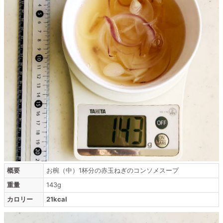
概要
お椀（中）1杯分の赤玉ねぎのコンソメスープ
重量
143g
カロリー
21kcal