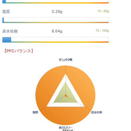
脂質
0.29g
炭水化物
8.64g
【PFCバランス】