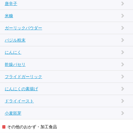
唐辛子
米糠
ガーリックパウダー
バジル粉末
にんにく
乾燥パセリ
フライドガーリック
にんにくの素揚げ
ドライイースト
小麦胚芽
その他のおかず・加工食品