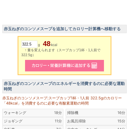
赤玉ねぎのコンソメスープを追加してカロリー計算機へ移動する
48
g
kcal
↑ 量を変えられます（スープカップ1杯・1人前で
322.5g）
赤玉ねぎのコンソメスープのエネルギーを消費するのに必要な運動
時間
赤玉ねぎのコンソメスープ:スープカップ1杯・1人前 322.5gのカロリー
「48kcal」を消費するのに必要な有酸素運動の時間
ウォーキング
18分
掃除機
16分
ジョギング
11分
お風呂掃除
15分