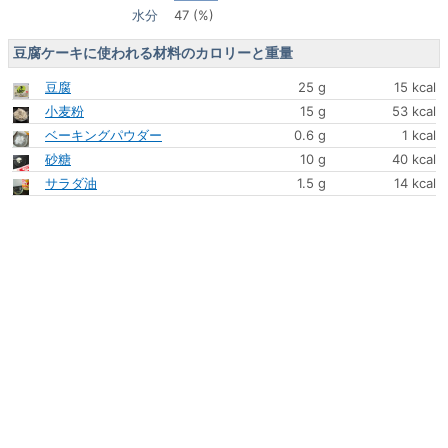
水分
47 (%)
豆腐ケーキに使われる材料のカロリーと重量
豆腐
25 g
15 kcal
小麦粉
15 g
53 kcal
ベーキングパウダー
0.6 g
1 kcal
砂糖
10 g
40 kcal
サラダ油
1.5 g
14 kcal