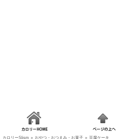
カロリーSlism
»
おやつ・おつまみ・お菓子
»
豆腐ケーキ