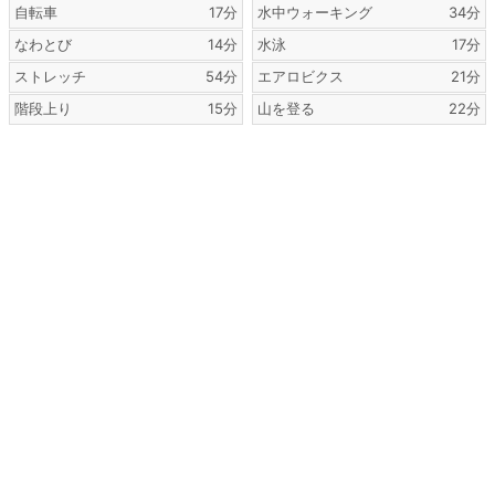
自転車
17分
水中ウォーキング
34分
なわとび
14分
水泳
17分
ストレッチ
54分
エアロビクス
21分
階段上り
15分
山を登る
22分