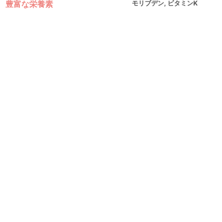
豊富な栄養素
モリブデン, ビタミンK