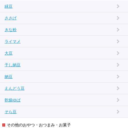
緑豆
ささげ
きな粉
ライマメ
大豆
干し納豆
納豆
えんどう豆
乾燥ゆば
そら豆
その他のおやつ・おつまみ・お菓子