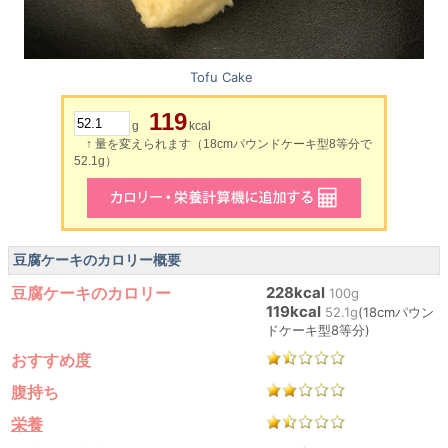
Tofu Cake
119
g
kcal
↑ 量を変えられます（18cmパウンドケーキ型8等分で
52.1g）
豆腐ケーキのカロリー概要
豆腐ケーキのカロリー
228kcal
100g
119kcal
52.1g
(18cmパウン
ドケーキ型8等分)
おすすめ度
腹持ち
栄養