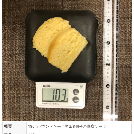
概要
18cmパウンドケーキ型2/8個分の豆腐ケーキ