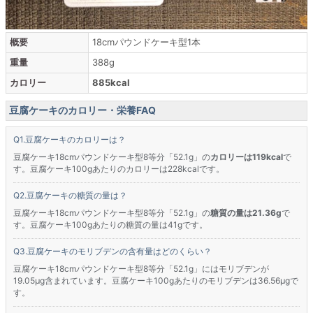
概要
18cmパウンドケーキ型1本
重量
388g
カロリー
885kcal
豆腐ケーキのカロリー・栄養FAQ
豆腐ケーキのカロリーは？
豆腐ケーキ18cmパウンドケーキ型8等分「52.1g」の
カロリーは119kcal
で
す。豆腐ケーキ100gあたりのカロリーは228kcalです。
豆腐ケーキの糖質の量は？
豆腐ケーキ18cmパウンドケーキ型8等分「52.1g」の
糖質の量は21.36g
で
す。豆腐ケーキ100gあたりの糖質の量は41gです。
豆腐ケーキのモリブデンの含有量はどのくらい？
豆腐ケーキ18cmパウンドケーキ型8等分「52.1g」にはモリブデンが
19.05μg含まれています。豆腐ケーキ100gあたりのモリブデンは36.56μgで
す。