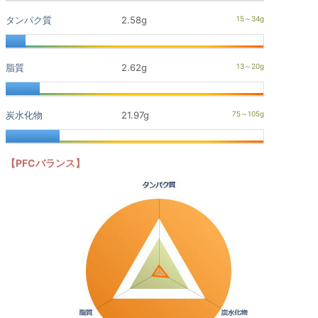
タンパク質
2.58g
脂質
2.62g
炭水化物
21.97g
【PFCバランス】