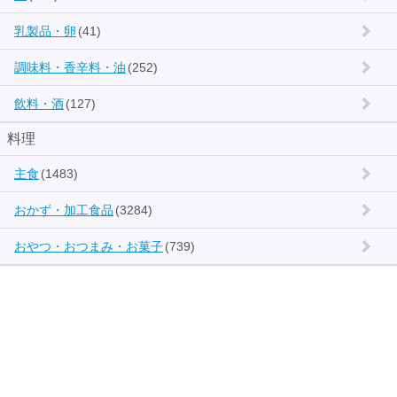
乳製品・卵
(41)
調味料・香辛料・油
(252)
飲料・酒
(127)
料理
主食
(1483)
おかず・加工食品
(3284)
おやつ・おつまみ・お菓子
(739)