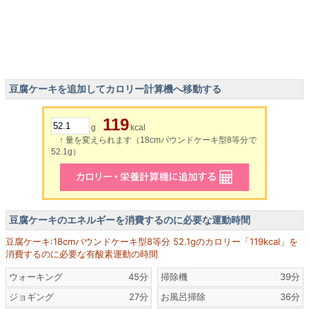
豆腐ケーキを追加してカロリー計算機へ移動する
119
g
kcal
↑ 量を変えられます（18cmパウンドケーキ型8等分で
52.1g）
豆腐ケーキのエネルギーを消費するのに必要な運動時間
豆腐ケーキ:18cmパウンドケーキ型8等分 52.1gのカロリー「119kcal」を
消費するのに必要な有酸素運動の時間
ウォーキング
45分
掃除機
39分
ジョギング
27分
お風呂掃除
36分