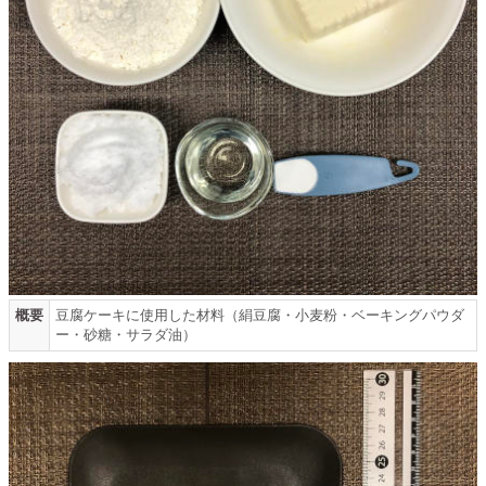
概要
豆腐ケーキに使用した材料（絹豆腐・小麦粉・ベーキングパウダ
ー・砂糖・サラダ油）