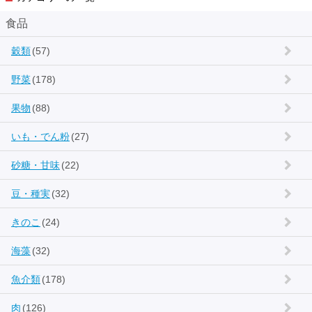
食品
穀類
(57)
野菜
(178)
果物
(88)
いも・でん粉
(27)
砂糖・甘味
(22)
豆・種実
(32)
きのこ
(24)
海藻
(32)
魚介類
(178)
肉
(126)