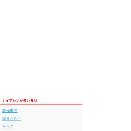
ナイアシンが多い食品
乾燥舞茸
焼きたらこ
たらこ