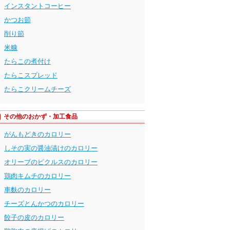
インスタントコーヒー
かつお節
削り節
米糠
たらこの煮付け
たらこスプレッド
たらこクリームチーズ
その他のおかず・加工食品
がんもどきのカロリー
しその実の醤油漬けのカロリー
オリーブのピクルスのカロリー
鶏肉キムチのカロリー
車麩のカロリー
チーズとんかつのカロリー
餃子の皮のカロリー