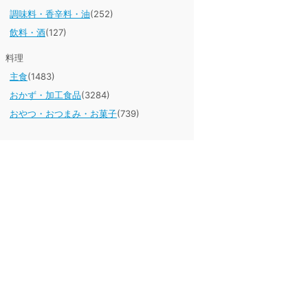
調味料・香辛料・油
(252)
飲料・酒
(127)
料理
主食
(1483)
おかず・加工食品
(3284)
おやつ・おつまみ・お菓子
(739)