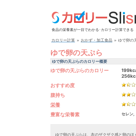
食品の栄養素が一目でわかる･カロリー計算できる
カロリー計算
»
おかず・加工食品
»
ゆで卵の
ゆで卵の天ぷら
ゆで卵の天ぷらのカロリー概要
ゆで卵の天ぷらのカロリー
199kc
256kc
おすすめ度
腹持ち
栄養
豊富な栄養素
セレン,
ゆで卵の天ぷらは、衣のザクザク感と卵のほ