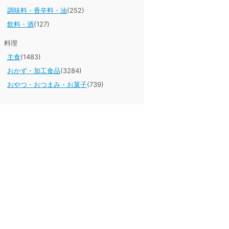
調味料・香辛料・油
(252)
飲料・酒
(127)
料理
主食
(1483)
おかず・加工食品
(3284)
おやつ・おつまみ・お菓子
(739)