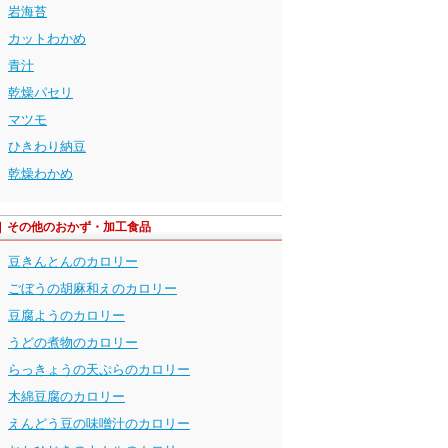
岩海苔
カットわかめ
青汁
乾燥パセリ
マツモ
ひきわり納豆
乾燥わかめ
その他のおかず・加工食品
豆きんとんのカロリー
ごぼうの胡麻和えのカロリー
豆腐ようのカロリー
うどの煮物のカロリー
らっきょうの天ぷらのカロリー
木綿豆腐のカロリー
えんどう豆の味噌汁のカロリー