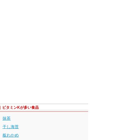
ビタミンKが多い食品
抹茶
干し海苔
板わかめ