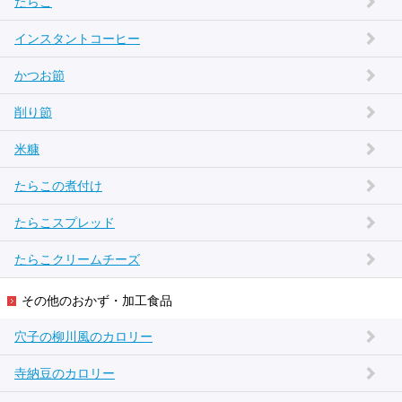
たらこ
インスタントコーヒー
かつお節
削り節
米糠
たらこの煮付け
たらこスプレッド
たらこクリームチーズ
その他のおかず・加工食品
穴子の柳川風のカロリー
寺納豆のカロリー