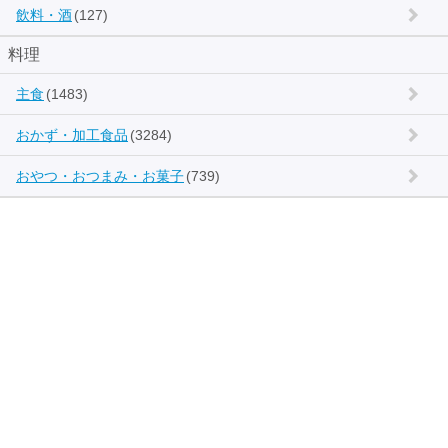
飲料・酒
(127)
料理
主食
(1483)
おかず・加工食品
(3284)
おやつ・おつまみ・お菓子
(739)