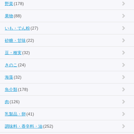
野菜
(178)
果物
(88)
いも・でん粉
(27)
砂糖・甘味
(22)
豆・種実
(32)
きのこ
(24)
海藻
(32)
魚介類
(178)
肉
(126)
乳製品・卵
(41)
調味料・香辛料・油
(252)