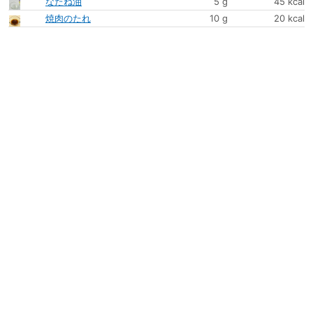
なたね油
5 g
45 kcal
焼肉のたれ
10 g
20 kcal