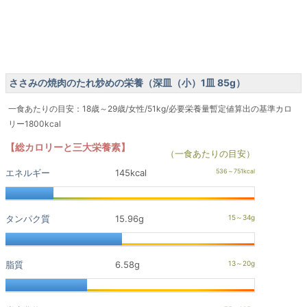
ささみの焼肉のたれ炒めの栄養（深皿（小）1皿 85g）
一食あたりの目安：18歳～29歳/女性/51kg/必要栄養量暫定値算出の基準カロ
リー1800kcal
【総カロリーと三大栄養素】
（一食あたりの目安）
エネルギー
145kcal
タンパク質
15.96g
脂質
6.58g